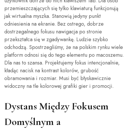
użytkownik dotrze do nich klawiszem Tab. Dla osób
przemieszczających się tylko klawiaturą funkcjonują
jak wirtualna myszka. Stanowią jedyny punkt
odniesienia na ekranie. Bez ostrego, dobrze
dostrzegalnego fokusu nawigacja po stronie
przekształca się w zgadywankę. Ludzie szybko
odchodzą. Spostrzegliśmy, że na polskim rynku wiele
platform odnosi się do tego elementu po macoszemu.
Dla nas to szansa. Projektujemy fokus intencjonalnie,
kładąc nacisk na kontrast kolorów, grubość
obramowania i rozmiar. Musi być błyskawicznie
widoczny na tle kolorowej grafiki gier i promocji.
Dystans Między Fokusem
Domyślnym a