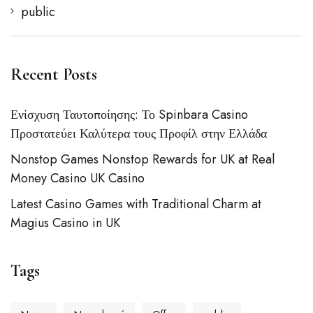
public
Recent Posts
Ενίσχυση Ταυτοποίησης: Το Spinbara Casino
Προστατεύει Καλύτερα τους Προφίλ στην Ελλάδα
Nonstop Games Nonstop Rewards for UK at Real
Money Casino UK Casino
Latest Casino Games with Traditional Charm at
Magius Casino in UK
Tags