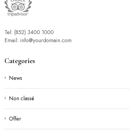
Tel: (852) 3400 1000
Email: info@yourdomain.com
Categories
News
Non classé
Offer