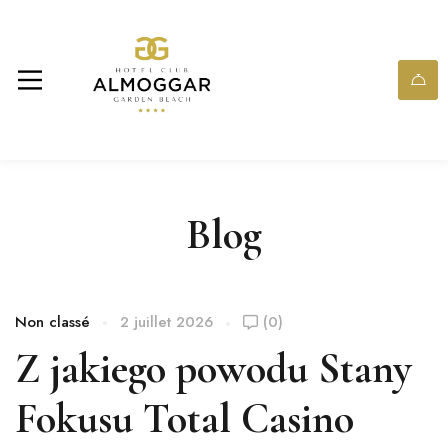
Blog
Non classé
2 juillet 2026
(0)
Z jakiego powodu Stany
Fokusu Total Casino