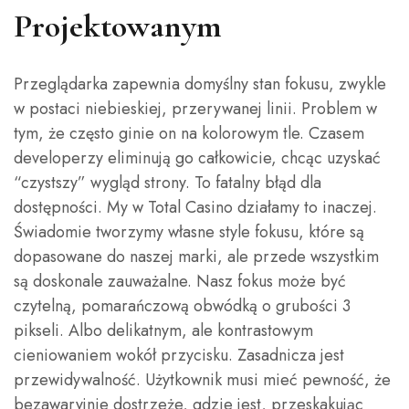
Projektowanym
Przeglądarka zapewnia domyślny stan fokusu, zwykle
w postaci niebieskiej, przerywanej linii. Problem w
tym, że często ginie on na kolorowym tle. Czasem
developerzy eliminują go całkowicie, chcąc uzyskać
“czystszy” wygląd strony. To fatalny błąd dla
dostępności. My w Total Casino działamy to inaczej.
Świadomie tworzymy własne style fokusu, które są
dopasowane do naszej marki, ale przede wszystkim
są doskonale zauważalne. Nasz fokus może być
czytelną, pomarańczową obwódką o grubości 3
pikseli. Albo delikatnym, ale kontrastowym
cieniowaniem wokół przycisku. Zasadnicza jest
przewidywalność. Użytkownik musi mieć pewność, że
bezawaryjnie dostrzeże, gdzie jest, przeskakując