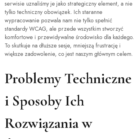
serwisie uznaliśmy je jako strategiczny element, a nie
tylko techniczny obowiązek. Ich staranne
wypracowanie pozwala nam nie tylko spełnić
standardy WCAG, ale przede wszystkim stworzyć
komfortowe i przewidywalne środowisko dla każdego.
To skutkuje na dłuższe sesje, mniejszą frustrację i
większe zadowolenie, co jest naszym głównym celem.
Problemy Techniczne
i Sposoby Ich
Rozwiązania w