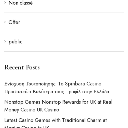
Non classé
Offer
public
Recent Posts
Ενίσχυση Ταυτοποίησης: Το Spinbara Casino
Προστατεύει Καλύτερα τους Προφίλ στην Ελλάδα
Nonstop Games Nonstop Rewards for UK at Real
Money Casino UK Casino
Latest Casino Games with Traditional Charm at
Magius Casino in UK