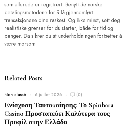
som allerede er registrert. Benytt de norske
betalingsmetodene for å få gjennomført
transaksjonene dine raskest. Og ikke minst, sett deg
realistiske grenser før du starter, både for tid og
penger. Da sikrer du at underholdningen fortsetter å
være morsom.
Related Posts
Non classé
6 juillet 2026
(0)
Ενίσχυση Ταυτοποίησης: Το Spinbara
Casino Προστατεύει Καλύτερα τους
Προφίλ στην Ελλάδα