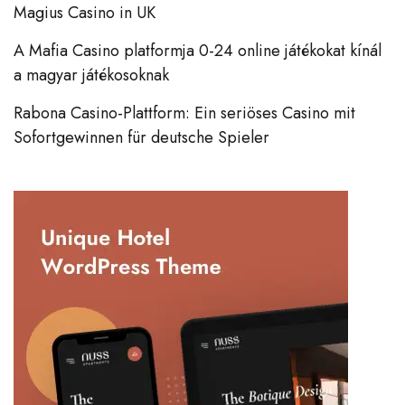
Magius Casino in UK
A Mafia Casino platformja 0-24 online játékokat kínál
a magyar játékosoknak
Rabona Casino-Plattform: Ein seriöses Casino mit
Sofortgewinnen für deutsche Spieler