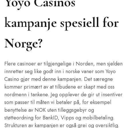
Yoyo Casinos
kampanje spesiell for
Norge?
Flere casinoer er tilgjengelige i Norden, men sjelden
innretter seg like godt inn i norske vaner som Yoyo
Casino gjør med denne kampanjen. Det særegne
kommer primært av at tilbudene er skapt med oss
nordmenn i tankene. Jeg opplever de gir ut insentiver
som passer til måten vi betaler på, for eksempel
benyttelse av NOK uten tilleggsgebyr og
støtteordning for BankID, Vipps og mobilbetaling.
Strukturen av kampanjen er også grei og oversiktlig.