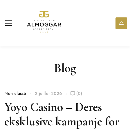
Blog
Non classé
2 juillet 2026
(0)
Yoyo Casino – Deres
eksklusive kampanje for