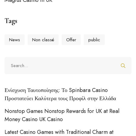
Tags
News
Non classé
Offer
public
Ενίσχυση Ταυτοποίησης: Το Spinbara Casino
Προστατεύει Καλύτερα τους Προφίλ στην Ελλάδα
Nonstop Games Nonstop Rewards for UK at Real
Money Casino UK Casino
Latest Casino Games with Traditional Charm at