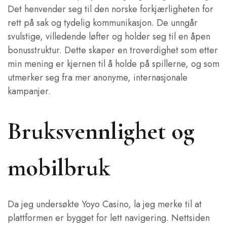
Det henvender seg til den norske forkjærligheten for
rett på sak og tydelig kommunikasjon. De unngår
svulstige, villedende løfter og holder seg til en åpen
bonusstruktur. Dette skaper en troverdighet som etter
min mening er kjernen til å holde på spillerne, og som
utmerker seg fra mer anonyme, internasjonale
kampanjer.
Bruksvennlighet og
mobilbruk
Da jeg undersøkte Yoyo Casino, la jeg merke til at
plattformen er bygget for lett navigering. Nettsiden