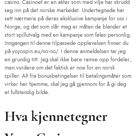
casino. Casinoet er en aktør som med vilje har skrudd
seg inn på det norske markedet. Undertegnede har
sett nærmere på deres eksklusive kampanje for oss i
Norge, og det som slår meg er måten de blander et
stort spillutvalg med en kampanje som føles personlig.
Inngangen til denne tilpassede opplevelsen finner du
på yoyospin.eu/no-no/. I denne anmeldelsen tar jeg
en grundig titt. Jeg skal ikke bare ramse opp fordeler,
men vurdere om det faktisk er noe for en norsk
spiller. Alt fra bonusbetingelser til betalingsmåter som
virker her hjemme, skal jeg gå gjennom for å gi deg
et fullstendig bilde.
Hva kjennetegner