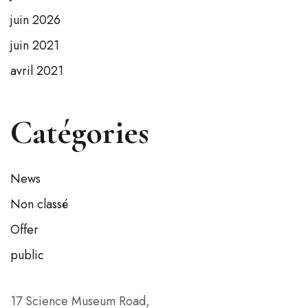
juin 2026
juin 2021
avril 2021
Catégories
News
Non classé
Offer
public
17 Science Museum Road,