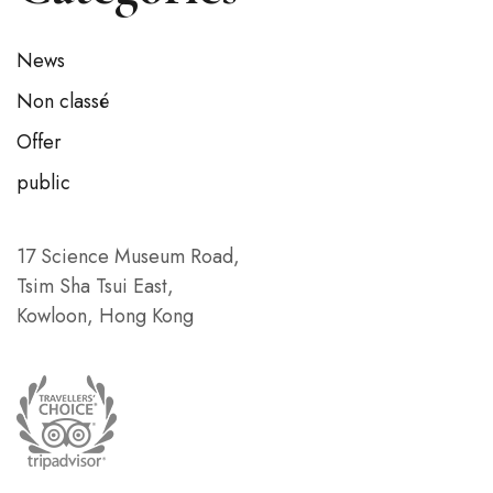
News
Non classé
Offer
public
17 Science Museum Road,
Tsim Sha Tsui East,
Kowloon, Hong Kong