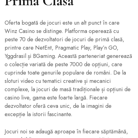
Primă Clasă
Oferta bogată de jocuri este un alt punct în care
Winz Casino se distinge. Platforma operează cu
peste 70 de dezvoltatori de jocuri de primă clasă,
printre care NetEnt, Pragmatic Play, Play’n GO,
Yggdrasil și BGaming. Această parteneriat generează
o colecție variată de peste 7000 de opțiuni, care
cuprinde toate genurile populare de români. De la
sloturi video cu tematici creative și mecanici
complexe, la jocuri de masă tradiționale și opțiuni de
casino live, gama este foarte largă. Fiecare
dezvoltator oferă ceva unic, de la imagini de
excepție la istorii fascinante.
Jocuri noi se adaugă aproape în fiecare săptămână,