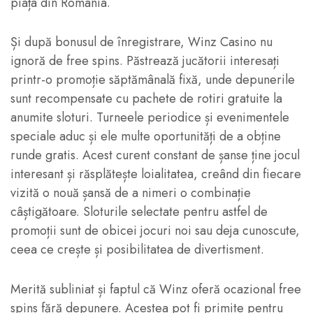
piața din România.
Și după bonusul de înregistrare, Winz Casino nu
ignoră de free spins. Păstrează jucătorii interesați
printr-o promoție săptămânală fixă, unde depunerile
sunt recompensate cu pachete de rotiri gratuite la
anumite sloturi. Turneele periodice și evenimentele
speciale aduc și ele multe oportunități de a obține
runde gratis. Acest curent constant de șanse ține jocul
interesant și răsplătește loialitatea, creând din fiecare
vizită o nouă șansă de a nimeri o combinație
câștigătoare. Sloturile selectate pentru astfel de
promoții sunt de obicei jocuri noi sau deja cunoscute,
ceea ce crește și posibilitatea de divertisment.
Merită subliniat și faptul că Winz oferă ocazional free
spins fără depunere. Acestea pot fi primite pentru