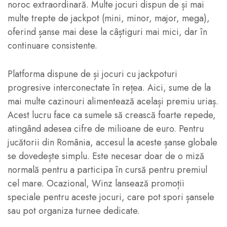
noroc extraordinară. Multe jocuri dispun de și mai
multe trepte de jackpot (mini, minor, major, mega),
oferind șanse mai dese la câștiguri mai mici, dar în
continuare consistente.
Platforma dispune de și jocuri cu jackpoturi
progresive interconectate în rețea. Aici, sume de la
mai multe cazinouri alimentează același premiu uriaș.
Acest lucru face ca sumele să crească foarte repede,
atingând adesea cifre de milioane de euro. Pentru
jucătorii din România, accesul la aceste șanse globale
se dovedește simplu. Este necesar doar de o miză
normală pentru a participa în cursă pentru premiul
cel mare. Ocazional, Winz lansează promoții
speciale pentru aceste jocuri, care pot spori șansele
sau pot organiza turnee dedicate.