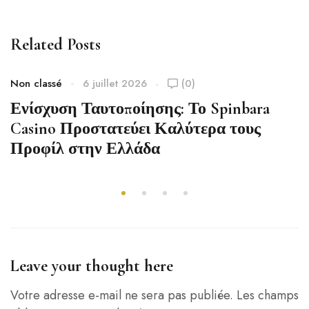
Related Posts
Non classé
6 juillet 2026
(0)
Ενίσχυση Ταυτοποίησης: Το Spinbara
Casino Προστατεύει Καλύτερα τους
Προφίλ στην Ελλάδα
Leave your thought here
Votre adresse e-mail ne sera pas publiée.
Les champs