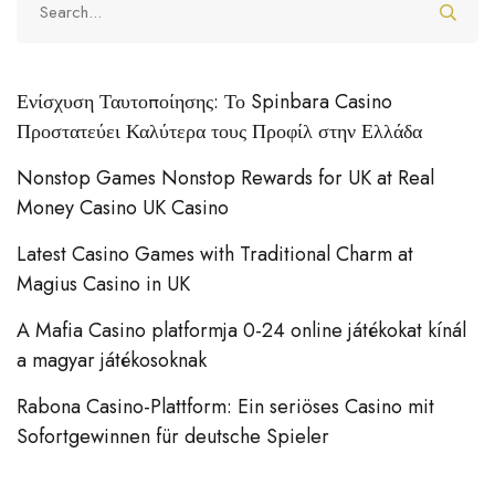
Ενίσχυση Ταυτοποίησης: Το Spinbara Casino
Προστατεύει Καλύτερα τους Προφίλ στην Ελλάδα
Nonstop Games Nonstop Rewards for UK at Real
Money Casino UK Casino
Latest Casino Games with Traditional Charm at
Magius Casino in UK
A Mafia Casino platformja 0-24 online játékokat kínál
a magyar játékosoknak
Rabona Casino-Plattform: Ein seriöses Casino mit
Sofortgewinnen für deutsche Spieler