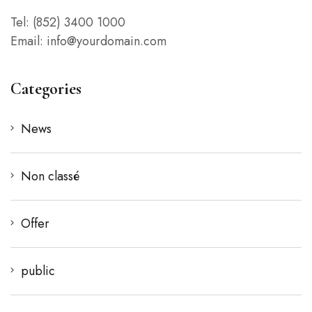
Tel: (852) 3400 1000
Email: info@yourdomain.com
Categories
News
Non classé
Offer
public