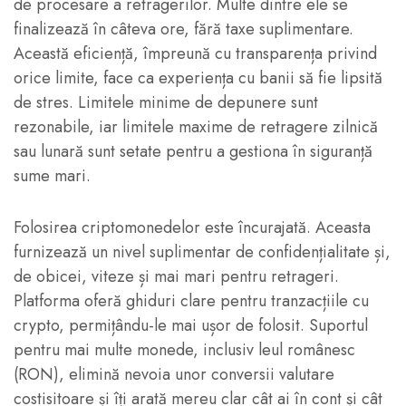
de procesare a retragerilor. Multe dintre ele se
finalizează în câteva ore, fără taxe suplimentare.
Această eficiență, împreună cu transparența privind
orice limite, face ca experiența cu banii să fie lipsită
de stres. Limitele minime de depunere sunt
rezonabile, iar limitele maxime de retragere zilnică
sau lunară sunt setate pentru a gestiona în siguranță
sume mari.
Folosirea criptomonedelor este încurajată. Aceasta
furnizează un nivel suplimentar de confidențialitate și,
de obicei, viteze și mai mari pentru retrageri.
Platforma oferă ghiduri clare pentru tranzacțiile cu
crypto, permițându-le mai ușor de folosit. Suportul
pentru mai multe monede, inclusiv leul românesc
(RON), elimină nevoia unor conversii valutare
costisitoare și îți arată mereu clar cât ai în cont și cât