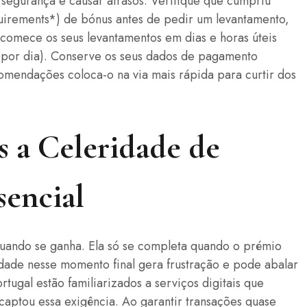
 segurança e causar atrasos. Verifique que cumpriu
quirements*) de bónus antes de pedir um levantamento,
, comece os seus levantamentos em dias e horas úteis
por dia). Conserve os seus dados de pagamento
omendações coloca-o na via mais rápida para curtir dos
s a Celeridade de
sencial
 quando se ganha. Ela só se completa quando o prémio
idade nesse momento final gera frustração e pode abalar
tugal estão familiarizados a serviços digitais que
aptou essa exigência. Ao garantir transações quase