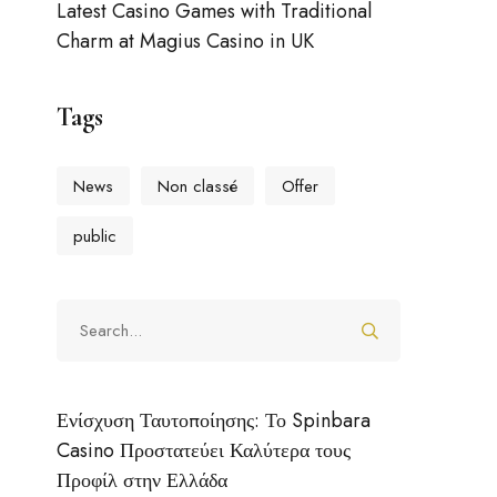
Latest Casino Games with Traditional
Charm at Magius Casino in UK
Tags
News
Non classé
Offer
public
Ενίσχυση Ταυτοποίησης: Το Spinbara
Casino Προστατεύει Καλύτερα τους
Προφίλ στην Ελλάδα