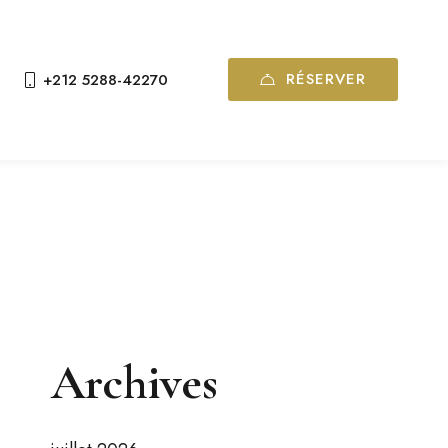
RÉSERVER
+212 5288-42270
Archives