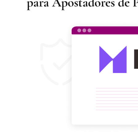
para Apostadores de 