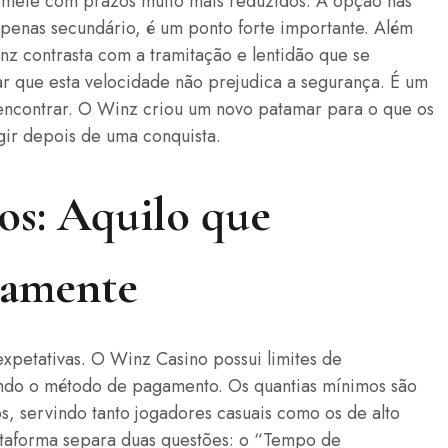
mete com prazos muito mais reduzidos. A opção nas
penas secundário, é um ponto forte importante. Além
z contrasta com a tramitação e lentidão que se
tar que esta velocidade não prejudica a segurança. É um
encontrar. O Winz criou um novo patamar para o que os
ir depois de uma conquista.
os: Aquilo que
tamente
expetativas. O Winz Casino possui limites de
ndo o método de pagamento. Os quantias mínimos são
, servindo tanto jogadores casuais como os de alto
ataforma separa duas questões: o “Tempo de