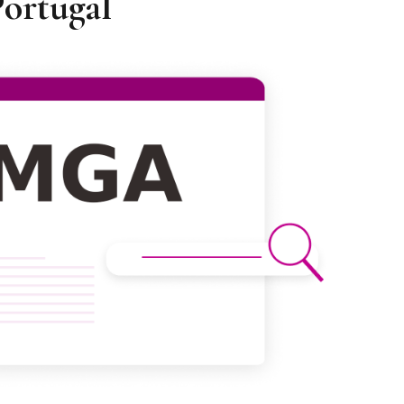
Portugal