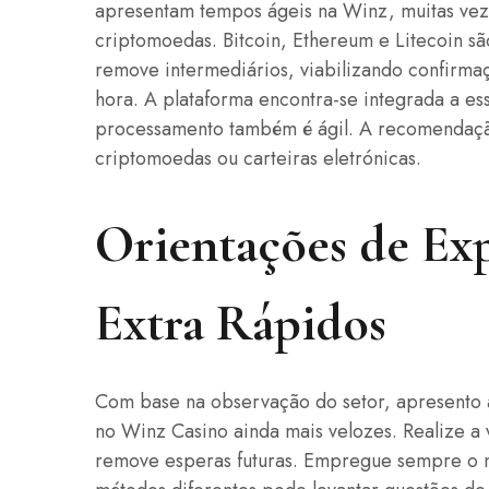
apresentam tempos ágeis na Winz, muitas veze
criptomoedas. Bitcoin, Ethereum e Litecoin sã
remove intermediários, viabilizando confirmaç
hora. A plataforma encontra-se integrada a ess
processamento também é ágil. A recomendação
criptomoedas ou carteiras eletrónicas.
Orientações de Exp
Extra Rápidos
Com base na observação do setor, apresento a
no Winz Casino ainda mais velozes. Realize a 
remove esperas futuras. Empregue sempre o m