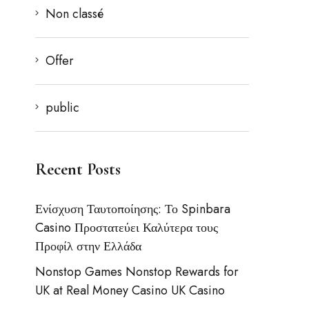
Non classé
Offer
public
Recent Posts
Ενίσχυση Ταυτοποίησης: Το Spinbara
Casino Προστατεύει Καλύτερα τους
Προφίλ στην Ελλάδα
Nonstop Games Nonstop Rewards for
UK at Real Money Casino UK Casino