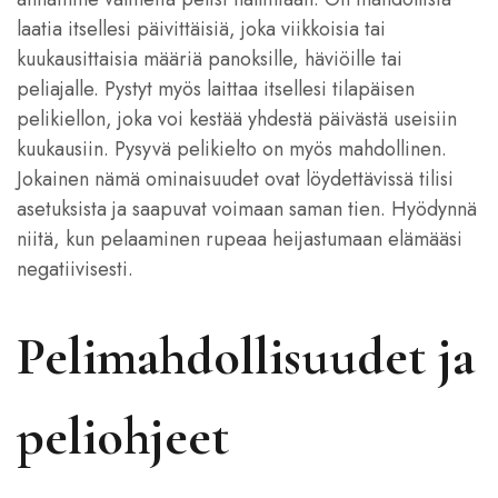
laatia itsellesi päivittäisiä, joka viikkoisia tai
kuukausittaisia määriä panoksille, häviöille tai
peliajalle. Pystyt myös laittaa itsellesi tilapäisen
pelikiellon, joka voi kestää yhdestä päivästä useisiin
kuukausiin. Pysyvä pelikielto on myös mahdollinen.
Jokainen nämä ominaisuudet ovat löydettävissä tilisi
asetuksista ja saapuvat voimaan saman tien. Hyödynnä
niitä, kun pelaaminen rupeaa heijastumaan elämääsi
negatiivisesti.
Pelimahdollisuudet ja
peliohjeet