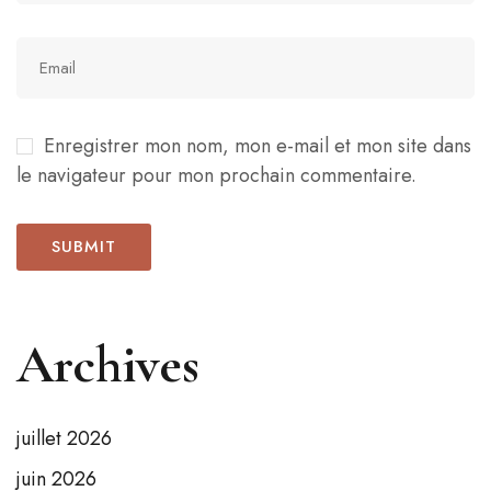
Enregistrer mon nom, mon e-mail et mon site dans
le navigateur pour mon prochain commentaire.
Archives
juillet 2026
juin 2026