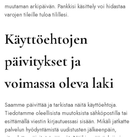
muutaman arkipäivän. Pankkisi käsittely voi hidastaa
varojen tileille tuloa tilillesi.
Käyttöehtojen
päivitykset ja
voimassa oleva laki
Saamme päivittää ja tarkistaa näitä käyttöehtoja.
Tiedotamme oleellisista muutoksista sähköpostilla tai
esittämällä viestin kirjautuessasi sisään. Mikäli jatkatte
palvelun hyödyntämistä uudistusten jälkeenpäin,