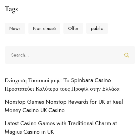
Tags
News
Non classé
Offer
public
Ενίσχυση Ταυτοποίησης: Το Spinbara Casino
Προστατεύει Καλύτερα τους Προφίλ στην Ελλάδα
Nonstop Games Nonstop Rewards for UK at Real
Money Casino UK Casino
Latest Casino Games with Traditional Charm at
Magius Casino in UK