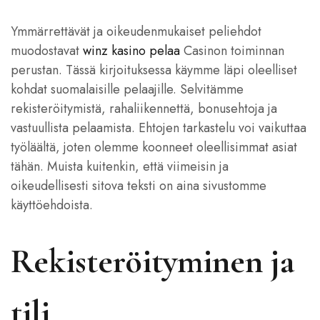
Ymmärrettävät ja oikeudenmukaiset peliehdot
muodostavat
winz kasino pelaa
Casinon toiminnan
perustan. Tässä kirjoituksessa käymme läpi oleelliset
kohdat suomalaisille pelaajille. Selvitämme
rekisteröitymistä, rahaliikennettä, bonusehtoja ja
vastuullista pelaamista. Ehtojen tarkastelu voi vaikuttaa
työläältä, joten olemme koonneet oleellisimmat asiat
tähän. Muista kuitenkin, että viimeisin ja
oikeudellisesti sitova teksti on aina sivustomme
käyttöehdoista.
Rekisteröityminen ja
tili