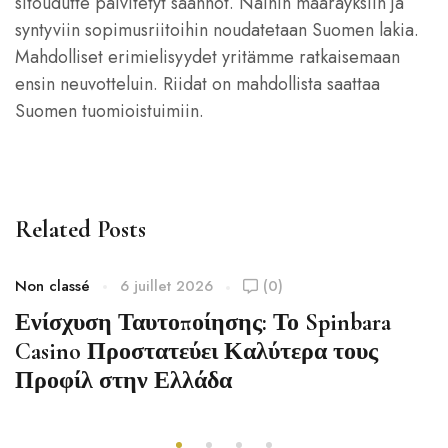
sitoudutte päivitetyt säännöt. Näihin määräyksiin ja
syntyviin sopimusriitoihin noudatetaan Suomen lakia.
Mahdolliset erimielisyydet yritämme ratkaisemaan
ensin neuvotteluin. Riidat on mahdollista saattaa
Suomen tuomioistuimiin.
Related Posts
Non classé
6 juillet 2026
(0)
Ενίσχυση Ταυτοποίησης: Το Spinbara
Casino Προστατεύει Καλύτερα τους
Προφίλ στην Ελλάδα