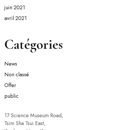
juin 2021
avril 2021
Catégories
News
Non classé
Offer
public
17 Science Museum Road,
Tsim Sha Tsui East,