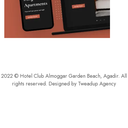
2022 © Hotel Club Almoggar Garden Beach, Agadir. All
rights reserved. Designed by Tweadup Agency