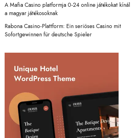
A Mafia Casino platformja 0-24 online játékokat kínál
a magyar játékosoknak
Rabona Casino-Plattform: Ein seriöses Casino mit
Sofortgewinnen für deutsche Spieler