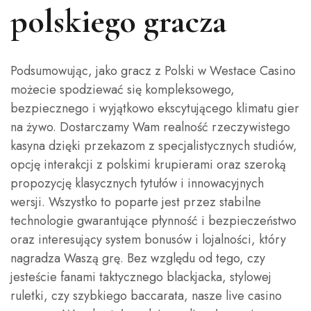
polskiego gracza
Podsumowując, jako gracz z Polski w Westace Casino
możecie spodziewać się kompleksowego,
bezpiecznego i wyjątkowo ekscytującego klimatu gier
na żywo. Dostarczamy Wam realność rzeczywistego
kasyna dzięki przekazom z specjalistycznych studiów,
opcję interakcji z polskimi krupierami oraz szeroką
propozycję klasycznych tytułów i innowacyjnych
wersji. Wszystko to poparte jest przez stabilne
technologie gwarantujące płynność i bezpieczeństwo
oraz interesujący system bonusów i lojalności, który
nagradza Waszą grę. Bez względu od tego, czy
jesteście fanami taktycznego blackjacka, stylowej
ruletki, czy szybkiego baccarata, nasze live casino