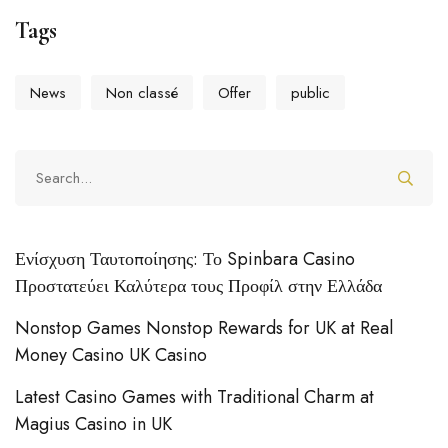
Tags
News
Non classé
Offer
public
Ενίσχυση Ταυτοποίησης: Το Spinbara Casino
Προστατεύει Καλύτερα τους Προφίλ στην Ελλάδα
Nonstop Games Nonstop Rewards for UK at Real
Money Casino UK Casino
Latest Casino Games with Traditional Charm at
Magius Casino in UK