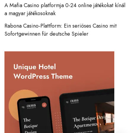
A Mafia Casino platformja 0-24 online játékokat kínál
a magyar játékosoknak
Rabona Casino-Plattform: Ein seriöses Casino mit
Sofortgewinnen für deutsche Spieler