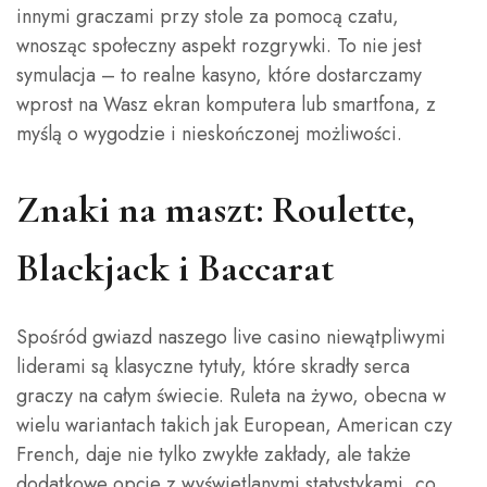
innymi graczami przy stole za pomocą czatu,
wnosząc społeczny aspekt rozgrywki. To nie jest
symulacja – to realne kasyno, które dostarczamy
wprost na Wasz ekran komputera lub smartfona, z
myślą o wygodzie i nieskończonej możliwości.
Znaki na maszt: Roulette,
Blackjack i Baccarat
Spośród gwiazd naszego live casino niewątpliwymi
liderami są klasyczne tytuły, które skradły serca
graczy na całym świecie. Ruleta na żywo, obecna w
wielu wariantach takich jak European, American czy
French, daje nie tylko zwykłe zakłady, ale także
dodatkowe opcje z wyświetlanymi statystykami, co