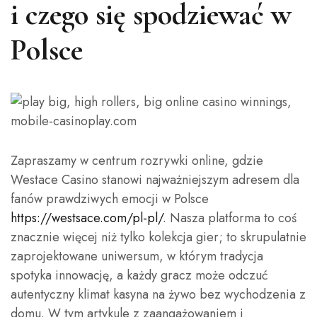
i czego się spodziewać w
Polsce
Zapraszamy w centrum rozrywki online, gdzie
Westace Casino stanowi najważniejszym adresem dla
fanów prawdziwych emocji w Polsce
https://westsace.com/pl-pl/
. Nasza platforma to coś
znacznie więcej niż tylko kolekcja gier; to skrupulatnie
zaprojektowane uniwersum, w którym tradycja
spotyka innowację, a każdy gracz może odczuć
autentyczny klimat kasyna na żywo bez wychodzenia z
domu. W tym artykule z zaangażowaniem i