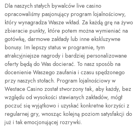
Dla naszych stałych bywalców live casino
opracowaliśmy pasjonujący program lojalnościowy,
który wynagradza Wasze wkład. Za każdą grę na żywo
zbieracie punkty, które potem można wymieniać na
gotówkę, darmowe zakłady lub inne ekskluzywne
bonusy. Im lepszy status w programie, tym
atrakcyjniejsze nagrody i bardziej personalizowane
oferty będą do Was docierać. To nasz sposób na
docenienie Waszego zaufania i czasu spędzonego
przy naszych stołach. Program lojalnościowy w
Westace Casino został stworzony tak, aby każdy, bez
względu od wysokości stawianych zakładów, mógł
poczuć się wyjątkowo i uzyskać konkretne korzyści z
regularnej gry, wnosząc kolejną poziom satysfakcji do
już i tak emocjonującej rozrywki.