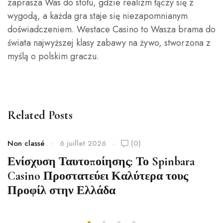
zaprasza Was do stołu, gdzie realizm łączy się z
wygodą, a każda gra staje się niezapomnianym
doświadczeniem. Westace Casino to Wasza brama do
świata najwyższej klasy zabawy na żywo, stworzona z
myślą o polskim graczu.
Related Posts
Non classé
6 juillet 2026
(0)
Ενίσχυση Ταυτοποίησης: Το Spinbara
Casino Προστατεύει Καλύτερα τους
Προφίλ στην Ελλάδα