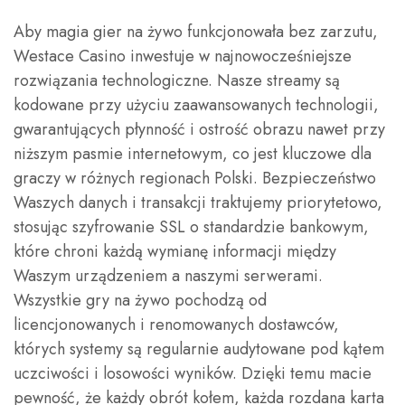
Aby magia gier na żywo funkcjonowała bez zarzutu,
Westace Casino inwestuje w najnowocześniejsze
rozwiązania technologiczne. Nasze streamy są
kodowane przy użyciu zaawansowanych technologii,
gwarantujących płynność i ostrość obrazu nawet przy
niższym pasmie internetowym, co jest kluczowe dla
graczy w różnych regionach Polski. Bezpieczeństwo
Waszych danych i transakcji traktujemy priorytetowo,
stosując szyfrowanie SSL o standardzie bankowym,
które chroni każdą wymianę informacji między
Waszym urządzeniem a naszymi serwerami.
Wszystkie gry na żywo pochodzą od
licencjonowanych i renomowanych dostawców,
których systemy są regularnie audytowane pod kątem
uczciwości i losowości wyników. Dzięki temu macie
pewność, że każdy obrót kołem, każda rozdana karta