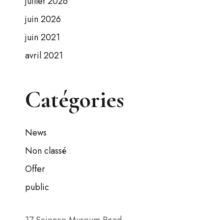
juillet 2026
juin 2026
juin 2021
avril 2021
Catégories
News
Non classé
Offer
public
17 Science Museum Road,