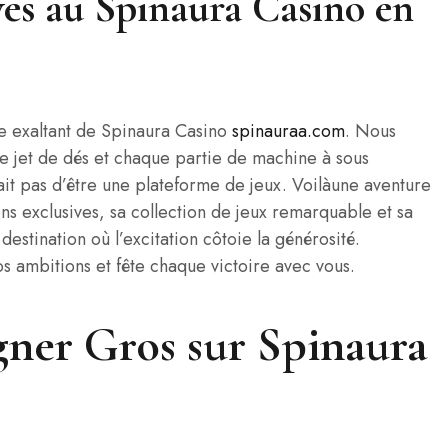
es au Spinaura Casino en
e exaltant de Spinaura Casino
spinauraa.com
. Nous
e jet de dés et chaque partie de machine à sous
ait pas d’être une plateforme de jeux. Voilàune aventure
s exclusives, sa collection de jeux remarquable et sa
estination où l’excitation côtoie la générosité.
 ambitions et fête chaque victoire avec vous.
gner Gros sur Spinaura