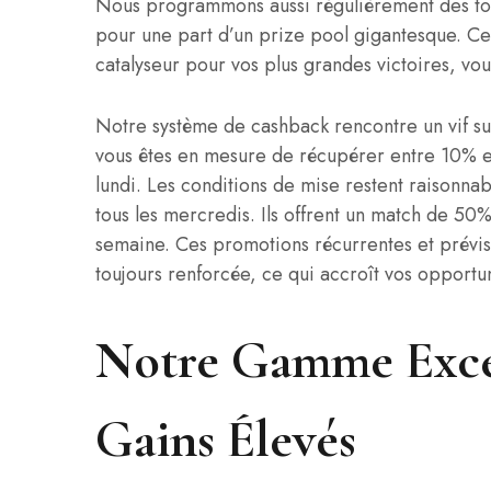
Nous programmons aussi régulièrement des tour
pour une part d’un prize pool gigantesque. Ce
catalyseur pour vos plus grandes victoires, vou
Notre système de cashback rencontre un vif su
vous êtes en mesure de récupérer entre 10% 
lundi. Les conditions de mise restent raisonna
tous les mercredis. Ils offrent un match de 5
semaine. Ces promotions récurrentes et prévisi
toujours renforcée, ce qui accroît vos opportun
Notre Gamme Excep
Gains Élevés