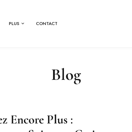
PLUS
CONTACT
Blog
z Encore Plus :