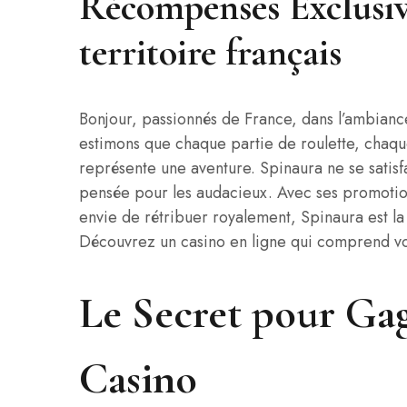
Récompenses Exclusiv
territoire français
Bonjour, passionnés de France, dans l’ambianc
estimons que chaque partie de roulette, chaqu
représente une aventure. Spinaura ne se satisf
pensée pour les audacieux. Avec ses promotion
envie de rétribuer royalement, Spinaura est la d
Découvrez un casino en ligne qui comprend vos
Le Secret pour Ga
Casino