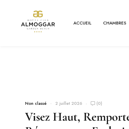
ACCUEIL
CHAMBRES
Non classé
2 juillet 2026
(0)
Visez Haut, Remporte