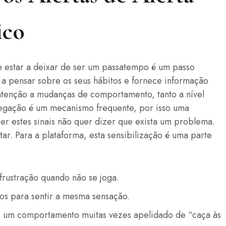
ico
e estar a deixar de ser um passatempo é um passo
 a pensar sobre os seus hábitos e fornece informação
 atenção a mudanças de comportamento, tanto a nível
negação é um mecanismo frequente, por isso uma
er estes sinais não quer dizer que exista um problema.
ar. Para a plataforma, esta sensibilização é uma parte
 frustração quando não se joga.
os para sentir a mesma sensação.
, um comportamento muitas vezes apelidado de “caça às