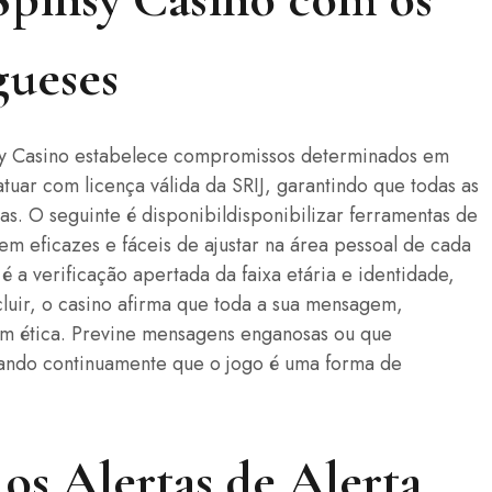
gueses
sy Casino estabelece compromissos determinados em
tuar com licença válida da SRIJ, garantindo que todas as
as. O seguinte é disponibildisponibilizar ferramentas de
em eficazes e fáceis de ajustar na área pessoal de cada
 a verificação apertada da faixa etária e identidade,
luir, o casino afirma que toda a sua mensagem,
m ética. Previne mensagens enganosas ou que
dando continuamente que o jogo é uma forma de
s Alertas de Alerta