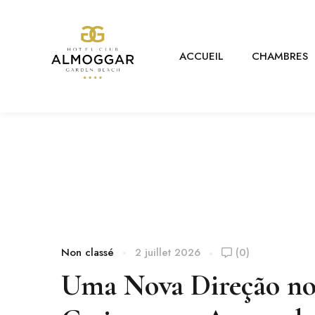
ACCUEIL
CHAMBRES
Non classé
2 juillet 2026
(0)
Uma Nova Direção no 