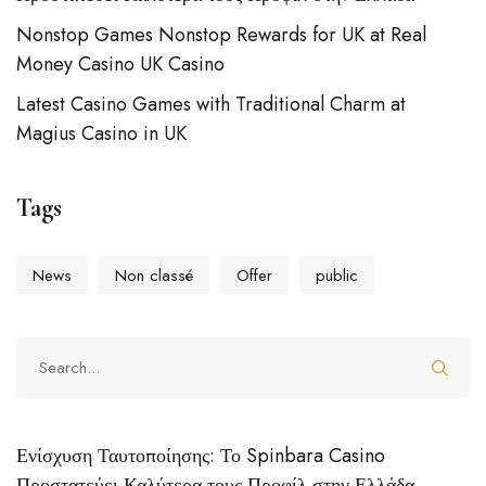
Nonstop Games Nonstop Rewards for UK at Real
Money Casino UK Casino
Latest Casino Games with Traditional Charm at
Magius Casino in UK
Tags
News
Non classé
Offer
public
Ενίσχυση Ταυτοποίησης: Το Spinbara Casino
Προστατεύει Καλύτερα τους Προφίλ στην Ελλάδα