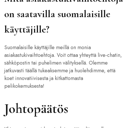
on saatavilla suomalaisille
käyttäjille?
Suomalaisille käyttäjille meillä on monia
asiakastukivaihtoehtoja. Voit ottaa yhteyttä live-chatin,
sähköpostin tai puhelimen välityksellä. Olemme
jatkuvasti täällä tukeaksemme ja huolehdimme, että
koet innovatiivisesta ja kitkattomasta
pelikokemuksesta!
Johtopäätös