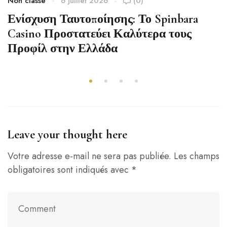
Non classé
6 juillet 2026
(0)
Ενίσχυση Ταυτοποίησης: Το Spinbara
Casino Προστατεύει Καλύτερα τους
Προφίλ στην Ελλάδα
Leave your thought here
Votre adresse e-mail ne sera pas publiée.
Les champs
obligatoires sont indiqués avec
*