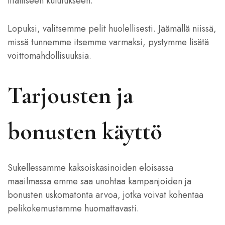
liialliseen kulutukseen.
Lopuksi, valitsemme pelit huolellisesti. Jäämällä niissä,
missä tunnemme itsemme varmaksi, pystymme lisätä
voittomahdollisuuksia.
Tarjousten ja
bonusten käyttö
Sukellessamme kaksoiskasinoiden eloisassa
maailmassa emme saa unohtaa kampanjoiden ja
bonusten uskomatonta arvoa, jotka voivat kohentaa
pelikokemustamme huomattavasti.