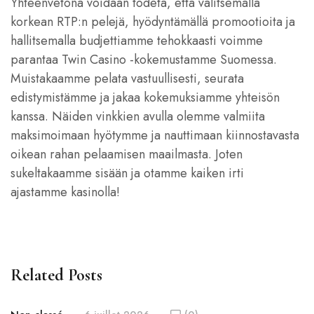
Yhteenvetona voidaan todeta, että valitsemalla
korkean RTP:n pelejä, hyödyntämällä promootioita ja
hallitsemalla budjettiamme tehokkaasti voimme
parantaa Twin Casino -kokemustamme Suomessa.
Muistakaamme pelata vastuullisesti, seurata
edistymistämme ja jakaa kokemuksiamme yhteisön
kanssa. Näiden vinkkien avulla olemme valmiita
maksimoimaan hyötymme ja nauttimaan kiinnostavasta
oikean rahan pelaamisen maailmasta. Joten
sukeltakaamme sisään ja otamme kaiken irti
ajastamme kasinolla!
Related Posts