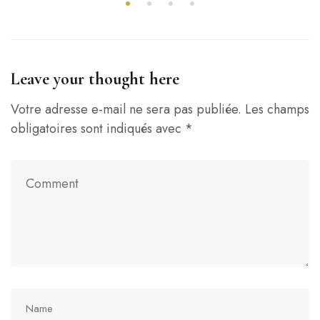
Leave your thought here
Votre adresse e-mail ne sera pas publiée.
Les champs
obligatoires sont indiqués avec
*