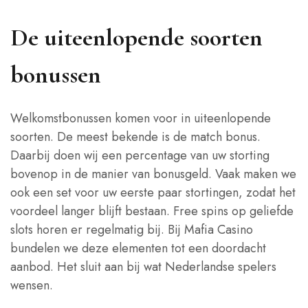
De uiteenlopende soorten
bonussen
Welkomstbonussen komen voor in uiteenlopende
soorten. De meest bekende is de match bonus.
Daarbij doen wij een percentage van uw storting
bovenop in de manier van bonusgeld. Vaak maken we
ook een set voor uw eerste paar stortingen, zodat het
voordeel langer blijft bestaan. Free spins op geliefde
slots horen er regelmatig bij. Bij Mafia Casino
bundelen we deze elementen tot een doordacht
aanbod. Het sluit aan bij wat Nederlandse spelers
wensen.