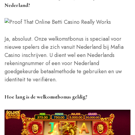
Nederland?
Ja, absoluut. Onze welkomstbonus is speciaal voor
nieuwe spelers die zich vanuit Nederland bij Mafia
Casino inschrijven. U dient wel een Nederlands
rekeningnummer of een voor Nederland
goedgekeurde betaalmethode te gebruiken en uw
identiteit te verifiëren.
Hoe lang is de welkomstbonus geldig?