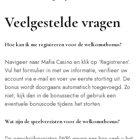
Veelgestelde vragen
Hoe kan ik me registreren voor de welkomstbonus?
Navigeer naar Mafia Casino en klik op ‘Registreren’.
Vul het formulier in met uw informatie, verifieer uw
account via e-mail en voer uw eerste storting uit. De
bonus wordt doorgaans automatisch toegevoegd. Zo
niet, kijk dan in de bonussectie of gebruik een
eventuele bonuscode tijdens het storten.
Wat zijn de speelvereisten voor de welkomstbonus?
De omschrijfvereisten (WR) geven aan hoe vaak u het