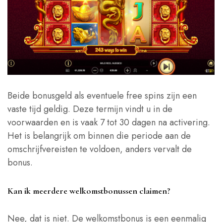
Beide bonusgeld als eventuele free spins zijn een
vaste tijd geldig. Deze termijn vindt u in de
voorwaarden en is vaak 7 tot 30 dagen na activering.
Het is belangrijk om binnen die periode aan de
omschrijfvereisten te voldoen, anders vervalt de
bonus.
Kan ik meerdere welkomstbonussen claimen?
Nee, dat is niet. De welkomstbonus is een eenmalig