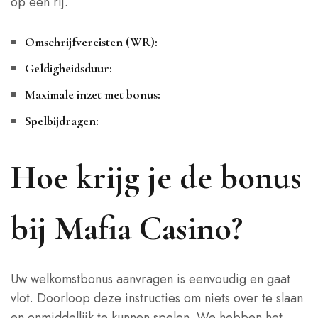
op een rij.
Omschrijfvereisten (WR):
Geldigheidsduur:
Maximale inzet met bonus:
Spelbijdragen:
Hoe krijg je de bonus
bij Mafia Casino?
Uw welkomstbonus aanvragen is eenvoudig en gaat
vlot. Doorloop deze instructies om niets over te slaan
en onmiddellijk te kunnen spelen. We hebben het