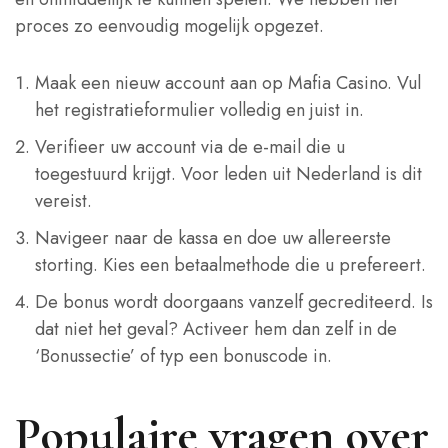
proces zo eenvoudig mogelijk opgezet.
Maak een nieuw account aan op Mafia Casino. Vul
het registratieformulier volledig en juist in.
Verifieer uw account via de e-mail die u
toegestuurd krijgt. Voor leden uit Nederland is dit
vereist.
Navigeer naar de kassa en doe uw allereerste
storting. Kies een betaalmethode die u prefereert.
De bonus wordt doorgaans vanzelf gecrediteerd. Is
dat niet het geval? Activeer hem dan zelf in de
‘Bonussectie’ of typ een bonuscode in.
Populaire vragen over