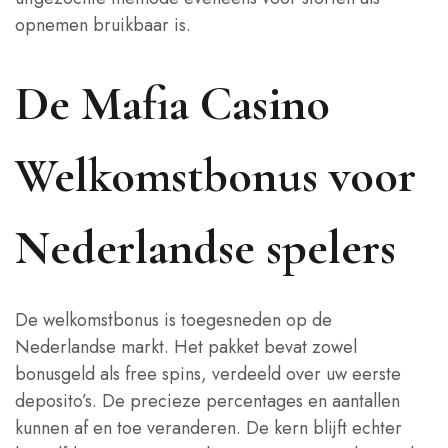
opnemen bruikbaar is.
De Mafia Casino
Welkomstbonus voor
Nederlandse spelers
De welkomstbonus is toegesneden op de
Nederlandse markt. Het pakket bevat zowel
bonusgeld als free spins, verdeeld over uw eerste
deposito’s. De precieze percentages en aantallen
kunnen af en toe veranderen. De kern blijft echter