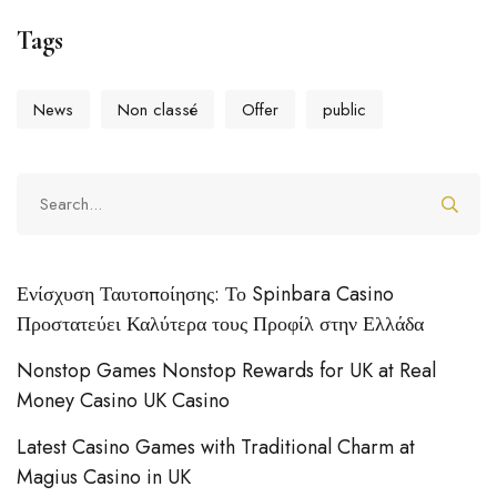
Tags
News
Non classé
Offer
public
Ενίσχυση Ταυτοποίησης: Το Spinbara Casino
Προστατεύει Καλύτερα τους Προφίλ στην Ελλάδα
Nonstop Games Nonstop Rewards for UK at Real
Money Casino UK Casino
Latest Casino Games with Traditional Charm at
Magius Casino in UK