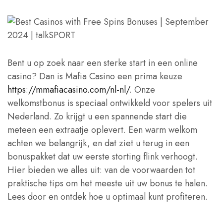
Bent u op zoek naar een sterke start in een online
casino? Dan is Mafia Casino een prima keuze
https://mmafiacasino.com/nl-nl/
. Onze
welkomstbonus is speciaal ontwikkeld voor spelers uit
Nederland. Zo krijgt u een spannende start die
meteen een extraatje oplevert. Een warm welkom
achten we belangrijk, en dat ziet u terug in een
bonuspakket dat uw eerste storting flink verhoogt.
Hier bieden we alles uit: van de voorwaarden tot
praktische tips om het meeste uit uw bonus te halen.
Lees door en ontdek hoe u optimaal kunt profiteren.