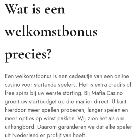
Wat is een
welkomstbonus
precies?
Een welkomstbonus is een cadeautje van een online
casino voor startende spelers. Het is extra credits of
free spins bij uw eerste storting. Bij Mafia Casino
groeit uw startbudget op die manier direct. U kunt
hierdoor meer spellen proberen, langer spelen en
meer opties op winst pakken. Wij zien het als ons
uithangbord. Daarom garanderen we dat elke speler
uit Nederland er profijt van heeft.