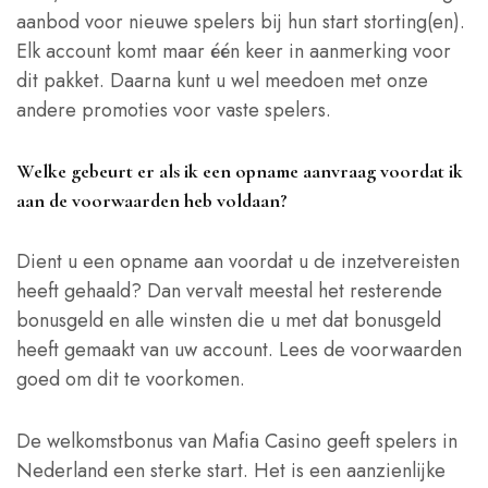
aanbod voor nieuwe spelers bij hun start storting(en).
Elk account komt maar één keer in aanmerking voor
dit pakket. Daarna kunt u wel meedoen met onze
andere promoties voor vaste spelers.
Welke gebeurt er als ik een opname aanvraag voordat ik
aan de voorwaarden heb voldaan?
Dient u een opname aan voordat u de inzetvereisten
heeft gehaald? Dan vervalt meestal het resterende
bonusgeld en alle winsten die u met dat bonusgeld
heeft gemaakt van uw account. Lees de voorwaarden
goed om dit te voorkomen.
De welkomstbonus van Mafia Casino geeft spelers in
Nederland een sterke start. Het is een aanzienlijke