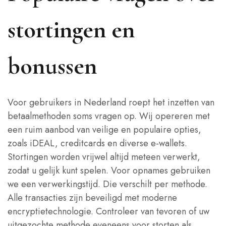
stortingen en
bonussen
Voor gebruikers in Nederland roept het inzetten van
betaalmethoden soms vragen op. Wij opereren met
een ruim aanbod van veilige en populaire opties,
zoals iDEAL, creditcards en diverse e-wallets.
Stortingen worden vrijwel altijd meteen verwerkt,
zodat u gelijk kunt spelen. Voor opnames gebruiken
we een verwerkingstijd. Die verschilt per methode.
Alle transacties zijn beveiligd met moderne
encryptietechnologie. Controleer van tevoren of uw
uitgezochte methode eveneens voor storten als