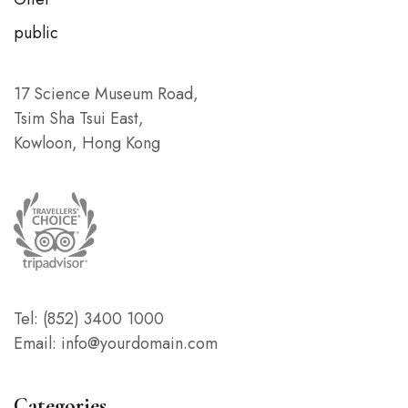
public
17 Science Museum Road,
Tsim Sha Tsui East,
Kowloon, Hong Kong
Tel: (852) 3400 1000
Email: info@yourdomain.com
Categories