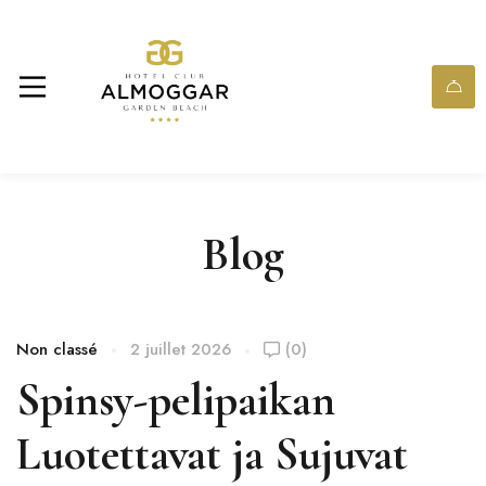
Blog
Non classé
2 juillet 2026
(0)
Spinsy-pelipaikan
Luotettavat ja Sujuvat