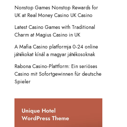
Nonstop Games Nonstop Rewards for
UK at Real Money Casino UK Casino
Latest Casino Games with Traditional
Charm at Magius Casino in UK
A Mafia Casino platformja 0-24 online
játékokat kínál a magyar játékosoknak
Rabona Casino-Plattform: Ein seriöses
Casino mit Sofortgewinnen für deutsche
Spieler