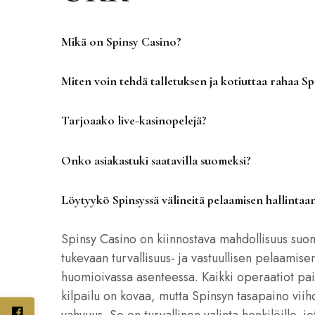
Mikä on Spinsy Casino?
Miten voin tehdä talletuksen ja kotiuttaa rahaa Sp
Tarjoaako live-kasinopelejä?
Onko asiakastuki saatavilla suomeksi?
Löytyykö Spinsyssä välineitä pelaamisen hallintaa
Spinsy Casino on kiinnostava mahdollisuus suom
tukevaan turvallisuus- ja vastuullisen pelaamise
huomioivassa asenteessa. Kaikki operaatiot paino
kilpailu on kovaa, mutta Spinsyn tasapaino viih