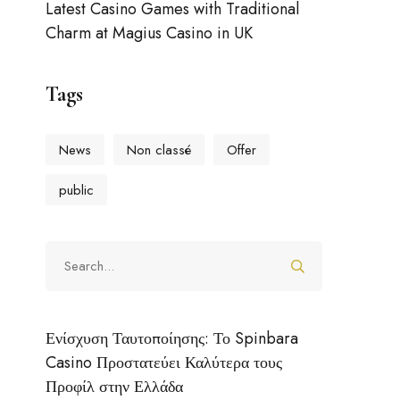
Latest Casino Games with Traditional
Charm at Magius Casino in UK
Tags
News
Non classé
Offer
public
Ενίσχυση Ταυτοποίησης: Το Spinbara
Casino Προστατεύει Καλύτερα τους
Προφίλ στην Ελλάδα