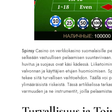
Spinsy
Casino on verkkokasino suomalaisille pel
selkeään vastuullisen pelaamisen suuntaviivaan.
huvitus ja suojaus ovat käsi kädessä. Liiketoimin
valvonnan ja käyttäjien etujen huomioimisen. Sp
tekee siitä turvallisen vaihtoehdon. Täällä voi 
ylimääräisistä riskeistä. Tässä artikkelissa tar
varmuuden ja ne instrumentit, joilla pelaamista
Turvallisuus ja Toi