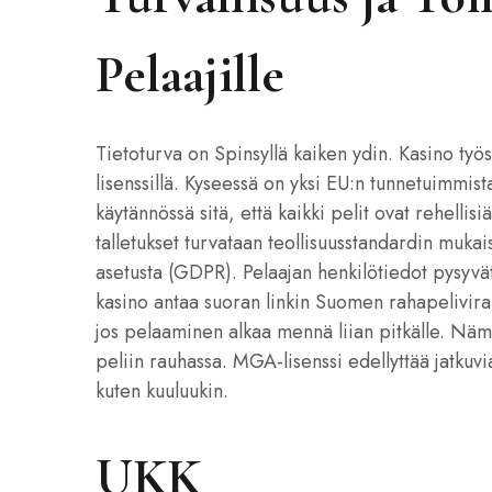
Pelaajille
Tietoturva on Spinsyllä kaiken ydin. Kasino t
lisenssillä. Kyseessä on yksi EU:n tunnetuimmist
käytännössä sitä, että kaikki pelit ovat rehellis
talletukset turvataan teollisuusstandardin mukai
asetusta (GDPR). Pelaajan henkilötiedot pysyvät 
kasino antaa suoran linkin Suomen rahapelivirano
jos pelaaminen alkaa mennä liian pitkälle. Nämä 
peliin rauhassa. MGA-lisenssi edellyttää jatkuvia
kuten kuuluukin.
UKK