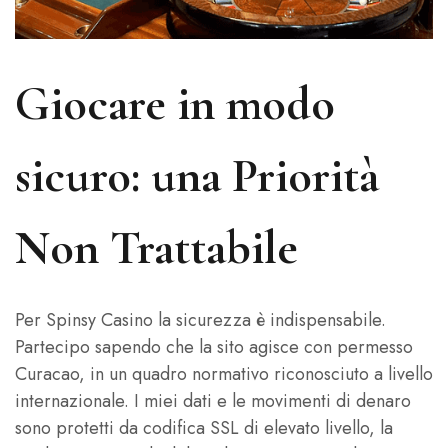
Giocare in modo
sicuro: una Priorità
Non Trattabile
Per Spinsy Casino la sicurezza è indispensabile.
Partecipo sapendo che la sito agisce con permesso
Curacao, in un quadro normativo riconosciuto a livello
internazionale. I miei dati e le movimenti di denaro
sono protetti da codifica SSL di elevato livello, la