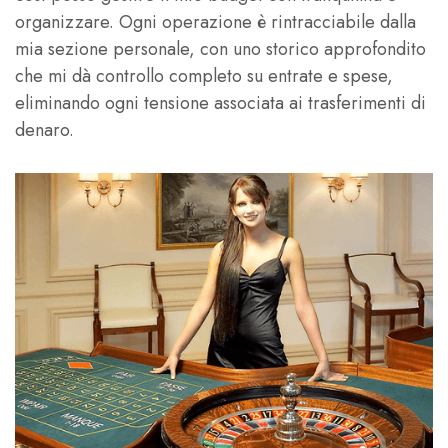
organizzare. Ogni operazione è rintracciabile dalla
mia sezione personale, con uno storico approfondito
che mi dà controllo completo su entrate e spese,
eliminando ogni tensione associata ai trasferimenti di
denaro.