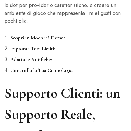
le slot per provider o caratteristiche, e creare un
ambiente di gioco che rappresenta i miei gusti con
pochi clic.
Scopri in Modalità Demo:
Imposta i Tuoi Limiti:
Adatta le Notifiche:
Controlla la Tua Cronologia:
Supporto Clienti: un
Supporto Reale,