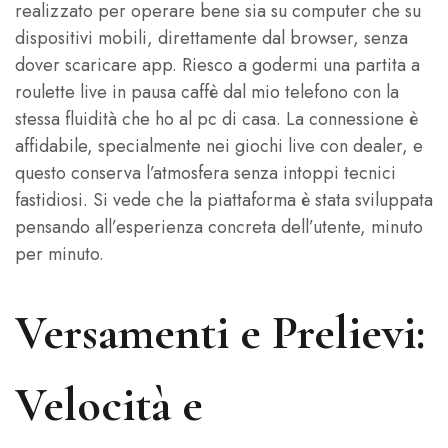
realizzato per operare bene sia su computer che su
dispositivi mobili, direttamente dal browser, senza
dover scaricare app. Riesco a godermi una partita a
roulette live in pausa caffè dal mio telefono con la
stessa fluidità che ho al pc di casa. La connessione è
affidabile, specialmente nei giochi live con dealer, e
questo conserva l’atmosfera senza intoppi tecnici
fastidiosi. Si vede che la piattaforma è stata sviluppata
pensando all’esperienza concreta dell’utente, minuto
per minuto.
Versamenti e Prelievi:
Velocità e