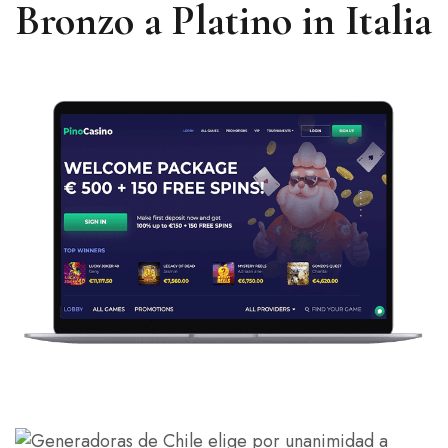
Bronzo a Platino in Italia