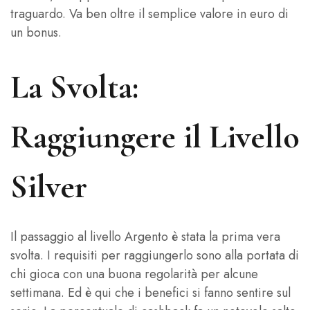
traguardo. Va ben oltre il semplice valore in euro di
un bonus.
La Svolta:
Raggiungere il Livello
Silver
Il passaggio al livello Argento è stata la prima vera
svolta. I requisiti per raggiungerlo sono alla portata di
chi gioca con una buona regolarità per alcune
settimana. Ed è qui che i benefici si fanno sentire sul