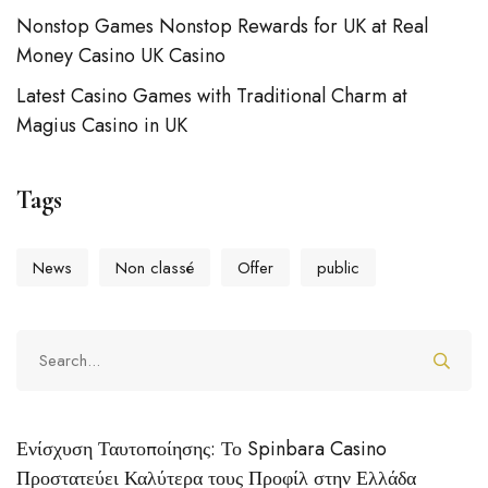
Nonstop Games Nonstop Rewards for UK at Real
Money Casino UK Casino
Latest Casino Games with Traditional Charm at
Magius Casino in UK
Tags
News
Non classé
Offer
public
Ενίσχυση Ταυτοποίησης: Το Spinbara Casino
Προστατεύει Καλύτερα τους Προφίλ στην Ελλάδα