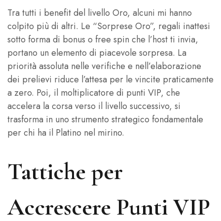
Tra tutti i benefit del livello Oro, alcuni mi hanno
colpito più di altri. Le “Sorprese Oro”, regali inattesi
sotto forma di bonus o free spin che l’host ti invia,
portano un elemento di piacevole sorpresa. La
priorità assoluta nelle verifiche e nell’elaborazione
dei prelievi riduce l’attesa per le vincite praticamente
a zero. Poi, il moltiplicatore di punti VIP, che
accelera la corsa verso il livello successivo, si
trasforma in uno strumento strategico fondamentale
per chi ha il Platino nel mirino.
Tattiche per
Accrescere Punti VIP