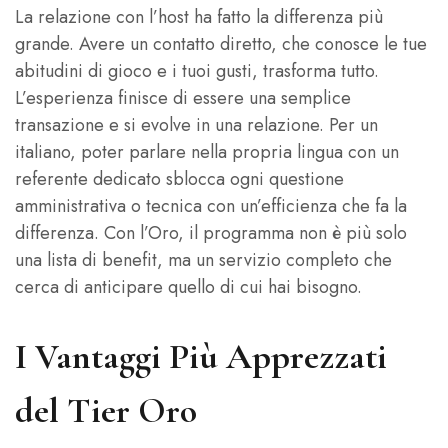
La relazione con l’host ha fatto la differenza più
grande. Avere un contatto diretto, che conosce le tue
abitudini di gioco e i tuoi gusti, trasforma tutto.
L’esperienza finisce di essere una semplice
transazione e si evolve in una relazione. Per un
italiano, poter parlare nella propria lingua con un
referente dedicato sblocca ogni questione
amministrativa o tecnica con un’efficienza che fa la
differenza. Con l’Oro, il programma non è più solo
una lista di benefit, ma un servizio completo che
cerca di anticipare quello di cui hai bisogno.
I Vantaggi Più Apprezzati
del Tier Oro