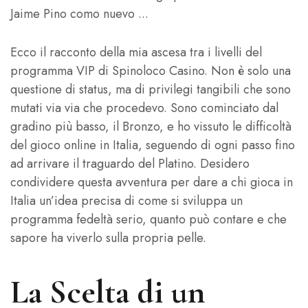
Ecco il racconto della mia ascesa tra i livelli del
programma VIP di Spinoloco Casino. Non è solo una
questione di status, ma di privilegi tangibili che sono
mutati via via che procedevo. Sono cominciato dal
gradino più basso, il Bronzo, e ho vissuto le difficoltà
del gioco online in Italia, seguendo di ogni passo fino
ad arrivare il traguardo del Platino. Desidero
condividere questa avventura per dare a chi gioca in
Italia un’idea precisa di come si sviluppa un
programma fedeltà serio, quanto può contare e che
sapore ha viverlo sulla propria pelle.
La Scelta di un