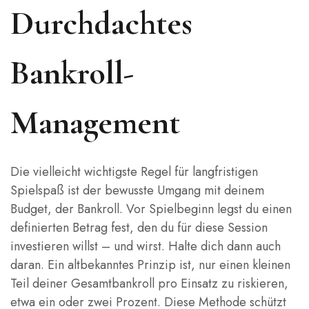
Durchdachtes
Bankroll-
Management
Die vielleicht wichtigste Regel für langfristigen
Spielspaß ist der bewusste Umgang mit deinem
Budget, der Bankroll. Vor Spielbeginn legst du einen
definierten Betrag fest, den du für diese Session
investieren willst – und wirst. Halte dich dann auch
daran. Ein altbekanntes Prinzip ist, nur einen kleinen
Teil deiner Gesamtbankroll pro Einsatz zu riskieren,
etwa ein oder zwei Prozent. Diese Methode schützt