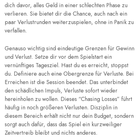
dich davor, alles Geld in einer schlechten Phase zu
verlieren. Sie bietet dir die Chance, auch nach ein
paar Verlustrunden weiterzuspielen, ohne in Panik zu
verfallen.
Genauso wichtig sind eindeutige Grenzen für Gewinn
und Verlust. Setze dir vor dem Spielstart ein
vernünftiges Tagesziel. Hast du es erreicht, stoppst
du. Definiere auch eine Obergrenze für Verluste. Bei
Erreichen ist die Session beendet. Das unterbindet
den schädlichen Impuls, Verluste sofort wieder
hereinholen zu wollen. Dieses “Chasing Losses” führt
häufig in noch größeren Verlusten. Disziplin in
diesem Bereich erhält nicht nur dein Budget, sondern
sorgt auch dafür, dass das Spiel ein kurzweiliger
Zeitvertreib bleibt und nichts anderes.