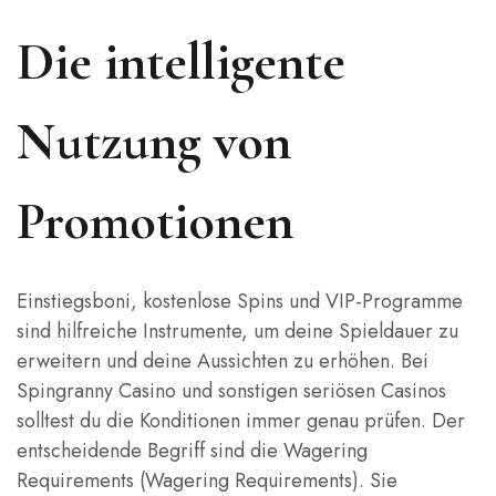
Die intelligente
Nutzung von
Promotionen
Einstiegsboni, kostenlose Spins und VIP-Programme
sind hilfreiche Instrumente, um deine Spieldauer zu
erweitern und deine Aussichten zu erhöhen. Bei
Spingranny Casino und sonstigen seriösen Casinos
solltest du die Konditionen immer genau prüfen. Der
entscheidende Begriff sind die Wagering
Requirements (Wagering Requirements). Sie