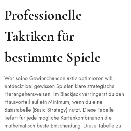
Professionelle
Taktiken für
bestimmte Spiele
Wer seine Gewinnchancen aktiv optimieren will,
entdeckt bei gewissen Spielen klare strategische
Herangehensweisen. Im Blackjack verringerst du den
Hausvorteil auf ein Minimum, wenn du eine
Basistabelle (Basic Strategy) nutzt. Diese Tabelle
liefert für jede mögliche Kartenkombination die
mathematisch beste Entscheidung. Diese Tabelle zu