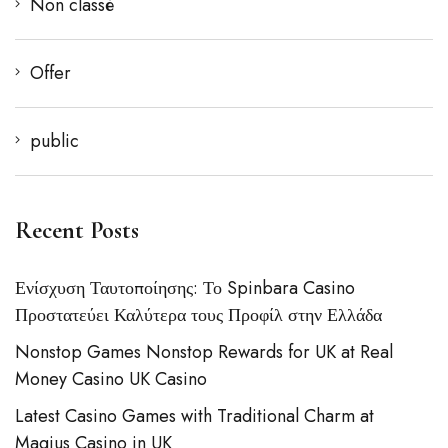
Non classé
Offer
public
Recent Posts
Ενίσχυση Ταυτοποίησης: Το Spinbara Casino
Προστατεύει Καλύτερα τους Προφίλ στην Ελλάδα
Nonstop Games Nonstop Rewards for UK at Real
Money Casino UK Casino
Latest Casino Games with Traditional Charm at
Magius Casino in UK