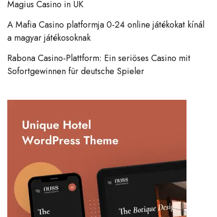
Magius Casino in UK
A Mafia Casino platformja 0-24 online játékokat kínál
a magyar játékosoknak
Rabona Casino-Plattform: Ein seriöses Casino mit
Sofortgewinnen für deutsche Spieler