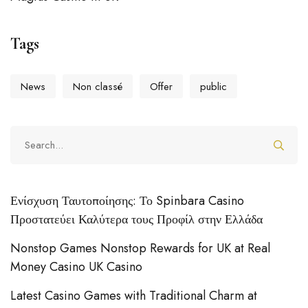
Tags
News
Non classé
Offer
public
Ενίσχυση Ταυτοποίησης: Το Spinbara Casino
Προστατεύει Καλύτερα τους Προφίλ στην Ελλάδα
Nonstop Games Nonstop Rewards for UK at Real
Money Casino UK Casino
Latest Casino Games with Traditional Charm at