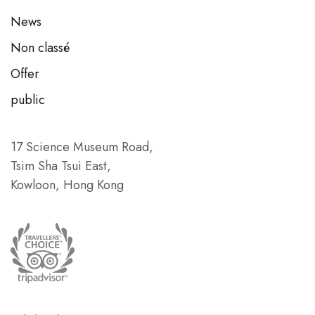
News
Non classé
Offer
public
17 Science Museum Road,
Tsim Sha Tsui East,
Kowloon, Hong Kong