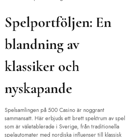
Spelportföljen: En
blandning av
klassiker och
nyskapande
Spelsamlingen på 500 Casino är noggrant
sammansatt. Här erbjuds ett brett spektrum av spel
som är väletablerade i Sverige, från traditionella
spelautomater med nordiska influenser till klassisk