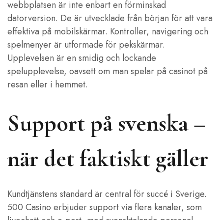
webbplatsen är inte enbart en förminskad
datorversion. De är utvecklade från början för att vara
effektiva på mobilskärmar. Kontroller, navigering och
spelmenyer är utformade för pekskärmar.
Upplevelsen är en smidig och lockande
spelupplevelse, oavsett om man spelar på casinot på
resan eller i hemmet.
Support på svenska –
när det faktiskt gäller
Kundtjänstens standard är central för succé i Sverige.
500 Casino erbjuder support via flera kanaler, som