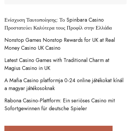
Ενίσχυση Ταυτοποίησης: Το Spinbara Casino
Προστατεύει Καλύτερα τους Προφίλ στην Ελλάδα
Nonstop Games Nonstop Rewards for UK at Real
Money Casino UK Casino
Latest Casino Games with Traditional Charm at
Magius Casino in UK
A Mafia Casino platformja 0-24 online játékokat kínál
a magyar játékosoknak
Rabona Casino-Plattform: Ein seriöses Casino mit
Sofortgewinnen für deutsche Spieler