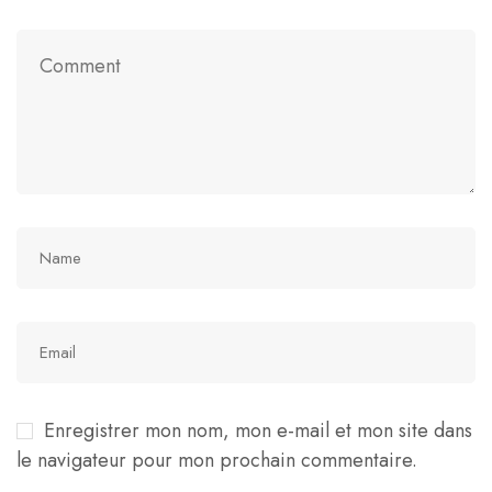
Enregistrer mon nom, mon e-mail et mon site dans
le navigateur pour mon prochain commentaire.