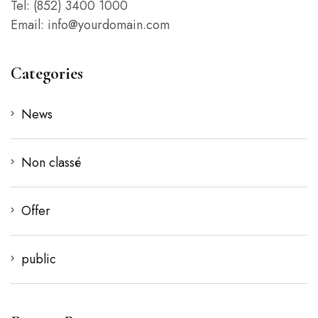
Tel: (852) 3400 1000
Email: info@yourdomain.com
Categories
News
Non classé
Offer
public