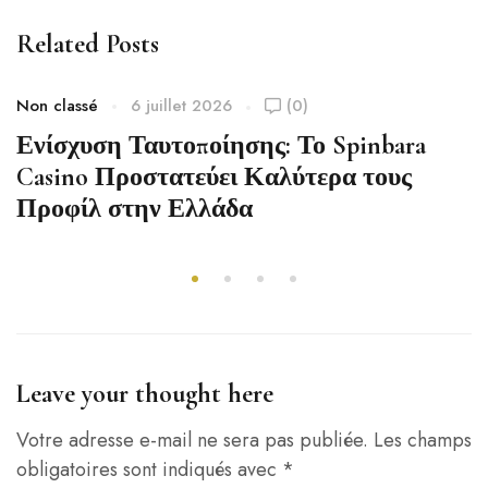
Related Posts
Non classé
6 juillet 2026
(0)
Ενίσχυση Ταυτοποίησης: Το Spinbara
Casino Προστατεύει Καλύτερα τους
Προφίλ στην Ελλάδα
Leave your thought here
Votre adresse e-mail ne sera pas publiée.
Les champs
obligatoires sont indiqués avec
*