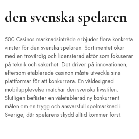
den svenska spelaren
500 Casinos marknadsinträde erbjuder flera konkreta
vinster för den svenska spelaren. Sortimentet ökar
med en trovärdig och licensierad aktör som fokuserar
på teknik och säkerhet. Det driver på innovationen,
eftersom etablerade casinon måste utveckla sina
plattformar för att konkurrera. En väldesignad
mobilupplevelse matchar den svenska livsstilen.
Slutligen befäster en väletablerad ny konkurrent
målen om en trygg och ansvarsfull spelmarknad i
Sverige, där spelarens skydd alltid kommer först.