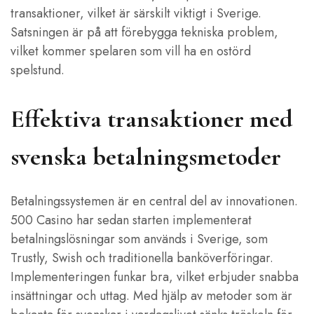
transaktioner, vilket är särskilt viktigt i Sverige.
Satsningen är på att förebygga tekniska problem,
vilket kommer spelaren som vill ha en ostörd
spelstund.
Effektiva transaktioner med
svenska betalningsmetoder
Betalningssystemen är en central del av innovationen.
500 Casino har sedan starten implementerat
betalningslösningar som används i Sverige, som
Trustly, Swish och traditionella banköverföringar.
Implementeringen funkar bra, vilket erbjuder snabba
insättningar och uttag. Med hjälp av metoder som är