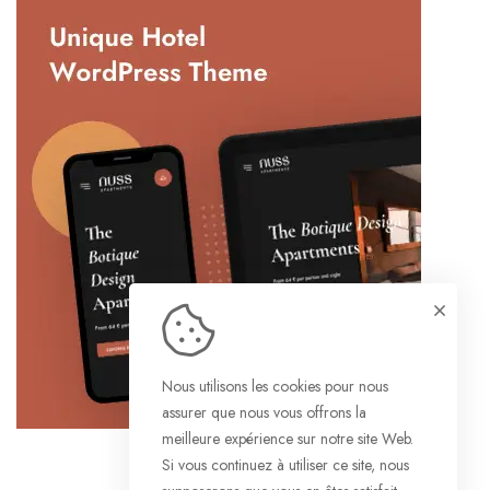
Nous utilisons les cookies pour nous
assurer que nous vous offrons la
meilleure expérience sur notre site Web.
Si vous continuez à utiliser ce site, nous