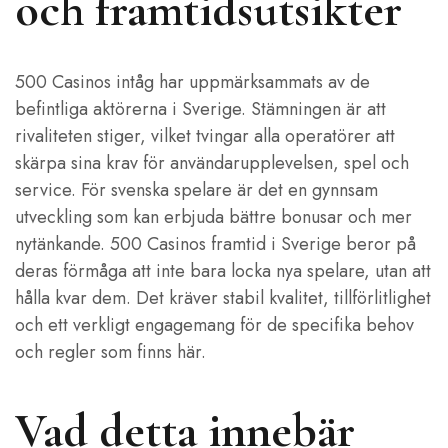
och framtidsutsikter
500 Casinos intåg har uppmärksammats av de
befintliga aktörerna i Sverige. Stämningen är att
rivaliteten stiger, vilket tvingar alla operatörer att
skärpa sina krav för användarupplevelsen, spel och
service. För svenska spelare är det en gynnsam
utveckling som kan erbjuda bättre bonusar och mer
nytänkande. 500 Casinos framtid i Sverige beror på
deras förmåga att inte bara locka nya spelare, utan att
hålla kvar dem. Det kräver stabil kvalitet, tillförlitlighet
och ett verkligt engagemang för de specifika behov
och regler som finns här.
Vad detta innebär