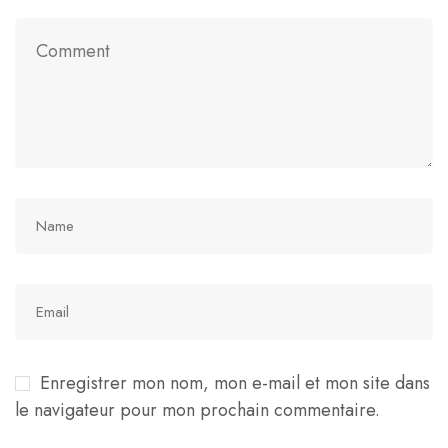
Enregistrer mon nom, mon e-mail et mon site dans
le navigateur pour mon prochain commentaire.