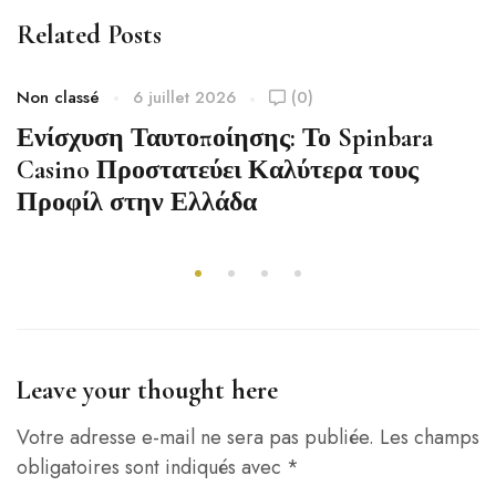
Related Posts
Non classé
6 juillet 2026
(0)
Ενίσχυση Ταυτοποίησης: Το Spinbara
Casino Προστατεύει Καλύτερα τους
Προφίλ στην Ελλάδα
Leave your thought here
Votre adresse e-mail ne sera pas publiée.
Les champs
obligatoires sont indiqués avec
*