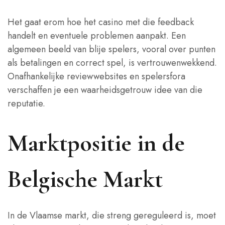
Het gaat erom hoe het casino met die feedback
handelt en eventuele problemen aanpakt. Een
algemeen beeld van blije spelers, vooral over punten
als betalingen en correct spel, is vertrouwenwekkend.
Onafhankelijke reviewwebsites en spelersfora
verschaffen je een waarheidsgetrouw idee van die
reputatie.
Marktpositie in de
Belgische Markt
In de Vlaamse markt, die streng gereguleerd is, moet