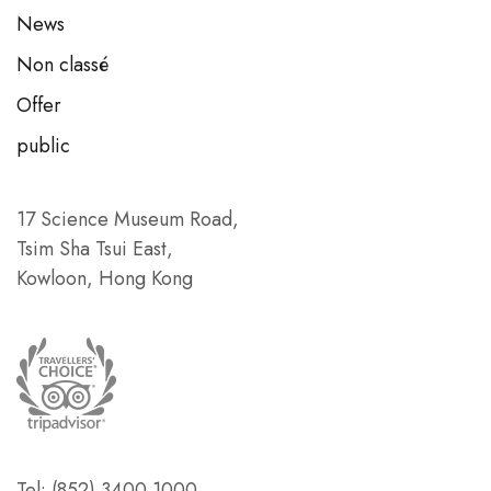
News
Non classé
Offer
public
17 Science Museum Road,
Tsim Sha Tsui East,
Kowloon, Hong Kong
Tel: (852) 3400 1000