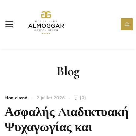
Blog
Non classé
2 juillet 2026
(0)
Ασφαλής Διαδικτυακή
Ψυχαγωγίας και