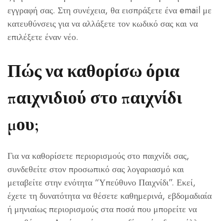
εγγραφή σας. Στη συνέχεια, θα εισπράξετε ένα email με
κατευθύνσεις για να αλλάξετε τον κωδικό σας και να
επιλέξετε έναν νέο.
Πώς να καθορίσω όρια
παιχνιδιού στο παιχνίδι
μου;
Για να καθορίσετε περιορισμούς στο παιχνίδι σας,
συνδεθείτε στον προσωπικό σας λογαριασμό και
μεταβείτε στην ενότητα “Υπεύθυνο Παιχνίδι”. Εκεί,
έχετε τη δυνατότητα να θέσετε καθημερινά, εβδομαδιαία
ή μηνιαίως περιορισμούς στα ποσά που μπορείτε να