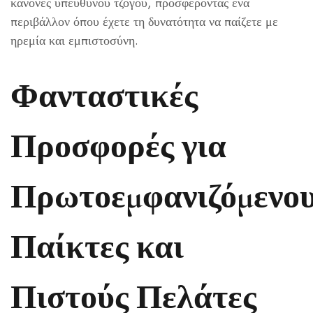
κανόνες υπεύθυνου τζόγου, προσφέροντας ένα
περιβάλλον όπου έχετε τη δυνατότητα να παίζετε με
ηρεμία και εμπιστοσύνη.
Φανταστικές
Προσφορές για
Πρωτοεμφανιζόμενο
Παίκτες και
Πιστούς Πελάτες