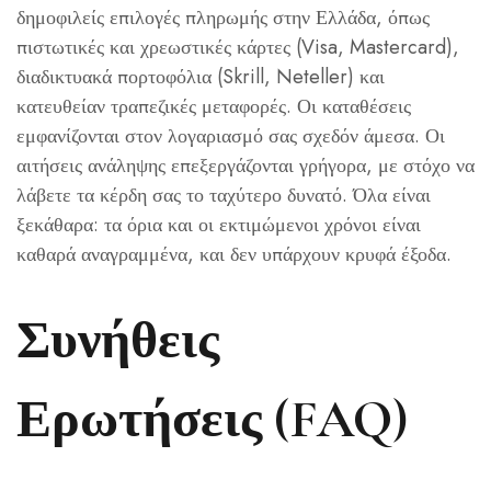
δημοφιλείς επιλογές πληρωμής στην Ελλάδα, όπως
πιστωτικές και χρεωστικές κάρτες (Visa, Mastercard),
διαδικτυακά πορτοφόλια (Skrill, Neteller) και
κατευθείαν τραπεζικές μεταφορές. Οι καταθέσεις
εμφανίζονται στον λογαριασμό σας σχεδόν άμεσα. Οι
αιτήσεις ανάληψης επεξεργάζονται γρήγορα, με στόχο να
λάβετε τα κέρδη σας το ταχύτερο δυνατό. Όλα είναι
ξεκάθαρα: τα όρια και οι εκτιμώμενοι χρόνοι είναι
καθαρά αναγραμμένα, και δεν υπάρχουν κρυφά έξοδα.
Συνήθεις
Ερωτήσεις (FAQ)