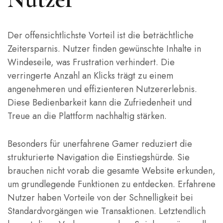
Der offensichtlichste Vorteil ist die beträchtliche
Zeitersparnis. Nutzer finden gewünschte Inhalte in
Windeseile, was Frustration verhindert. Die
verringerte Anzahl an Klicks trägt zu einem
angenehmeren und effizienteren Nutzererlebnis.
Diese Bedienbarkeit kann die Zufriedenheit und
Treue an die Plattform nachhaltig stärken.
Besonders für unerfahrene Gamer reduziert die
strukturierte Navigation die Einstiegshürde. Sie
brauchen nicht vorab die gesamte Website erkunden,
um grundlegende Funktionen zu entdecken. Erfahrene
Nutzer haben Vorteile von der Schnelligkeit bei
Standardvorgängen wie Transaktionen. Letztendlich