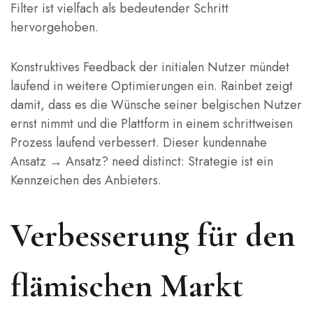
Filter ist vielfach als bedeutender Schritt
hervorgehoben.
Konstruktives Feedback der initialen Nutzer mündet
laufend in weitere Optimierungen ein. Rainbet zeigt
damit, dass es die Wünsche seiner belgischen Nutzer
ernst nimmt und die Plattform in einem schrittweisen
Prozess laufend verbessert. Dieser kundennahe
Ansatz → Ansatz? need distinct: Strategie ist ein
Kennzeichen des Anbieters.
Verbesserung für den
flämischen Markt