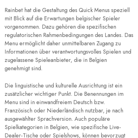
Rainbet hat die Gestaltung des Quick Menus speziell
mit Blick auf die Erwartungen belgischer Spieler
vorgenommen. Dazu gehören die spezifischen
regulatorischen Rahmenbedingungen des Landes. Das
Menu ermöglicht daher unmittelbaren Zugang zu
Informationen über verantwortungsvolles Spielen und
zugelassene Spieleanbieter, die in Belgien
genehmigt sind.
Die linguistische und kulturelle Ausrichtung ist ein
zusätzlicher wichtiger Punkt. Die Benennungen im
Menu sind in einwandfreiem Deutsch bzw.
Französisch oder Niederländisch nutzbar, je nach
ausgewählter Sprachversion. Auch populäre
Spielkategorien in Belgien, wie spezifische Live-
Dealer-Tische oder Spielshows, können bevorzugt