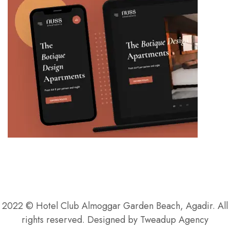
2022 © Hotel Club Almoggar Garden Beach, Agadir. All
rights reserved. Designed by Tweadup Agency