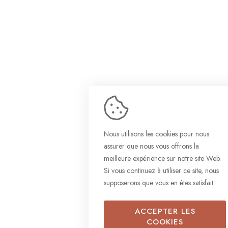
Nous utilisons les cookies pour nous
assurer que nous vous offrons la
meilleure expérience sur notre site Web.
Si vous continuez à utiliser ce site, nous
supposerons que vous en êtes satisfait.
ACCEPTER LES
COOKIES