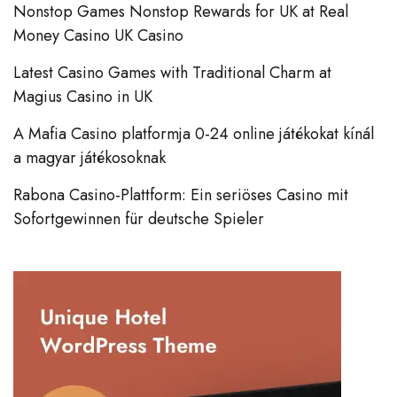
Nonstop Games Nonstop Rewards for UK at Real
Money Casino UK Casino
Latest Casino Games with Traditional Charm at
Magius Casino in UK
A Mafia Casino platformja 0-24 online játékokat kínál
a magyar játékosoknak
Rabona Casino-Plattform: Ein seriöses Casino mit
Sofortgewinnen für deutsche Spieler