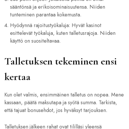
sääntönsä ja erikoisominaisuutensa. Niiden
tunteminen parantaa kokemusta.
Hyödynnä rajoitustyökaluja: Hyvät kasinot
esittelevät työkaluja, kuten talletusrajoja. Niiden
käyttö on suositeltavaa.
Talletuksen tekeminen ensi
kertaa
Kun olet valmis, ensimmäinen talletus on nopea. Mene
kassaan, päätä maksutapa ja syötä summa. Tarkista,
että tajuat bonusehdot, jos hyväksyt tarjouksen.
Talletuksen jälkeen rahat ovat tililläsi yleensä