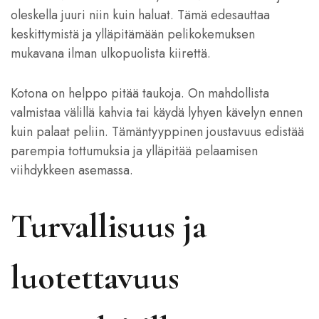
oleskella juuri niin kuin haluat. Tämä edesauttaa
keskittymistä ja ylläpitämään pelikokemuksen
mukavana ilman ulkopuolista kiirettä.
Kotona on helppo pitää taukoja. On mahdollista
valmistaa välillä kahvia tai käydä lyhyen kävelyn ennen
kuin palaat peliin. Tämäntyyppinen joustavuus edistää
parempia tottumuksia ja ylläpitää pelaamisen
viihdykkeen asemassa.
Turvallisuus ja
luotettavuus