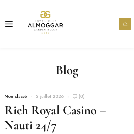
Blog
Non classé
2 juillet 2026
(0)
Rich Royal Casino –
Nauti 24/7