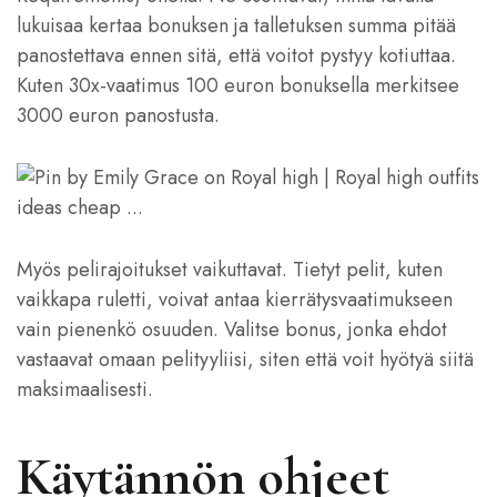
lukuisaa kertaa bonuksen ja talletuksen summa pitää
panostettava ennen sitä, että voitot pystyy kotiuttaa.
Kuten 30x-vaatimus 100 euron bonuksella merkitsee
3000 euron panostusta.
Myös pelirajoitukset vaikuttavat. Tietyt pelit, kuten
vaikkapa ruletti, voivat antaa kierrätysvaatimukseen
vain pienenkö osuuden. Valitse bonus, jonka ehdot
vastaavat omaan pelityyliisi, siten että voit hyötyä siitä
maksimaalisesti.
Käytännön ohjeet