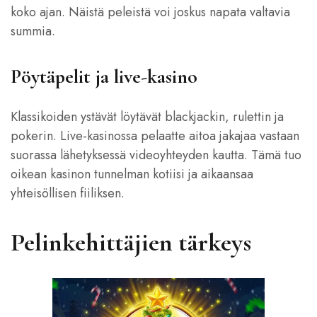
koko ajan. Näistä peleistä voi joskus napata valtavia
summia.
Pöytäpelit ja live-kasino
Klassikoiden ystävät löytävät blackjackin, rulettin ja
pokerin. Live-kasinossa pelaatte aitoa jakajaa vastaan
suorassa lähetyksessä videoyhteyden kautta. Tämä tuo
oikean kasinon tunnelman kotiisi ja aikaansaa
yhteisöllisen fiiliksen.
Pelinkehittäjien tärkeys