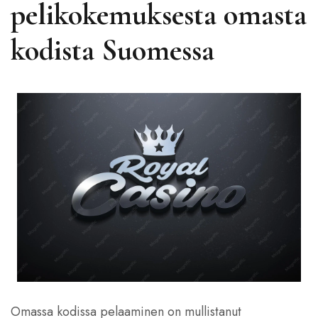
pelikokemuksesta omasta
kodista Suomessa
Omassa kodissa pelaaminen on mullistanut