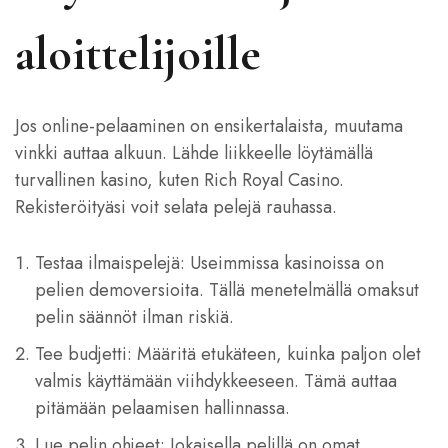
aloittelijoille
Jos online-pelaaminen on ensikertalaista, muutama
vinkki auttaa alkuun. Lähde liikkeelle löytämällä
turvallinen kasino, kuten Rich Royal Casino.
Rekisteröityäsi voit selata pelejä rauhassa.
Testaa ilmaispelejä: Useimmissa kasinoissa on
pelien demoversioita. Tällä menetelmällä omaksut
pelin säännöt ilman riskiä.
Tee budjetti: Määritä etukäteen, kuinka paljon olet
valmis käyttämään viihdykkeeseen. Tämä auttaa
pitämään pelaamisen hallinnassa.
Lue pelin ohjeet: Jokaisella pelillä on omat