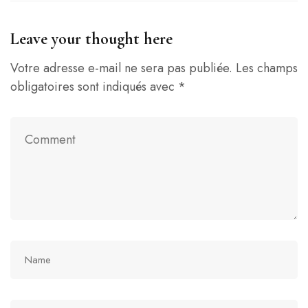
Leave your thought here
Votre adresse e-mail ne sera pas publiée.
Les champs
obligatoires sont indiqués avec
*