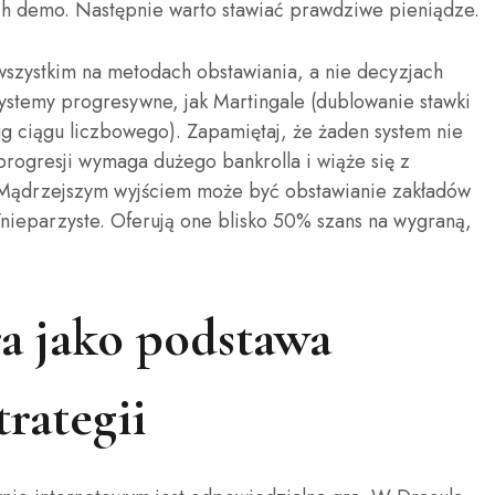
ch demo. Następnie warto stawiać prawdziwe pieniądze.
 wszystkim na metodach obstawiania, a nie decyzjach
systemy progresywne, jak Martingale (dublowanie stawki
ug ciągu liczbowego). Zapamiętaj, że żaden system nie
progresji wymaga dużego bankrolla i wiąże się z
. Mądrzejszym wyjściem może być obstawianie zakładów
nieparzyste. Oferują one blisko 50% szans na wygraną,
a jako podstawa
rategii