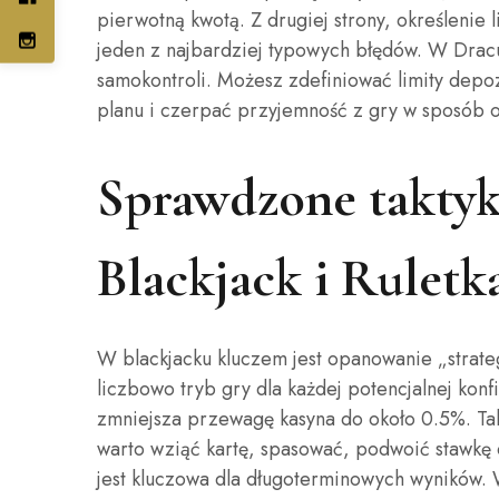
pierwotną kwotą. Z drugiej strony, określenie 
jeden z najbardziej typowych błędów. W Drac
samokontroli. Możesz zdefiniować limity depo
planu i czerpać przyjemność z gry w sposób 
Sprawdzone taktyk
Blackjack i Ruletk
W blackjacku kluczem jest opanowanie „strateg
liczbowo tryb gry dla każdej potencjalnej konfi
zmniejsza przewagę kasyna do około 0.5%. Tak
warto wziąć kartę, spasować, podwoić stawkę 
jest kluczowa dla długoterminowych wyników.