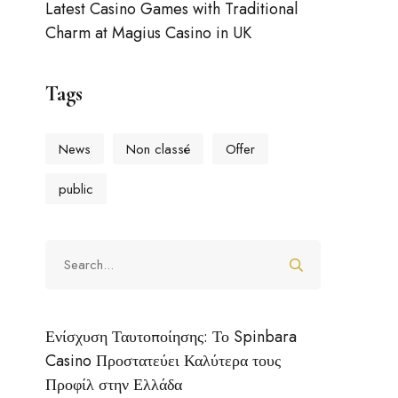
Latest Casino Games with Traditional
Charm at Magius Casino in UK
Tags
News
Non classé
Offer
public
Ενίσχυση Ταυτοποίησης: Το Spinbara
Casino Προστατεύει Καλύτερα τους
Προφίλ στην Ελλάδα