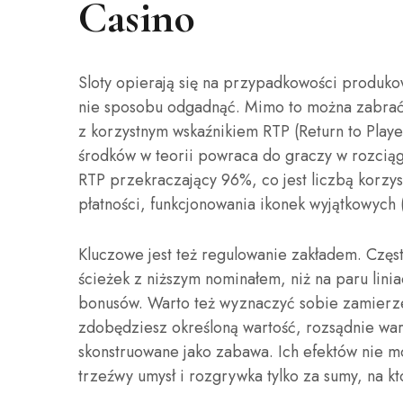
Casino
Sloty opierają się na przypadkowości produ
nie sposobu odgadnąć. Mimo to można zabrać si
z korzystnym wskaźnikiem RTP (Return to Playe
środków w teorii powraca do graczy w rozcią
RTP przekraczający 96%, co jest liczbą korzystn
płatności, funkcjonowania ikonek wyjątkowych
Kluczowe jest też regulowanie zakładem. Częst
ścieżek z niższym nominałem, niż na paru lini
bonusów. Warto też wyznaczyć sobie zamierze
zdobędziesz określoną wartość, rozsądnie wart
skonstruowane jako zabawa. Ich efektów nie m
trzeźwy umysł i rozgrywka tylko za sumy, na k