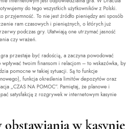
synie internetowym jest odpowiedzialna gra. W Dracula
otywujemy do tego wszystkich użytkowników z Polski.
ko przyjemność. To nie jest źródło pieniędzy ani sposób
zenie ram czasowych i pieniężnych, o których już
rzerwy podczas gry. Ułatwiają one utrzymać jasność
żenia czy wrażeń.
i gra przestaje być radością, a zaczyna powodować
e wpływać twoim finansom i relacjom – to wskazówka, by
ia pomocne w takiej sytuacji. Są to funkcje
owego), funkcja określenia limitów depozytów oraz
ndacja „CZAS NA POMOC”. Pamiętaj, że planowe i
pać satysfakcję z rozgrywek w internetowym kasynie
 obstawiania w kasynie