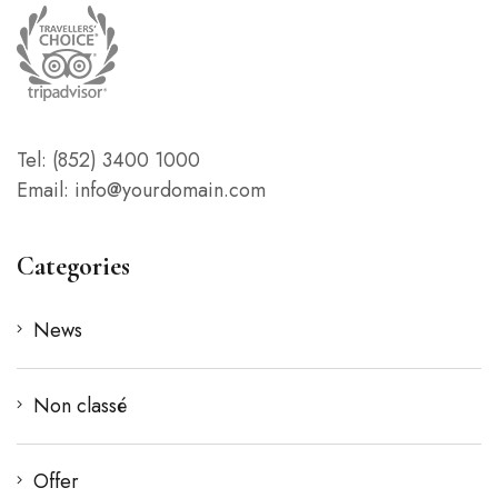
Tel: (852) 3400 1000
Email: info@yourdomain.com
Categories
News
Non classé
Offer