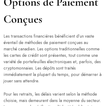
Options de Paiement
Conçues
Les transactions financières bénéficient d’un vaste
éventail de méthodes de paiement conçues au
marché canadien. Les options traditionnelles comme
les cartes de crédit sont présentes, tout comme une
variété de portefeuilles électroniques et, parfois, des
cryptomonnaies. Les dépôts sont traités
immédiatement la plupart du temps, pour démarrer à
jouer sans attendre.
Pour les retraits, les délais varient selon la méthode
choisie, mais demeurent dans la moyenne du secteur.