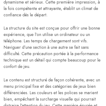
dynamisme et sérieux. Cette première impression, à
la fois compétente et attrayante, établit un climat de
confiance dès le départ.
La structure du site est conçue pour offrir une bonne
expérience, que l’on utilise un ordinateur ou un
téléphone. Les temps de chargement sont vifs.
Naviguer d’une section à une autre se fait sans
difficulté. Cette précaution portée à la performance
technique est un détail qui compte beaucoup pour le
confort de jeu.
Le contenu est structuré de façon cohérente, avec un
menu principal fixe et des catégories de jeux bien
différenciées. Les couleurs et les polices se marient
bien, empêchant la surcharge visuelle qui pourrait
distraire l’attention du jeu. Cette manière épurée et