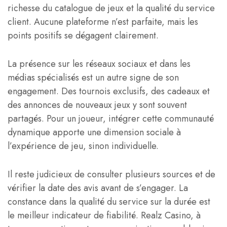
richesse du catalogue de jeux et la qualité du service
client. Aucune plateforme n’est parfaite, mais les
points positifs se dégagent clairement.
La présence sur les réseaux sociaux et dans les
médias spécialisés est un autre signe de son
engagement. Des tournois exclusifs, des cadeaux et
des annonces de nouveaux jeux y sont souvent
partagés. Pour un joueur, intégrer cette communauté
dynamique apporte une dimension sociale à
l’expérience de jeu, sinon individuelle.
Il reste judicieux de consulter plusieurs sources et de
vérifier la date des avis avant de s’engager. La
constance dans la qualité du service sur la durée est
le meilleur indicateur de fiabilité. Realz Casino, à