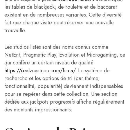
les tables de blackjack, de roulette et de baccarat
existent en de nombreuses variantes. Cette diversité
fait que chaque visite peut réserver une nouvelle
trouvaille.
Les studios listés sont des noms connus comme
NetEnt, Pragmatic Play, Evolution et Microgaming, ce
qui confère un certain niveau de qualité
https://realzcasinoo.com/fr-ca/
. Le système de
recherche et les options de tri (par thème,
fonctionnalité, popularité) deviennent indispensables
pour se repérer dans cette collection. Une section
dédiée aux jackpots progressifs affiche régulièrement
des montants impressionnants.