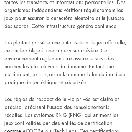
toutes les transferts et informations personnelles. Des
organismes indépendants vérifient régulièrement les
jeux pour assurer le caractère aléatoire et la justesse
des scores. Cette infrastructure génère confiance.
L’exploitant possède une autorisation de jeu officielle,
ce qui le oblige à une supervision sévère. Ce
environnement réglementaire assure le suivi des
normes les plus élevées du domaine. En tant que
participant, je perçois cela comme la fondation d’une
pratique de jeu éthique et sécurisée.
Les règles de respect de la vie privée est claire et
précise, précisant l’usage des renseignements
récoltés. Les systèmes RNG (RNG) qui animent les
jeux sont validés par des entités de certification
comme
eCOGRA ou iTech Labs. Ces certifications