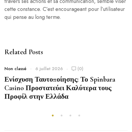
travers ses actions et sa communication, semble viser
cette constance. C’est encourageant pour l’utilisateur
qui pense au long terme.
Related Posts
Non classé
6 juillet 2026
(0)
Ενίσχυση Ταυτοποίησης: Το Spinbara
Casino Προστατεύει Καλύτερα τους
Προφίλ στην Ελλάδα