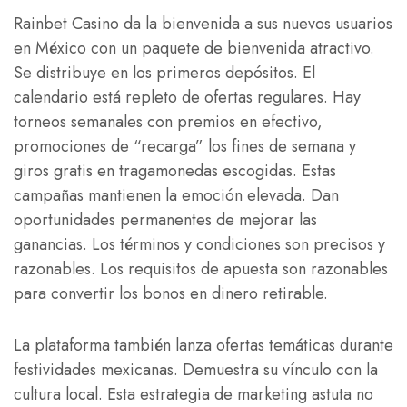
Rainbet Casino da la bienvenida a sus nuevos usuarios
en México con un paquete de bienvenida atractivo.
Se distribuye en los primeros depósitos. El
calendario está repleto de ofertas regulares. Hay
torneos semanales con premios en efectivo,
promociones de “recarga” los fines de semana y
giros gratis en tragamonedas escogidas. Estas
campañas mantienen la emoción elevada. Dan
oportunidades permanentes de mejorar las
ganancias. Los términos y condiciones son precisos y
razonables. Los requisitos de apuesta son razonables
para convertir los bonos en dinero retirable.
La plataforma también lanza ofertas temáticas durante
festividades mexicanas. Demuestra su vínculo con la
cultura local. Esta estrategia de marketing astuta no