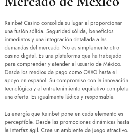
Mercado de México
Rainbet Casino consolida su lugar al proporcionar
una fusión sólida. Seguridad sólida, beneficios
inmediatos y una integración detallada a las
demandas del mercado. No es simplemente otro
casino digital. Es una plataforma que ha trabajado
para comprender y atender al usuario de México.
Desde los medios de pago como OXXO hasta el
apoyo en español. Su compromiso con la innovación
tecnológica y el entretenimiento equitativo completa
una oferta. Es igualmente lúdica y responsable.
La energía que Rainbet pone en cada elemento es
perceptible. Desde las promociones dinámicas hasta
la interfaz ágil. Crea un ambiente de juego atractivo.