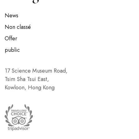
News
Non classé
Offer
public
17 Science Museum Road,
Tsim Sha Tsui East,
Kowloon, Hong Kong