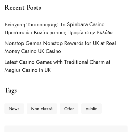
Recent Posts
Ενίσχυση Ταυτοποίησης: Το Spinbara Casino
Προστατεύει Καλύτερα τους Προφίλ στην Ελλάδα
Nonstop Games Nonstop Rewards for UK at Real
Money Casino UK Casino
Latest Casino Games with Traditional Charm at
Magius Casino in UK
Tags
News
Non classé
Offer
public