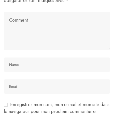
obligatoires sont indiqués avec
*
Enregistrer mon nom, mon e-mail et mon site dans
le navigateur pour mon prochain commentaire.