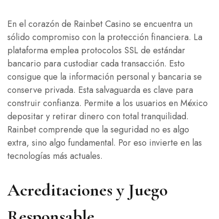
En el corazón de Rainbet Casino se encuentra un
sólido compromiso con la protección financiera. La
plataforma emplea protocolos SSL de estándar
bancario para custodiar cada transacción. Esto
consigue que la información personal y bancaria se
conserve privada. Esta salvaguarda es clave para
construir confianza. Permite a los usuarios en México
depositar y retirar dinero con total tranquilidad.
Rainbet comprende que la seguridad no es algo
extra, sino algo fundamental. Por eso invierte en las
tecnologías más actuales.
Acreditaciones y Juego
Responsable