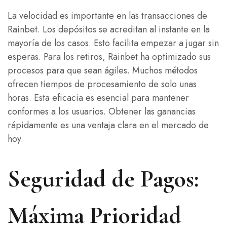
La velocidad es importante en las transacciones de
Rainbet. Los depósitos se acreditan al instante en la
mayoría de los casos. Esto facilita empezar a jugar sin
esperas. Para los retiros, Rainbet ha optimizado sus
procesos para que sean ágiles. Muchos métodos
ofrecen tiempos de procesamiento de solo unas
horas. Esta eficacia es esencial para mantener
conformes a los usuarios. Obtener las ganancias
rápidamente es una ventaja clara en el mercado de
hoy.
Seguridad de Pagos:
Máxima Prioridad