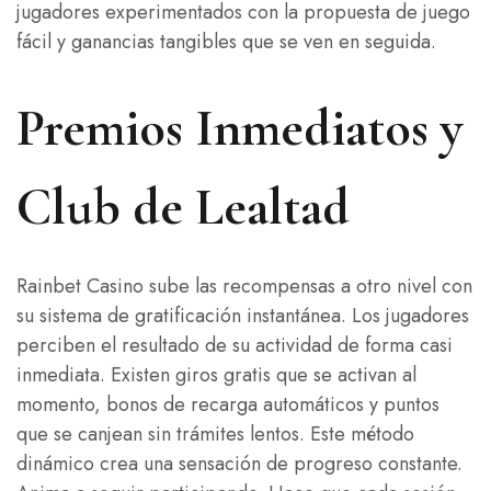
jugadores experimentados con la propuesta de juego
fácil y ganancias tangibles que se ven en seguida.
Premios Inmediatos y
Club de Lealtad
Rainbet Casino sube las recompensas a otro nivel con
su sistema de gratificación instantánea. Los jugadores
perciben el resultado de su actividad de forma casi
inmediata. Existen giros gratis que se activan al
momento, bonos de recarga automáticos y puntos
que se canjean sin trámites lentos. Este método
dinámico crea una sensación de progreso constante.