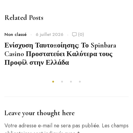
Related Posts
Non classé
6 juillet 2026
(0)
Ενίσχυση Ταυτοποίησης: Το Spinbara
Casino Προστατεύει Καλύτερα τους
Προφίλ στην Ελλάδα
Leave your thought here
Votre adresse e-mail ne sera pas publiée.
Les champs