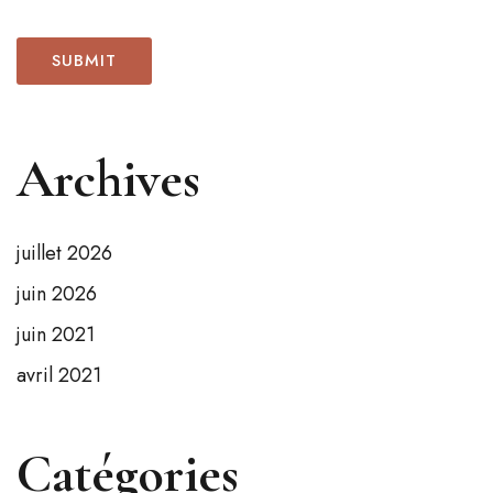
Archives
juillet 2026
juin 2026
juin 2021
avril 2021
Catégories