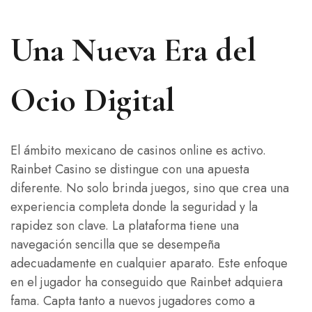
Una Nueva Era del
Ocio Digital
El ámbito mexicano de casinos online es activo.
Rainbet Casino se distingue con una apuesta
diferente. No solo brinda juegos, sino que crea una
experiencia completa donde la seguridad y la
rapidez son clave. La plataforma tiene una
navegación sencilla que se desempeña
adecuadamente en cualquier aparato. Este enfoque
en el jugador ha conseguido que Rainbet adquiera
fama. Capta tanto a nuevos jugadores como a