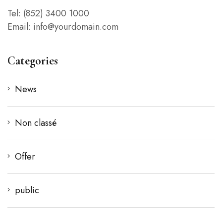
Tel: (852) 3400 1000
Email: info@yourdomain.com
Categories
News
Non classé
Offer
public