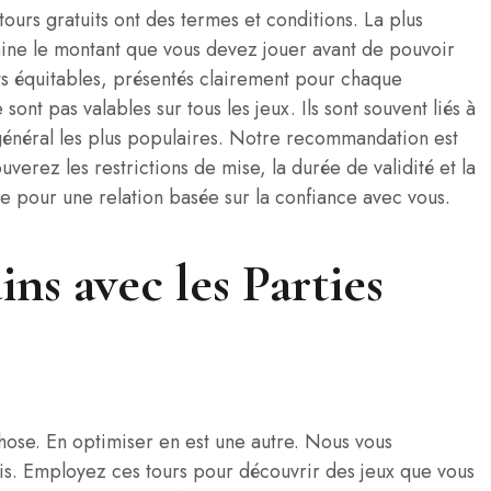
ours gratuits ont des termes et conditions. La plus
rmine le montant que vous devez jouer avant de pouvoir
nts équitables, présentés clairement pour chaque
sont pas valables sur tous les jeux. Ils sont souvent liés à
général les plus populaires. Notre recommandation est
uverez les restrictions de mise, la durée de validité et la
lle pour une relation basée sur la confiance avec vous.
s avec les Parties
chose. En optimiser en est une autre. Nous vous
s. Employez ces tours pour découvrir des jeux que vous