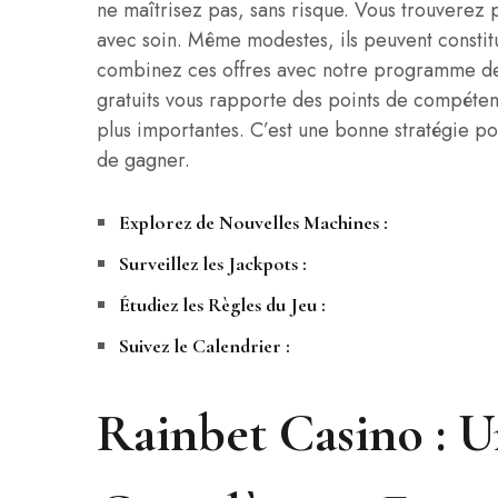
ne maîtrisez pas, sans risque. Vous trouverez p
avec soin. Même modestes, ils peuvent constitu
combinez ces offres avec notre programme de f
gratuits vous rapporte des points de compéte
plus importantes. C’est une bonne stratégie p
de gagner.
Explorez de Nouvelles Machines :
Surveillez les Jackpots :
Étudiez les Règles du Jeu :
Suivez le Calendrier :
Rainbet Casino : U