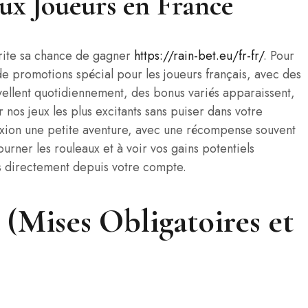
ux Joueurs en France
rite sa chance de gagner
https://rain-bet.eu/fr-fr/
. Pour
 promotions spécial pour les joueurs français, avec des
uvellent quotidiennement, des bonus variés apparaissent,
 nos jeux les plus excitants sans puiser dans votre
nexion une petite aventure, avec une récompense souvent
urner les rouleaux et à voir vos gains potentiels
es directement depuis votre compte.
 (Mises Obligatoires et