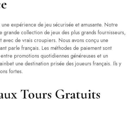
ce
re une expérience de jeu sécurisée et amusante. Notre
 grande collection de jeux des plus grands fournisseurs,
ct avec de vrais croupiers. Nous avons conçu une
ndant parle français. Les méthodes de paiement sont
, entre promotions quotidiennes généreuses et un
inbet une destination prisée des joueurs français. Ils y
ions fortes.
ux Tours Gratuits