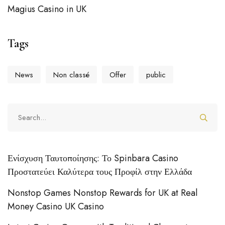
Magius Casino in UK
Tags
News
Non classé
Offer
public
Ενίσχυση Ταυτοποίησης: Το Spinbara Casino
Προστατεύει Καλύτερα τους Προφίλ στην Ελλάδα
Nonstop Games Nonstop Rewards for UK at Real
Money Casino UK Casino