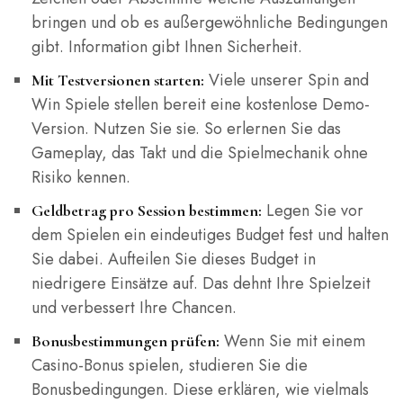
bringen und ob es außergewöhnliche Bedingungen
gibt. Information gibt Ihnen Sicherheit.
Viele unserer Spin and
Mit Testversionen starten:
Win Spiele stellen bereit eine kostenlose Demo-
Version. Nutzen Sie sie. So erlernen Sie das
Gameplay, das Takt und die Spielmechanik ohne
Risiko kennen.
Legen Sie vor
Geldbetrag pro Session bestimmen:
dem Spielen ein eindeutiges Budget fest und halten
Sie dabei. Aufteilen Sie dieses Budget in
niedrigere Einsätze auf. Das dehnt Ihre Spielzeit
und verbessert Ihre Chancen.
Wenn Sie mit einem
Bonusbestimmungen prüfen:
Casino-Bonus spielen, studieren Sie die
Bonusbedingungen. Diese erklären, wie vielmals