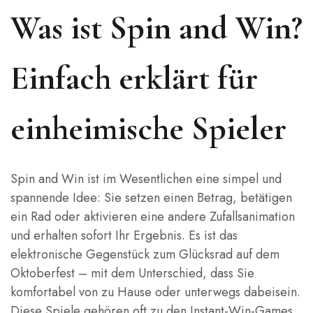
Was ist Spin and Win?
Einfach erklärt für
einheimische Spieler
Spin and Win ist im Wesentlichen eine simpel und
spannende Idee: Sie setzen einen Betrag, betätigen
ein Rad oder aktivieren eine andere Zufallsanimation
und erhalten sofort Ihr Ergebnis. Es ist das
elektronische Gegenstück zum Glücksrad auf dem
Oktoberfest – mit dem Unterschied, dass Sie
komfortabel von zu Hause oder unterwegs dabeisein.
Diese Spiele gehören oft zu den Instant-Win-Games