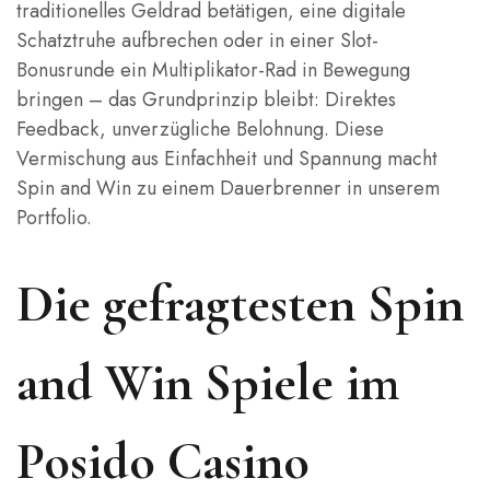
traditionelles Geldrad betätigen, eine digitale
Schatztruhe aufbrechen oder in einer Slot-
Bonusrunde ein Multiplikator-Rad in Bewegung
bringen – das Grundprinzip bleibt: Direktes
Feedback, unverzügliche Belohnung. Diese
Vermischung aus Einfachheit und Spannung macht
Spin and Win zu einem Dauerbrenner in unserem
Portfolio.
Die gefragtesten Spin
and Win Spiele im
Posido Casino