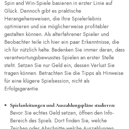
Spin and Win-Spiele basieren in erster Linie auf
Glück. Dennoch gibt es praktische
Herangehensweisen, die Ihre Spielerlebnis
optimieren und sie möglicherweise profitabler
gestalten können. Als alterfahrener Spieler und
Beobachter teile ich hier ein paar Erkenntnisse, die
ich für nützlich halte. Bedenken Sie immer daran, dass
verantwortungsbewusstes Spielen an erster Stelle
steht. Setzen Sie nur Geld ein, dessen Verlust Sie
tragen können. Betrachten Sie die Tipps als Hinweise
für eine klügere Spielsession, nicht als
Erfolgsgarantie.
Spielanleitungen und Auszahlungspläne studieren:
Bevor Sie echtes Geld setzen, öffnen den Info-
Bereich des Spiels. Dort finden Sie, welche
Zeichen oder Abschnitte welche Auszahlungen