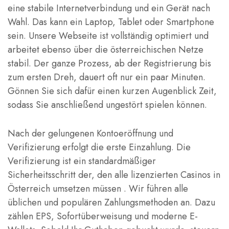
eine stabile Internetverbindung und ein Gerät nach
Wahl. Das kann ein Laptop, Tablet oder Smartphone
sein. Unsere Webseite ist vollständig optimiert und
arbeitet ebenso über die österreichischen Netze
stabil. Der ganze Prozess, ab der Registrierung bis
zum ersten Dreh, dauert oft nur ein paar Minuten.
Gönnen Sie sich dafür einen kurzen Augenblick Zeit,
sodass Sie anschließend ungestört spielen können.
Nach der gelungenen Kontoeröffnung und
Verifizierung erfolgt die erste Einzahlung. Die
Verifizierung ist ein standardmäßiger
Sicherheitsschritt der, den alle lizenzierten Casinos in
Österreich umsetzen müssen . Wir führen alle
üblichen und populären Zahlungsmethoden an. Dazu
zählen EPS, Sofortüberweisung und moderne E-