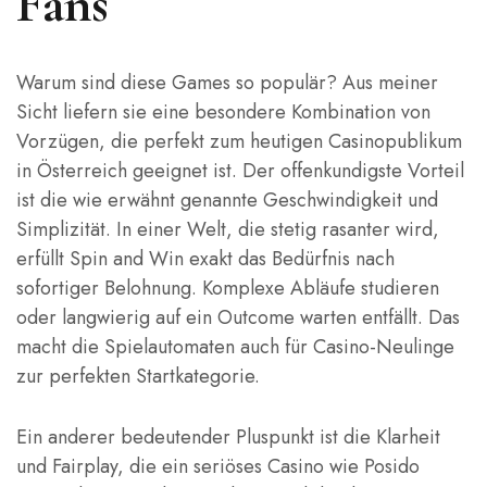
Fans
Warum sind diese Games so populär? Aus meiner
Sicht liefern sie eine besondere Kombination von
Vorzügen, die perfekt zum heutigen Casinopublikum
in Österreich geeignet ist. Der offenkundigste Vorteil
ist die wie erwähnt genannte Geschwindigkeit und
Simplizität. In einer Welt, die stetig rasanter wird,
erfüllt Spin and Win exakt das Bedürfnis nach
sofortiger Belohnung. Komplexe Abläufe studieren
oder langwierig auf ein Outcome warten entfällt. Das
macht die Spielautomaten auch für Casino-Neulinge
zur perfekten Startkategorie.
Ein anderer bedeutender Pluspunkt ist die Klarheit
und Fairplay, die ein seriöses Casino wie Posido