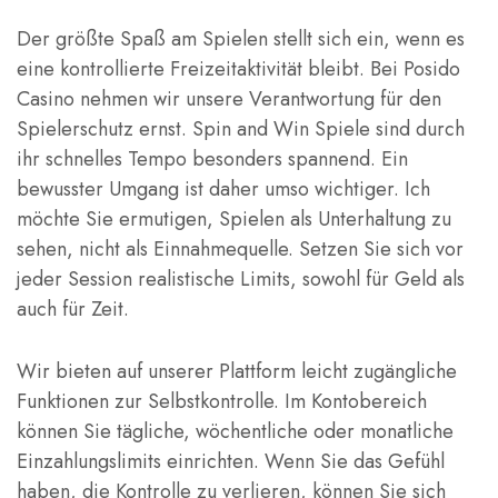
Der größte Spaß am Spielen stellt sich ein, wenn es
eine kontrollierte Freizeitaktivität bleibt. Bei Posido
Casino nehmen wir unsere Verantwortung für den
Spielerschutz ernst. Spin and Win Spiele sind durch
ihr schnelles Tempo besonders spannend. Ein
bewusster Umgang ist daher umso wichtiger. Ich
möchte Sie ermutigen, Spielen als Unterhaltung zu
sehen, nicht als Einnahmequelle. Setzen Sie sich vor
jeder Session realistische Limits, sowohl für Geld als
auch für Zeit.
Wir bieten auf unserer Plattform leicht zugängliche
Funktionen zur Selbstkontrolle. Im Kontobereich
können Sie tägliche, wöchentliche oder monatliche
Einzahlungslimits einrichten. Wenn Sie das Gefühl
haben, die Kontrolle zu verlieren, können Sie sich