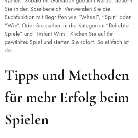
Wallets. Sobald Ihr Guthaben gebucht wurde, steuern
Sie in den Spielbereich. Verwenden Sie die
Suchfunktion mit Begriffen wie “Wheel”, “Spin” oder
“Win”. Oder Sie suchen in die Kategorien “Beliebte
Spiele” und “Instant Wins”. Klicken Sie auf Ihr
gewähltes Spiel und starten Sie sofort. So einfach ist
das.
Tipps und Methoden
für mehr Erfolg beim
Spielen