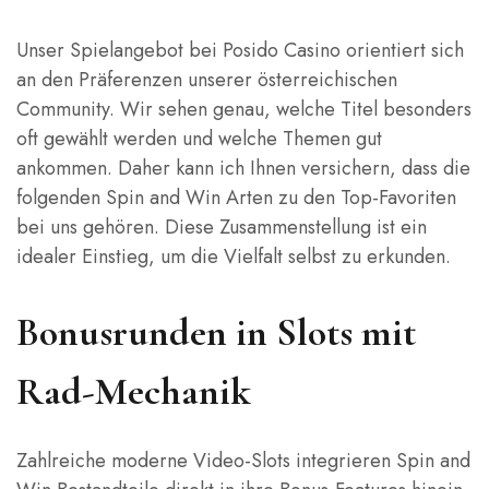
Unser Spielangebot bei Posido Casino orientiert sich
an den Präferenzen unserer österreichischen
Community. Wir sehen genau, welche Titel besonders
oft gewählt werden und welche Themen gut
ankommen. Daher kann ich Ihnen versichern, dass die
folgenden Spin and Win Arten zu den Top-Favoriten
bei uns gehören. Diese Zusammenstellung ist ein
idealer Einstieg, um die Vielfalt selbst zu erkunden.
Bonusrunden in Slots mit
Rad-Mechanik
Zahlreiche moderne Video-Slots integrieren Spin and