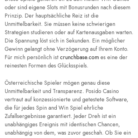
oder sind eigene Slots mit Bonusrunden nach diesem
Prinzip. Der hauptsächliche Reiz ist die
Unmittelbarkeit. Sie müssen keine schwierigen
Strategien studieren oder auf Kartenausgaben warten.
Die Spannung löst sich in Sekunden. Ein möglicher
Gewinn gelangt ohne Verzögerung auf Ihrem Konto.
Für mich persönlich ist
crunchbase.com
es eine der
reinesten Formen des Glücksspiels.
Österreichische Spieler mögen genau diese
Unmittelbarkeit und Transparenz. Posido Casino
vertraut auf konzessionierte und getestete Software,
die für jedes Spin and Win Spiel ehrliche
Zufallsergebnisse garantiert. Jeder Dreh ist ein
unabhängiges Ereignis mit identischen Chancen,
unabhängig von dem, was zuvor geschah. Ob Sie ein