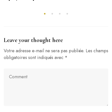
Leave your thought here
Votre adresse e-mail ne sera pas publiée.
Les champs
obligatoires sont indiqués avec
*