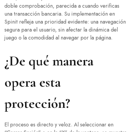
doble comprobación, parecida a cuando verificas
una transacción bancaria. Su implementación en
Spinit refleja una prioridad evidente: una navegación
segura para el usuario, sin afectar la dinámica del
juego o la comodidad al navegar por la página.
¿De qué manera
opera esta
protección?
El proceso es directo y veloz. Al seleccionar en