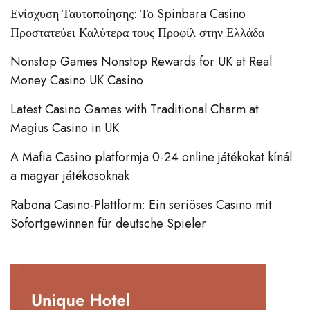
Ενίσχυση Ταυτοποίησης: Το Spinbara Casino
Προστατεύει Καλύτερα τους Προφίλ στην Ελλάδα
Nonstop Games Nonstop Rewards for UK at Real
Money Casino UK Casino
Latest Casino Games with Traditional Charm at
Magius Casino in UK
A Mafia Casino platformja 0-24 online játékokat kínál
a magyar játékosoknak
Rabona Casino-Plattform: Ein seriöses Casino mit
Sofortgewinnen für deutsche Spieler