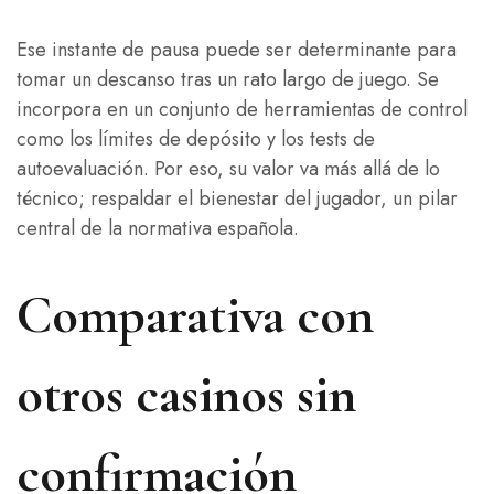
Ese instante de pausa puede ser determinante para
tomar un descanso tras un rato largo de juego. Se
incorpora en un conjunto de herramientas de control
como los límites de depósito y los tests de
autoevaluación. Por eso, su valor va más allá de lo
técnico; respaldar el bienestar del jugador, un pilar
central de la normativa española.
Comparativa con
otros casinos sin
confirmación