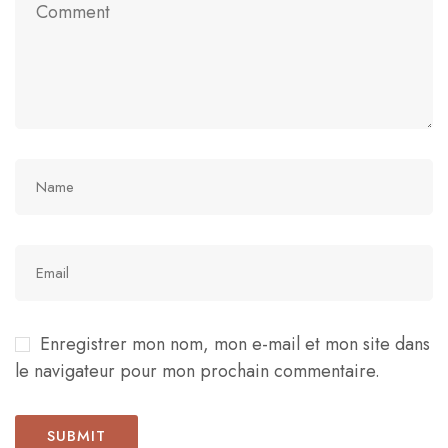
Enregistrer mon nom, mon e-mail et mon site dans
le navigateur pour mon prochain commentaire.