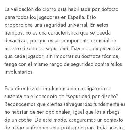
La validación de cierre está habilitada por defecto
para todos los jugadores en España. Esto
proporciona una seguridad universal. En estos
tiempos, no es una característica que se pueda
desactivar, porque es un componente esencial de
nuestro diseño de seguridad. Esta medida garantiza
que cada jugador, sin importar su destreza técnica,
tenga con el mismo rango de seguridad contra fallos
involuntarios.
Esta directriz de implementación obligatoria se
sustenta en el concepto de “seguridad por diseño”.
Reconocemos que ciertas salvaguardas fundamentales
no habrían de ser opcionales, igual que los airbags
de un coche. De este modo, aseguramos un contexto
de juego uniformemente protegido para toda nuestra