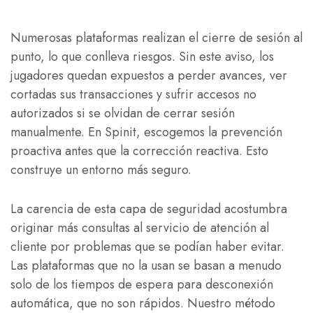
Numerosas plataformas realizan el cierre de sesión al
punto, lo que conlleva riesgos. Sin este aviso, los
jugadores quedan expuestos a perder avances, ver
cortadas sus transacciones y sufrir accesos no
autorizados si se olvidan de cerrar sesión
manualmente. En Spinit, escogemos la prevención
proactiva antes que la corrección reactiva. Esto
construye un entorno más seguro.
La carencia de esta capa de seguridad acostumbra
originar más consultas al servicio de atención al
cliente por problemas que se podían haber evitar.
Las plataformas que no la usan se basan a menudo
solo de los tiempos de espera para desconexión
automática, que no son rápidos. Nuestro método