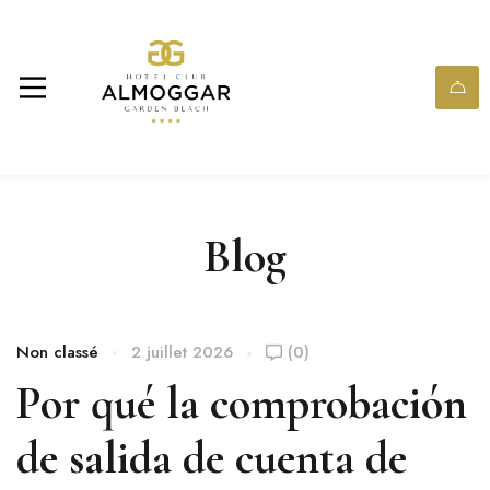
Blog
Non classé
2 juillet 2026
(0)
Por qué la comprobación
de salida de cuenta de