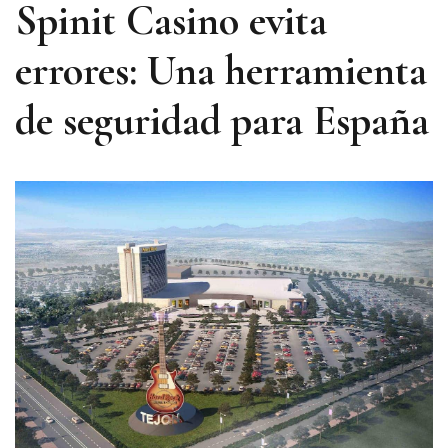
Spinit Casino evita
errores: Una herramienta
de seguridad para España