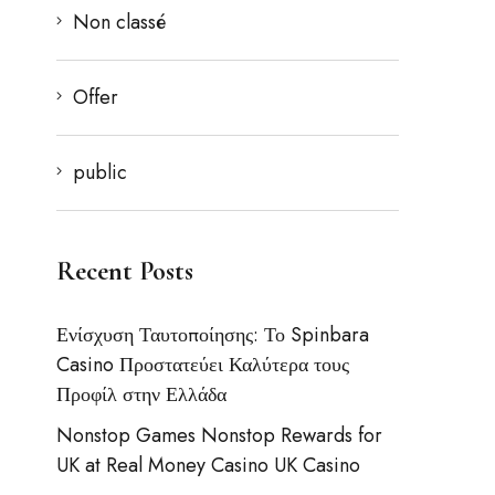
Non classé
Offer
public
Recent Posts
Ενίσχυση Ταυτοποίησης: Το Spinbara
Casino Προστατεύει Καλύτερα τους
Προφίλ στην Ελλάδα
Nonstop Games Nonstop Rewards for
UK at Real Money Casino UK Casino