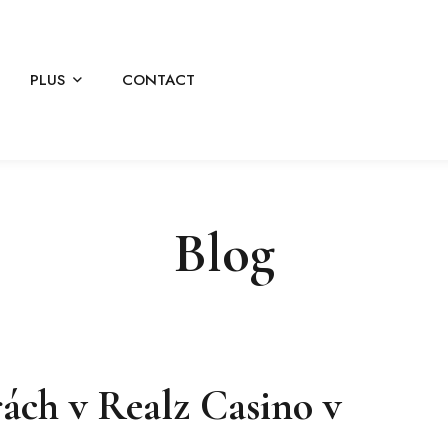
PLUS
CONTACT
Blog
rách v Realz Casino v