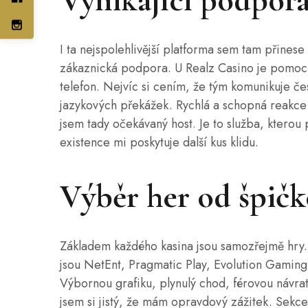
I ta nejspolehlivější platforma sem tam přinese
zákaznická podpora. U Realz Casino je pomoc 
telefon. Nejvíc si cením, že tým komunikuje če
jazykových překážek. Rychlá a schopná reakce 
jsem tady očekávaný host. Je to služba, kterou
existence mi poskytuje další kus klidu.
Výběr her od špičk
Základem každého kasina jsou samozřejmě hry. 
jsou NetEnt, Pragmatic Play, Evolution Gaming n
Výbornou grafiku, plynulý chod, férovou návratno
jsem si jistý, že mám opravdový zážitek. Sekce