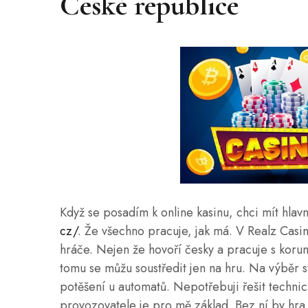
České republice
Když se posadím k online kasinu, chci mít hlav
cz/
. Že všechno pracuje, jak má. V Realz Casin
hráče. Nejen že hovoří česky a pracuje s korun
tomu se můžu soustředit jen na hru. Na výběr s
potěšení u automatů. Nepotřebuji řešit techni
provozovatele je pro mě základ. Bez ní by hra 