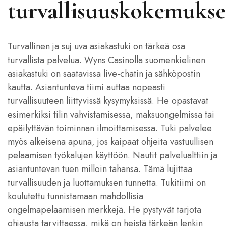
turvallisuuskokemukse
Turvallinen ja suj uva asiakastuki on tärkeä osa
turvallista palvelua. Wyns Casinolla suomenkielinen
asiakastuki on saatavissa live-chatin ja sähköpostin
kautta. Asiantunteva tiimi auttaa nopeasti
turvallisuuteen liittyvissä kysymyksissä. He opastavat
esimerkiksi tilin vahvistamisessa, maksuongelmissa tai
epäilyttävän toiminnan ilmoittamisessa. Tuki palvelee
myös alkeisena apuna, jos kaipaat ohjeita vastuullisen
pelaamisen työkalujen käyttöön. Nautit palvelualttiin ja
asiantuntevan tuen milloin tahansa. Tämä lujittaa
turvallisuuden ja luottamuksen tunnetta. Tukitiimi on
koulutettu tunnistamaan mahdollisia
ongelmapelaamisen merkkejä. He pystyvät tarjota
ohjausta tarvittaessa, mikä on heistä tärkeän lenkin