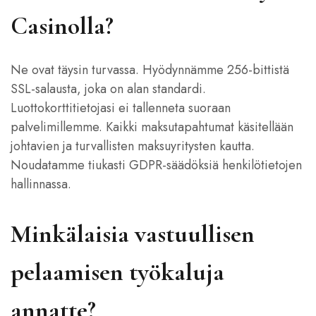
Casinolla?
Ne ovat täysin turvassa. Hyödynnämme 256-bittistä
SSL-salausta, joka on alan standardi.
Luottokorttitietojasi ei tallenneta suoraan
palvelimillemme. Kaikki maksutapahtumat käsitellään
johtavien ja turvallisten maksuyritysten kautta.
Noudatamme tiukasti GDPR-säädöksiä henkilötietojen
hallinnassa.
Minkälaisia vastuullisen
pelaamisen työkaluja
annatte?