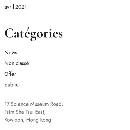
avril 2021
Catégories
News
Non classé
Offer
public
17 Science Museum Road,
Tsim Sha Tsui East,
Kowloon, Hong Kong