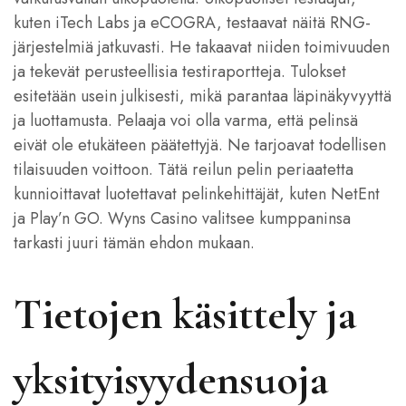
kuten iTech Labs ja eCOGRA, testaavat näitä RNG-
järjestelmiä jatkuvasti. He takaavat niiden toimivuuden
ja tekevät perusteellisia testiraportteja. Tulokset
esitetään usein julkisesti, mikä parantaa läpinäkyvyyttä
ja luottamusta. Pelaaja voi olla varma, että pelinsä
eivät ole etukäteen päätettyjä. Ne tarjoavat todellisen
tilaisuuden voittoon. Tätä reilun pelin periaatetta
kunnioittavat luotettavat pelinkehittäjät, kuten NetEnt
ja Play’n GO. Wyns Casino valitsee kumppaninsa
tarkasti juuri tämän ehdon mukaan.
Tietojen käsittely ja
yksityisyydensuoja