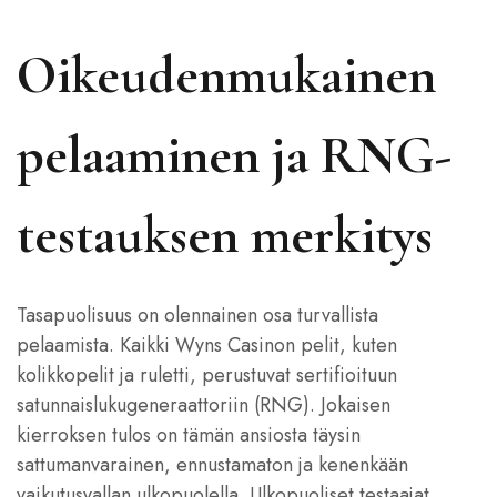
Oikeudenmukainen
pelaaminen ja RNG-
testauksen merkitys
Tasapuolisuus on olennainen osa turvallista
pelaamista. Kaikki Wyns Casinon pelit, kuten
kolikkopelit ja ruletti, perustuvat sertifioituun
satunnaislukugeneraattoriin (RNG). Jokaisen
kierroksen tulos on tämän ansiosta täysin
sattumanvarainen, ennustamaton ja kenenkään
vaikutusvallan ulkopuolella. Ulkopuoliset testaajat,