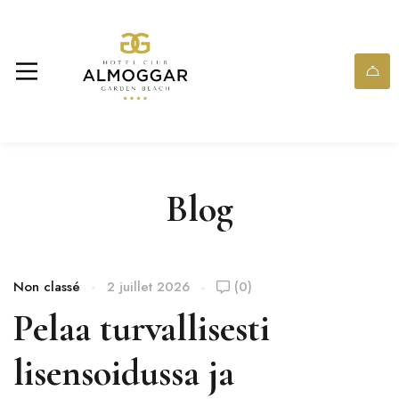
Blog
Non classé
2 juillet 2026
(0)
Pelaa turvallisesti
lisensoidussa ja