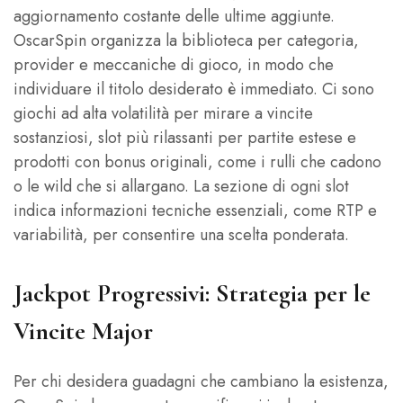
aggiornamento costante delle ultime aggiunte.
OscarSpin organizza la biblioteca per categoria,
provider e meccaniche di gioco, in modo che
individuare il titolo desiderato è immediato. Ci sono
giochi ad alta volatilità per mirare a vincite
sostanziosi, slot più rilassanti per partite estese e
prodotti con bonus originali, come i rulli che cadono
o le wild che si allargano. La sezione di ogni slot
indica informazioni tecniche essenziali, come RTP e
variabilità, per consentire una scelta ponderata.
Jackpot Progressivi: Strategia per le
Vincite Major
Per chi desidera guadagni che cambiano la esistenza,