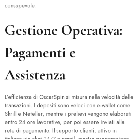
consapevole.
Gestione Operativa:
Pagamenti e
Assistenza
L’efficienza di OscarSpin si misura nella velocità delle
transazioni. I depositi sono veloci con e-wallet come
Skrill e Neteller, mentre i prelievi vengono elaborati
entro 24 ore lavorative, per poi essere inviati alla
rete di pagamento. Il supporto clienti, attivo in