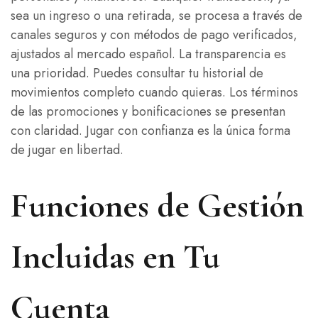
sea un ingreso o una retirada, se procesa a través de
canales seguros y con métodos de pago verificados,
ajustados al mercado español. La transparencia es
una prioridad. Puedes consultar tu historial de
movimientos completo cuando quieras. Los términos
de las promociones y bonificaciones se presentan
con claridad. Jugar con confianza es la única forma
de jugar en libertad.
Funciones de Gestión
Incluidas en Tu
Cuenta