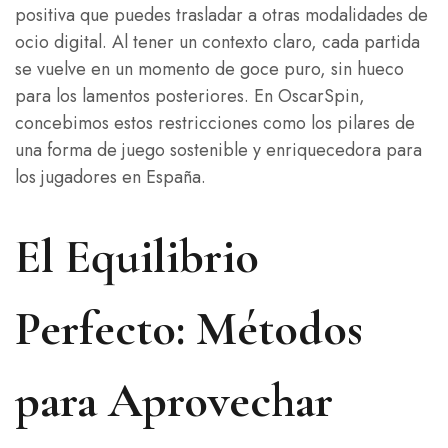
positiva que puedes trasladar a otras modalidades de
ocio digital. Al tener un contexto claro, cada partida
se vuelve en un momento de goce puro, sin hueco
para los lamentos posteriores. En OscarSpin,
concebimos estos restricciones como los pilares de
una forma de juego sostenible y enriquecedora para
los jugadores en España.
El Equilibrio
Perfecto: Métodos
para Aprovechar