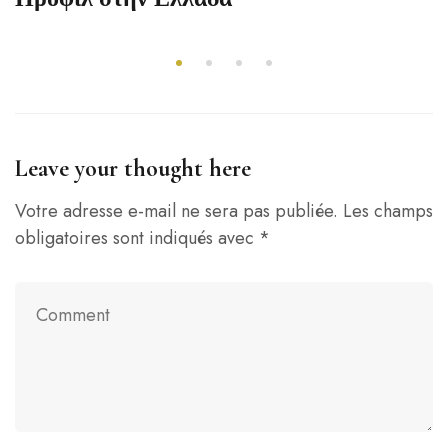
Leave your thought here
Votre adresse e-mail ne sera pas publiée.
Les champs
obligatoires sont indiqués avec
*