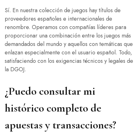
Sí. En nuestra colección de juegos hay títulos de
proveedores españoles e internacionales de
renombre. Operamos con compañías líderes para
proporcionar una combinación entre los juegos más
demandados del mundo y aquellos con temáticas que
enlazan especialmente con el usuario español. Todo,
satisfaciendo con los exigencias técnicos y legales de
la DGOJ.
¿Puedo consultar mi
histórico completo de
apuestas y transacciones?