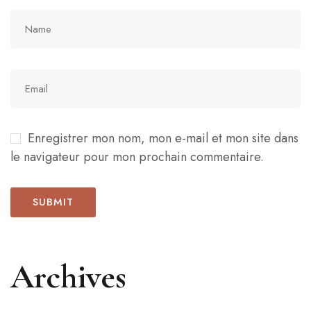
Enregistrer mon nom, mon e-mail et mon site dans
le navigateur pour mon prochain commentaire.
Archives