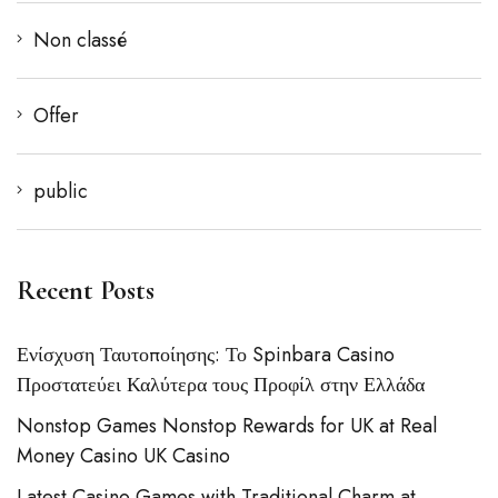
Non classé
Offer
public
Recent Posts
Ενίσχυση Ταυτοποίησης: Το Spinbara Casino
Προστατεύει Καλύτερα τους Προφίλ στην Ελλάδα
Nonstop Games Nonstop Rewards for UK at Real
Money Casino UK Casino
Latest Casino Games with Traditional Charm at