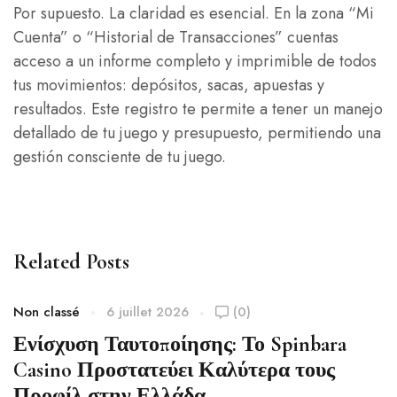
Por supuesto. La claridad es esencial. En la zona “Mi
Cuenta” o “Historial de Transacciones” cuentas
acceso a un informe completo y imprimible de todos
tus movimientos: depósitos, sacas, apuestas y
resultados. Este registro te permite a tener un manejo
detallado de tu juego y presupuesto, permitiendo una
gestión consciente de tu juego.
Related Posts
Non classé
6 juillet 2026
(0)
Ενίσχυση Ταυτοποίησης: Το Spinbara
Casino Προστατεύει Καλύτερα τους
Προφίλ στην Ελλάδα