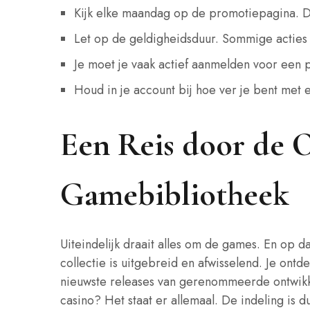
Kijk elke maandag op de promotiepagina. De
Let op de geldigheidsduur. Sommige acties
Je moet je vaak actief aanmelden voor een 
Houd in je account bij hoe ver je bent met e
Een Reis door de 
Gamebibliotheek
Uiteindelijk draait alles om de games. En op d
collectie is uitgebreid en afwisselend. Je ontd
nieuwste releases van gerenommeerde ontwikkela
casino? Het staat er allemaal. De indeling is du