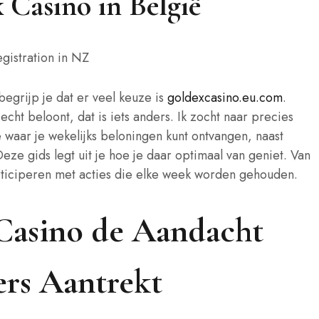
 Casino in België
 begrijp je dat er veel keuze is
goldexcasino.eu.com
.
cht beloont, dat is iets anders. Ik zocht naar precies
te waar je wekelijks beloningen kunt ontvangen, naast
e gids legt uit je hoe je daar optimaal van geniet. Van
participeren met acties die elke week worden gehouden.
Casino de Aandacht
ers Aantrekt