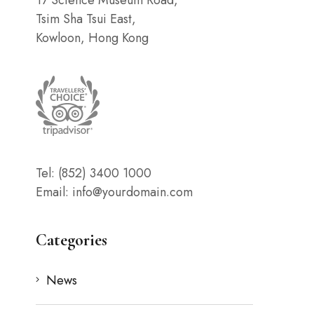
Tsim Sha Tsui East,
Kowloon, Hong Kong
Tel: (852) 3400 1000
Email: info@yourdomain.com
Categories
News