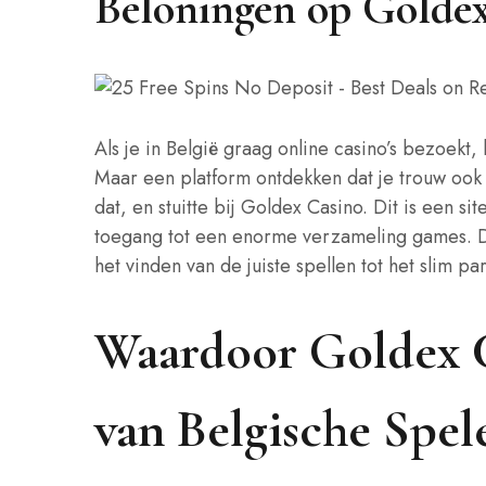
Beloningen op Goldex
Als je in België graag online casino’s bezoekt,
Maar een platform ontdekken dat je trouw ook e
dat, en stuitte bij Goldex Casino. Dit is een si
toegang tot een enorme verzameling games. Dez
het vinden van de juiste spellen tot het slim 
Waardoor Goldex 
van Belgische Spel