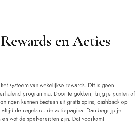
 Rewards en Acties
het systeem van wekelijkse rewards. Dit is geen
herhalend programma. Door te gokken, krijg je punten of
oningen kunnen bestaan uit gratis spins, cashback op
 altijd de regels op de actiepagina. Dan begrijp je
en wat de spelvereisten zijn. Dat voorkomt