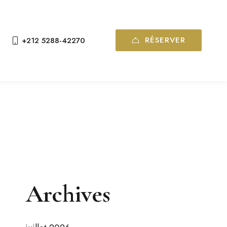
RÉSERVER
+212 5288-42270
Archives