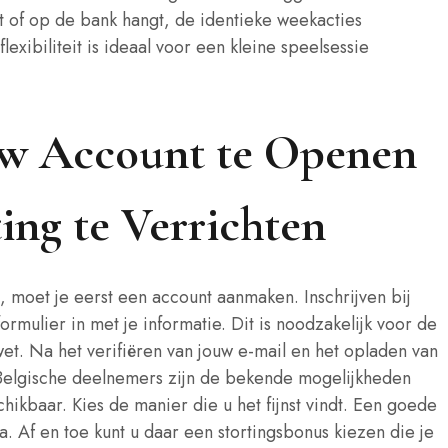
t of op de bank hangt, de identieke weekacties
flexibiliteit is ideaal voor een kleine speelsessie
w Account te Openen
ing te Verrichten
 moet je eerst een account aanmaken. Inschrijven bij
formulier in met je informatie. Dit is noodzakelijk voor de
wet. Na het verifiëren van jouw e-mail en het opladen van
or Belgische deelnemers zijn de bekende mogelijkheden
hikbaar. Kies de manier die u het fijnst vindt. Een goede
a. Af en toe kunt u daar een stortingsbonus kiezen die je