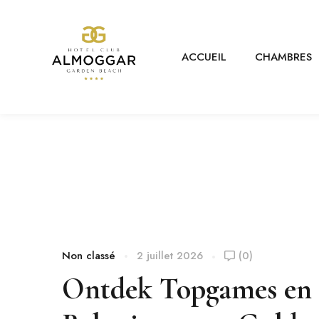
ACCUEIL
CHAMBRES
Non classé
2 juillet 2026
(0)
Ontdek Topgames en