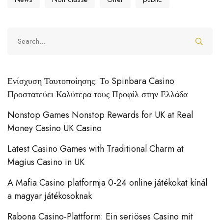
Ενίσχυση Ταυτοποίησης: Το Spinbara Casino
Προστατεύει Καλύτερα τους Προφίλ στην Ελλάδα
Nonstop Games Nonstop Rewards for UK at Real
Money Casino UK Casino
Latest Casino Games with Traditional Charm at
Magius Casino in UK
A Mafia Casino platformja 0-24 online játékokat kínál
a magyar játékosoknak
Rabona Casino-Plattform: Ein seriöses Casino mit