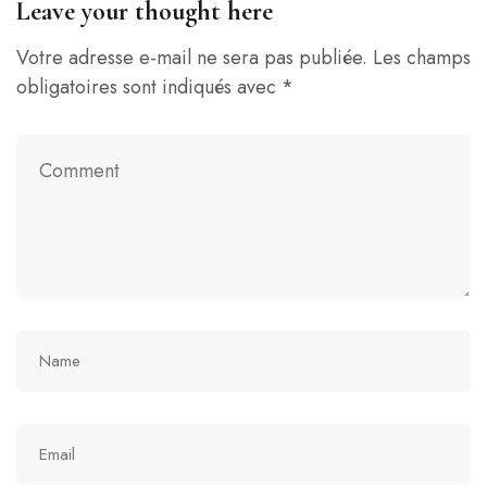
Leave your thought here
Votre adresse e-mail ne sera pas publiée.
Les champs
obligatoires sont indiqués avec
*