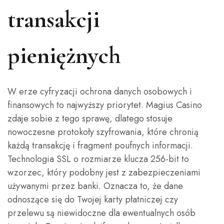
transakcji
pieniężnych
W erze cyfryzacji ochrona danych osobowych i
finansowych to najwyższy priorytet. Magius Casino
zdaje sobie z tego sprawę, dlatego stosuje
nowoczesne protokoły szyfrowania, które chronią
każdą transakcję i fragment poufnych informacji.
Technologia SSL o rozmiarze klucza 256-bit to
wzorzec, który podobny jest z zabezpieczeniami
używanymi przez banki. Oznacza to, że dane
odnoszące się do Twojej karty płatniczej czy
przelewu są niewidoczne dla ewentualnych osób