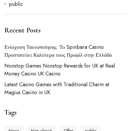
public
Recent Posts
Ενίσχυση Ταυτοποίησης: Το Spinbara Casino
Προστατεύει Καλύτερα τους Προφίλ στην Ελλάδα
Nonstop Games Nonstop Rewards for UK at Real
Money Casino UK Casino
Latest Casino Games with Traditional Charm at
Magius Casino in UK
Tags
News
Non classé
Offer
public