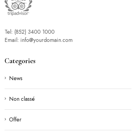
Tel: (852) 3400 1000
Email: info@yourdomain.com
Categories
News
Non classé
Offer