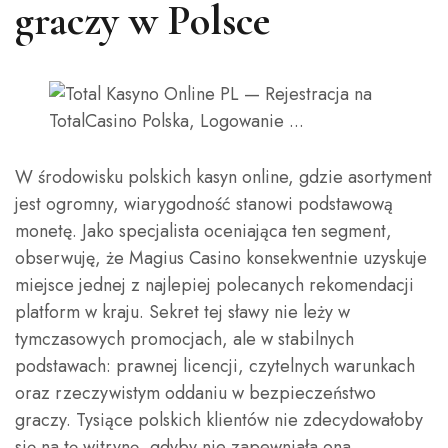
graczy w Polsce
W środowisku polskich kasyn online, gdzie asortyment
jest ogromny, wiarygodność stanowi podstawową
monetę. Jako specjalista oceniająca ten segment,
obserwuję, że Magius Casino konsekwentnie uzyskuje
miejsce jednej z najlepiej polecanych rekomendacji
platform w kraju. Sekret tej sławy nie leży w
tymczasowych promocjach, ale w stabilnych
podstawach: prawnej licencji, czytelnych warunkach
oraz rzeczywistym oddaniu w bezpieczeństwo
graczy. Tysiące polskich klientów nie zdecydowałoby
się na tę witrynę, gdyby nie zapewniała ona