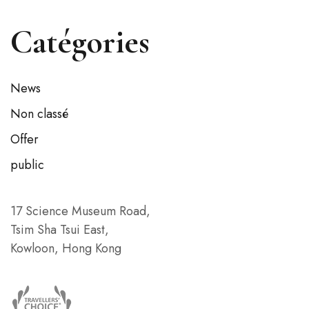
Catégories
News
Non classé
Offer
public
17 Science Museum Road,
Tsim Sha Tsui East,
Kowloon, Hong Kong