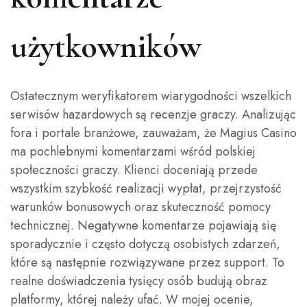
użytkowników
Ostatecznym weryfikatorem wiarygodności wszelkich
serwisów hazardowych są recenzje graczy. Analizując
fora i portale branżowe, zauważam, że Magius Casino
ma pochlebnymi komentarzami wśród polskiej
społeczności graczy. Klienci doceniają przede
wszystkim szybkość realizacji wypłat, przejrzystość
warunków bonusowych oraz skuteczność pomocy
technicznej. Negatywne komentarze pojawiają się
sporadycznie i często dotyczą osobistych zdarzeń,
które są następnie rozwiązywane przez support. To
realne doświadczenia tysięcy osób budują obraz
platformy, której należy ufać. W mojej ocenie,