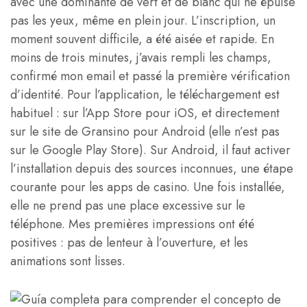
avec une dominante de vert et de blanc qui ne épuise
pas les yeux, même en plein jour. L’inscription, un
moment souvent difficile, a été aisée et rapide. En
moins de trois minutes, j’avais rempli les champs,
confirmé mon email et passé la première vérification
d’identité. Pour l’application, le téléchargement est
habituel : sur l’App Store pour iOS, et directement
sur le site de Gransino pour Android (elle n’est pas
sur le Google Play Store). Sur Android, il faut activer
l’installation depuis des sources inconnues, une étape
courante pour les apps de casino. Une fois installée,
elle ne prend pas une place excessive sur le
téléphone. Mes premières impressions ont été
positives : pas de lenteur à l’ouverture, et les
animations sont lisses.