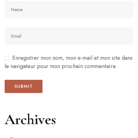
Enregistrer mon nom, mon e-mail et mon site dans
le navigateur pour mon prochain commentaire.
Archives