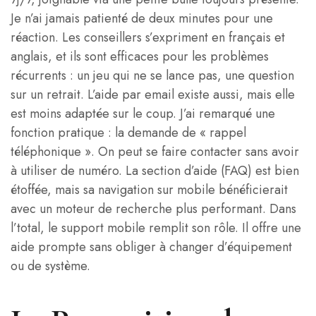
Je n’ai jamais patienté de deux minutes pour une
réaction. Les conseillers s’expriment en français et
anglais, et ils sont efficaces pour les problèmes
récurrents : un jeu qui ne se lance pas, une question
sur un retrait. L’aide par email existe aussi, mais elle
est moins adaptée sur le coup. J’ai remarqué une
fonction pratique : la demande de « rappel
téléphonique ». On peut se faire contacter sans avoir
à utiliser de numéro. La section d’aide (FAQ) est bien
étoffée, mais sa navigation sur mobile bénéficierait
avec un moteur de recherche plus performant. Dans
l’total, le support mobile remplit son rôle. Il offre une
aide prompte sans obliger à changer d’équipement
ou de système.