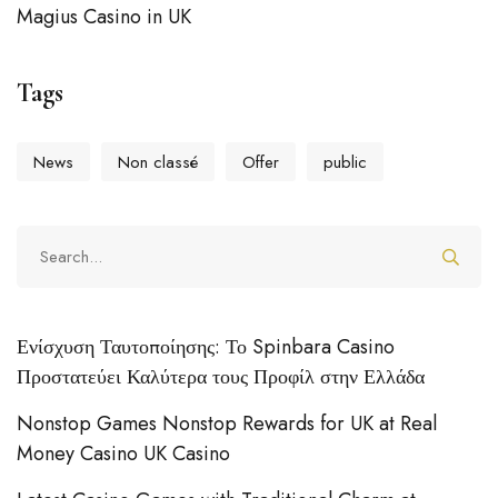
Magius Casino in UK
Tags
News
Non classé
Offer
public
Ενίσχυση Ταυτοποίησης: Το Spinbara Casino
Προστατεύει Καλύτερα τους Προφίλ στην Ελλάδα
Nonstop Games Nonstop Rewards for UK at Real
Money Casino UK Casino