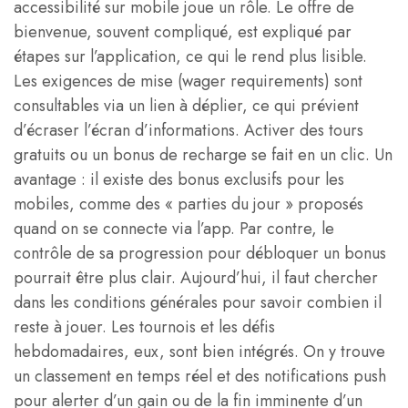
accessibilité sur mobile joue un rôle. Le offre de
bienvenue, souvent compliqué, est expliqué par
étapes sur l’application, ce qui le rend plus lisible.
Les exigences de mise (wager requirements) sont
consultables via un lien à déplier, ce qui prévient
d’écraser l’écran d’informations. Activer des tours
gratuits ou un bonus de recharge se fait en un clic. Un
avantage : il existe des bonus exclusifs pour les
mobiles, comme des « parties du jour » proposés
quand on se connecte via l’app. Par contre, le
contrôle de sa progression pour débloquer un bonus
pourrait être plus clair. Aujourd’hui, il faut chercher
dans les conditions générales pour savoir combien il
reste à jouer. Les tournois et les défis
hebdomadaires, eux, sont bien intégrés. On y trouve
un classement en temps réel et des notifications push
pour alerter d’un gain ou de la fin imminente d’un