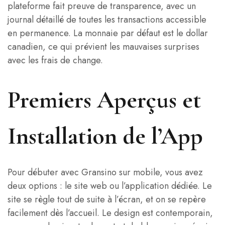
plateforme fait preuve de transparence, avec un
journal détaillé de toutes les transactions accessible
en permanence. La monnaie par défaut est le dollar
canadien, ce qui prévient les mauvaises surprises
avec les frais de change.
Premiers Aperçus et
Installation de l’App
Pour débuter avec Gransino sur mobile, vous avez
deux options : le site web ou l’application dédiée. Le
site se règle tout de suite à l’écran, et on se repère
facilement dès l’accueil. Le design est contemporain,