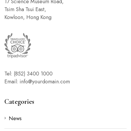
17 Science Museum Road,
Tsim Sha Tsui East,
Kowloon, Hong Kong
Tel: (852) 3400 1000
Email: info@yourdomain.com
Categories
News