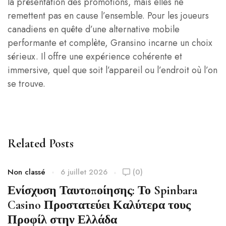
la présentation des promotions, mais elles ne
remettent pas en cause l’ensemble. Pour les joueurs
canadiens en quête d’une alternative mobile
performante et complète, Gransino incarne un choix
sérieux. Il offre une expérience cohérente et
immersive, quel que soit l’appareil ou l’endroit où l’on
se trouve.
Related Posts
Non classé
6 juillet 2026
(0)
Ενίσχυση Ταυτοποίησης: Το Spinbara
Casino Προστατεύει Καλύτερα τους
Προφίλ στην Ελλάδα