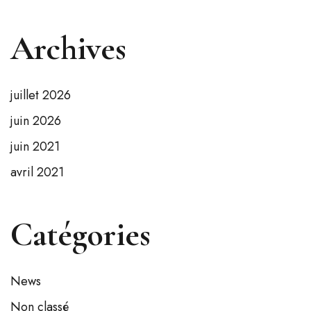
Archives
juillet 2026
juin 2026
juin 2021
avril 2021
Catégories
News
Non classé