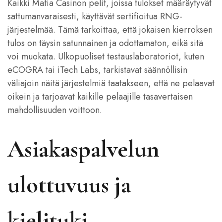
Kaikki Mafia Casinon pelit, joissa tulokset määräytyvät
sattumanvaraisesti, käyttävät sertifioitua RNG-
järjestelmää. Tämä tarkoittaa, että jokaisen kierroksen
tulos on täysin satunnainen ja odottamaton, eikä sitä
voi muokata. Ulkopuoliset testauslaboratoriot, kuten
eCOGRA tai iTech Labs, tarkistavat säännöllisin
väliajoin näitä järjestelmiä taatakseen, että ne pelaavat
oikein ja tarjoavat kaikille pelaajille tasavertaisen
mahdollisuuden voittoon.
Asiakaspalvelun
ulottuvuus ja
kielituki