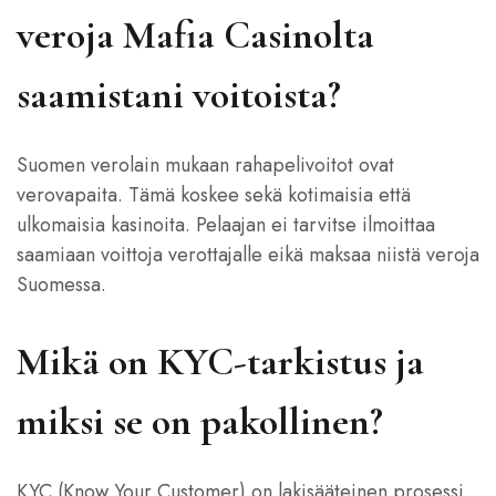
veroja Mafia Casinolta
saamistani voitoista?
Suomen verolain mukaan rahapelivoitot ovat
verovapaita. Tämä koskee sekä kotimaisia että
ulkomaisia kasinoita. Pelaajan ei tarvitse ilmoittaa
saamiaan voittoja verottajalle eikä maksaa niistä veroja
Suomessa.
Mikä on KYC-tarkistus ja
miksi se on pakollinen?
KYC (Know Your Customer) on lakisääteinen prosessi,