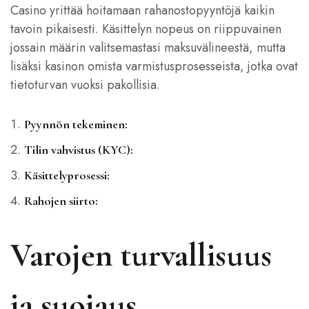
Casino yrittää hoitamaan rahanostopyyntöjä kaikin
tavoin pikaisesti. Käsittelyn nopeus on riippuvainen
jossain määrin valitsemastasi maksuvälineestä, mutta
lisäksi kasinon omista varmistusprosesseista, jotka ovat
tietoturvan vuoksi pakollisia.
Pyynnön tekeminen:
Tilin vahvistus (KYC):
Käsittelyprosessi:
Rahojen siirto:
Varojen turvallisuus
ja suojaus