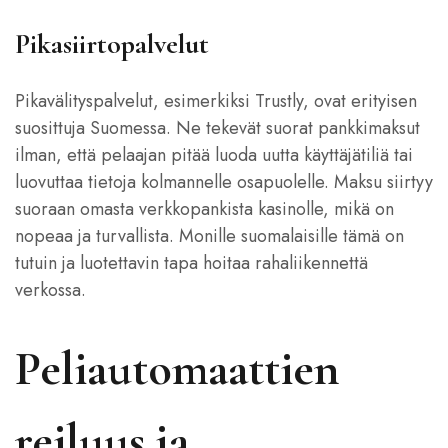
Pikasiirtopalvelut
Pikavälityspalvelut, esimerkiksi Trustly, ovat erityisen
suosittuja Suomessa. Ne tekevät suorat pankkimaksut
ilman, että pelaajan pitää luoda uutta käyttäjätiliä tai
luovuttaa tietoja kolmannelle osapuolelle. Maksu siirtyy
suoraan omasta verkkopankista kasinolle, mikä on
nopeaa ja turvallista. Monille suomalaisille tämä on
tutuin ja luotettavin tapa hoitaa rahaliikennettä
verkossa.
Peliautomaattien
reiluus ja