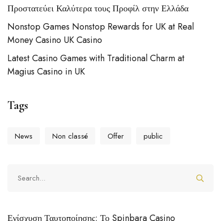
Προστατεύει Καλύτερα τους Προφίλ στην Ελλάδα
Nonstop Games Nonstop Rewards for UK at Real
Money Casino UK Casino
Latest Casino Games with Traditional Charm at
Magius Casino in UK
Tags
News
Non classé
Offer
public
Ενίσχυση Ταυτοποίησης: Το Spinbara Casino