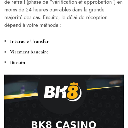
de retrait (phase de “vérification et approbation”) en
moins de 24 heures ouvrables dans la grande
majorité des cas. Ensuite, le délai de réception
dépend à votre méthode :
Interac e-Transfer
Virement bancaire
Bitcoin