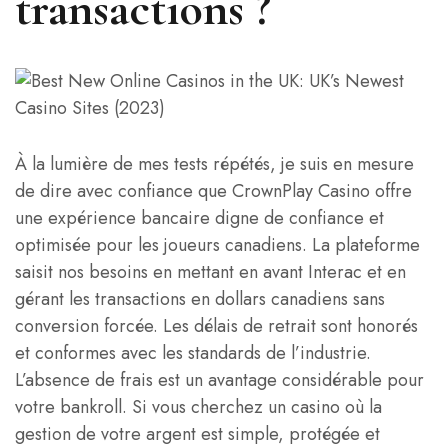
transactions ?
À la lumière de mes tests répétés, je suis en mesure
de dire avec confiance que CrownPlay Casino offre
une expérience bancaire digne de confiance et
optimisée pour les joueurs canadiens. La plateforme
saisit nos besoins en mettant en avant Interac et en
gérant les transactions en dollars canadiens sans
conversion forcée. Les délais de retrait sont honorés
et conformes avec les standards de l’industrie.
L’absence de frais est un avantage considérable pour
votre bankroll. Si vous cherchez un casino où la
gestion de votre argent est simple, protégée et