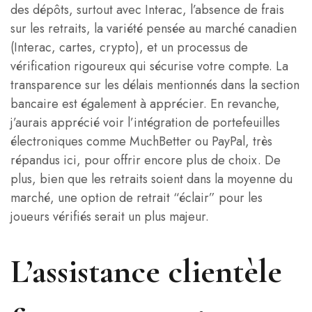
des dépôts, surtout avec Interac, l’absence de frais
sur les retraits, la variété pensée au marché canadien
(Interac, cartes, crypto), et un processus de
vérification rigoureux qui sécurise votre compte. La
transparence sur les délais mentionnés dans la section
bancaire est également à apprécier. En revanche,
j’aurais apprécié voir l’intégration de portefeuilles
électroniques comme MuchBetter ou PayPal, très
répandus ici, pour offrir encore plus de choix. De
plus, bien que les retraits soient dans la moyenne du
marché, une option de retrait “éclair” pour les
joueurs vérifiés serait un plus majeur.
L’assistance clientèle