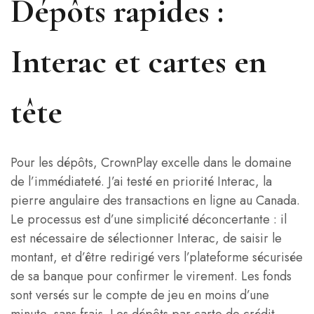
Dépôts rapides :
Interac et cartes en
tête
Pour les dépôts, CrownPlay excelle dans le domaine
de l’immédiateté. J’ai testé en priorité Interac, la
pierre angulaire des transactions en ligne au Canada.
Le processus est d’une simplicité déconcertante : il
est nécessaire de sélectionner Interac, de saisir le
montant, et d’être redirigé vers l’plateforme sécurisée
de sa banque pour confirmer le virement. Les fonds
sont versés sur le compte de jeu en moins d’une
minute, sans frais. Les dépôts par carte de crédit