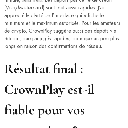
(Visa/Mastercard) sont tout aussi rapides. J’ai
apprécié la clarté de l’interface qui affiche le
minimum et le maximum autorisés. Pour les amateurs
de crypto, CrownPlay suggère aussi des dépôts via
Bitcoin, que j’ai jugés rapides, bien que un peu plus
longs en raison des confirmations de réseau.
Résultat final :
CrownPlay est-il
fiable pour vos