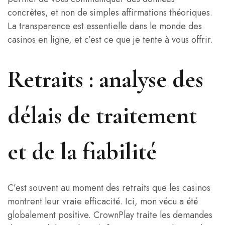
concrètes, et non de simples affirmations théoriques.
La transparence est essentielle dans le monde des
casinos en ligne, et c’est ce que je tente à vous offrir.
Retraits : analyse des
délais de traitement
et de la fiabilité
C’est souvent au moment des retraits que les casinos
montrent leur vraie efficacité. Ici, mon vécu a été
globalement positive. CrownPlay traite les demandes