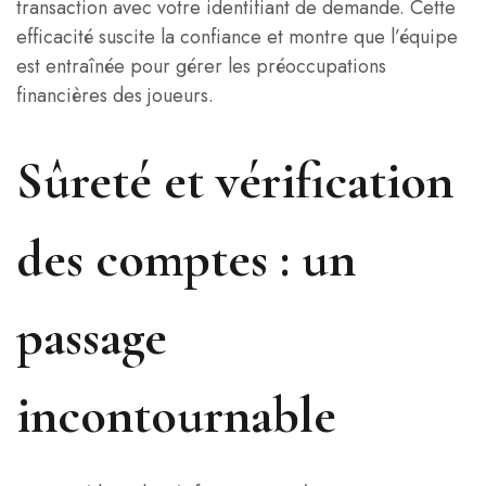
transaction avec votre identifiant de demande. Cette
efficacité suscite la confiance et montre que l’équipe
est entraînée pour gérer les préoccupations
financières des joueurs.
Sûreté et vérification
des comptes : un
passage
incontournable