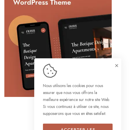
Nous utilisons les cookies pour nous
assurer que nous vous offrons la
meilleure expérience sur notre site Web.
Si vous continuez à utiliser ce site, nous
supposerons que vous en êtes satisfait.
ACCEPTER LES