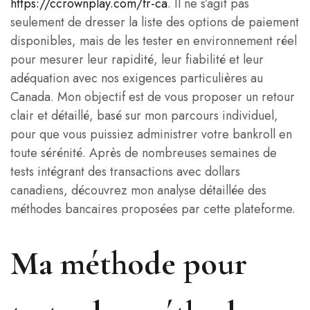
https://ccrownplay.com/fr-ca
. Il ne s’agit pas
seulement de dresser la liste des options de paiement
disponibles, mais de les tester en environnement réel
pour mesurer leur rapidité, leur fiabilité et leur
adéquation avec nos exigences particulières au
Canada. Mon objectif est de vous proposer un retour
clair et détaillé, basé sur mon parcours individuel,
pour que vous puissiez administrer votre bankroll en
toute sérénité. Après de nombreuses semaines de
tests intégrant des transactions avec dollars
canadiens, découvrez mon analyse détaillée des
méthodes bancaires proposées par cette plateforme.
Ma méthode pour