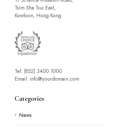
Tsim Sha Tsui East,
Kowloon, Hong Kong
Tel: (852) 3400 1000
Email: info@yourdomain.com
Categories
News