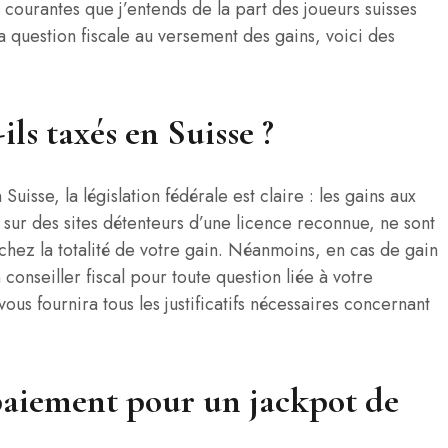
 courantes que j’entends de la part des joueurs suisses
a question fiscale au versement des gains, voici des
ils taxés en Suisse ?
uisse, la législation fédérale est claire : les gains aux
 sur des sites détenteurs d’une licence reconnue, ne sont
hez la totalité de votre gain. Néanmoins, en cas de gain
conseiller fiscal pour toute question liée à votre
ous fournira tous les justificatifs nécessaires concernant
 paiement pour un jackpot de