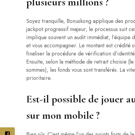
plusieurs millions ?
Soyez tranquille, Bonuskong applique des procé
jackpot progressif majeur, le processus suit ces
implique souvent un audit immédiat, l’équipe d
et vous accompagner. Le montant est crédité su
finaliser la procédure de vérification d’identit
Ensuite, selon la méthode de retrait choisie (l
sommes), les fonds vous sont transférés. La vi
prioritaire.
Est-il possible de jouer 
sur mon mobile ?
Bien sûr. C’est même l’un des points forts de