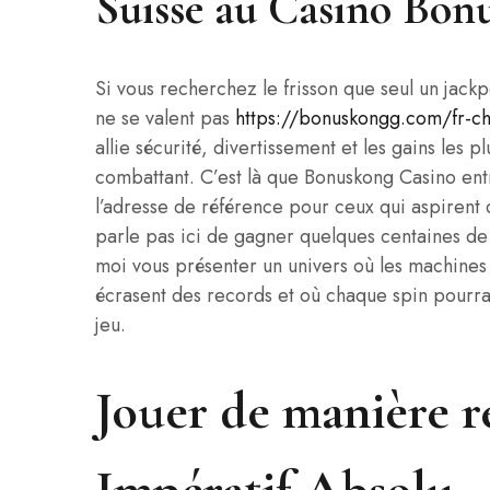
Suisse au Casino Bon
Si vous recherchez le frisson que seul un jackpo
ne se valent pas
https://bonuskongg.com/fr-ch
allie sécurité, divertissement et les gains les 
combattant. C’est là que Bonuskong Casino ent
l’adresse de référence pour ceux qui aspirent 
parle pas ici de gagner quelques centaines de
moi vous présenter un univers où les machines à
écrasent des records et où chaque spin pourrai
jeu.
Jouer de manière r
Impératif Absolu