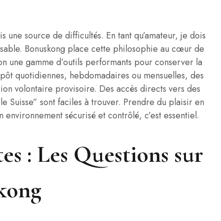
is une source de difficultés. En tant qu’amateur, je dois
sable. Bonuskong place cette philosophie au cœur de
tion une gamme d’outils performants pour conserver la
dépôt quotidiennes, hebdomadaires ou mensuelles, des
ion volontaire provisoire. Des accès directs vers des
Suisse” sont faciles à trouver. Prendre du plaisir en
 un environnement sécurisé et contrôlé, c’est essentiel.
es : Les Questions sur
skong