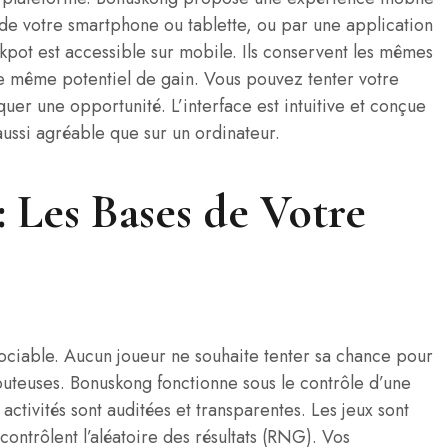
 de votre smartphone ou tablette, ou par une application
jackpot est accessible sur mobile. Ils conservent les mêmes
le même potentiel de gain. Vous pouvez tenter votre
er une opportunité. L’interface est intuitive et conçue
aussi agréable que sur un ordinateur.
 : Les Bases de Votre
gociable. Aucun joueur ne souhaite tenter sa chance pour
outeuses. Bonuskong fonctionne sous le contrôle d’une
 activités sont auditées et transparentes. Les jeux sont
ontrôlent l’aléatoire des résultats (RNG). Vos