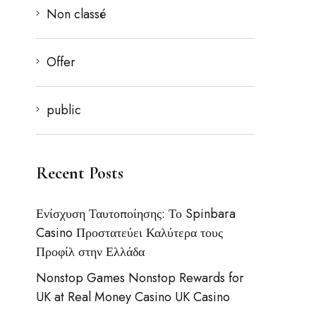
Non classé
Offer
public
Recent Posts
Ενίσχυση Ταυτοποίησης: Το Spinbara
Casino Προστατεύει Καλύτερα τους
Προφίλ στην Ελλάδα
Nonstop Games Nonstop Rewards for
UK at Real Money Casino UK Casino