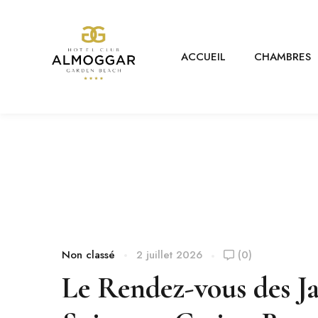
ACCUEIL
CHAMBRES
Non classé
2 juillet 2026
(0)
Le Rendez-vous des J