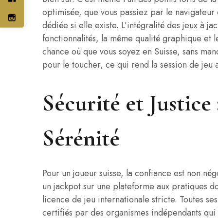
optimisée, que vous passiez par le navigateur
dédiée si elle existe. L’intégralité des jeux à 
fonctionnalités, la même qualité graphique et 
chance où que vous soyez en Suisse, sans manqu
pour le toucher, ce qui rend la session de jeu 
Sécurité et Justice
Sérénité
Pour un joueur suisse, la confiance est non né
un jackpot sur une plateforme aux pratiques d
licence de jeu internationale stricte. Toutes ses
certifiés par des organismes indépendants qui c