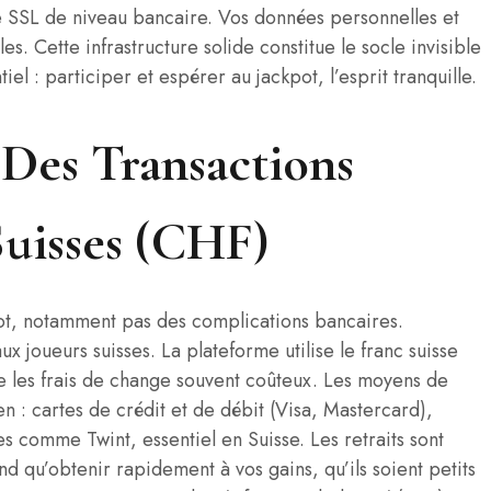
ge SSL de niveau bancaire. Vos données personnelles et
es. Cette infrastructure solide constitue le socle invisible
el : participer et espérer au jackpot, l’esprit tranquille.
: Des Transactions
Suisses (CHF)
pot, notamment pas des complications bancaires.
x joueurs suisses. La plateforme utilise le franc suisse
 les frais de change souvent coûteux. Les moyens de
 : cartes de crédit et de débit (Visa, Mastercard),
s comme Twint, essentiel en Suisse. Les retraits sont
 qu’obtenir rapidement à vos gains, qu’ils soient petits