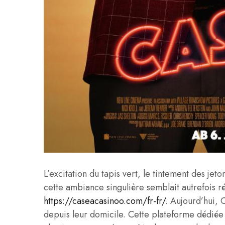
L’excitation du tapis vert, le tintement des jet
cette ambiance singulière semblait autrefois 
https://caseacasinoo.com/fr-fr/
. Aujourd’hui, 
depuis leur domicile. Cette plateforme dédiée 