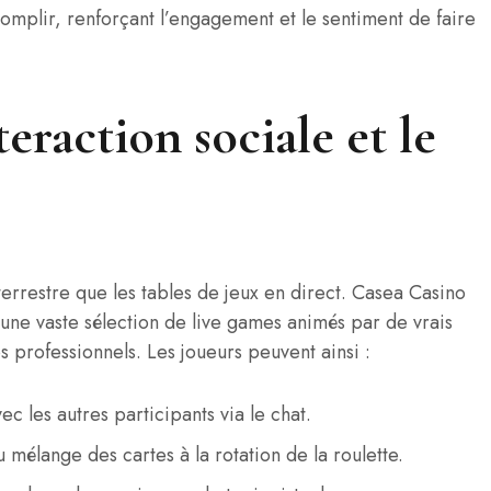
complir, renforçant l’engagement et le sentiment de faire
nteraction sociale et le
errestre que les tables de jeux en direct. Casea Casino
 une vaste sélection de live games animés par de vrais
 professionnels. Les joueurs peuvent ainsi :
 les autres participants via le chat.
mélange des cartes à la rotation de la roulette.