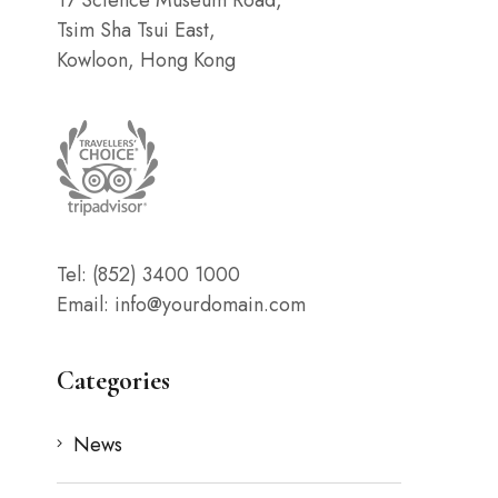
Tsim Sha Tsui East,
Kowloon, Hong Kong
Tel: (852) 3400 1000
Email: info@yourdomain.com
Categories
News