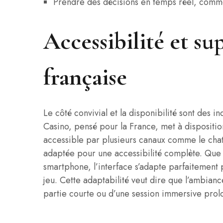
Prendre des décisions en temps réel, comme p
Accessibilité et sup
française
Le côté convivial et la disponibilité sont des i
Casino, pensé pour la France, met à dispositio
accessible par plusieurs canaux comme le chat e
adaptée pour une accessibilité complète. Que c
smartphone, l’interface s’adapte parfaitement
jeu. Cette adaptabilité veut dire que l’ambian
partie courte ou d’une session immersive prolo