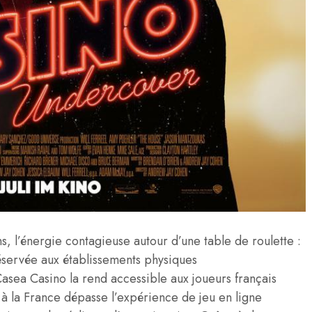
ons, l’énergie contagieuse autour d’une table de roulette :
réservée aux établissements physiques
Casea Casino la rend accessible aux joueurs français
à la France dépasse l’expérience de jeu en ligne