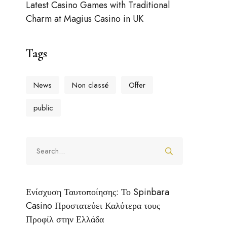
Latest Casino Games with Traditional
Charm at Magius Casino in UK
Tags
News
Non classé
Offer
public
Ενίσχυση Ταυτοποίησης: Το Spinbara
Casino Προστατεύει Καλύτερα τους
Προφίλ στην Ελλάδα