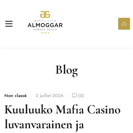
Blog
Non classé
2 juillet 2026
(0)
Kuuluuko Mafia Casino
luvanvarainen ja