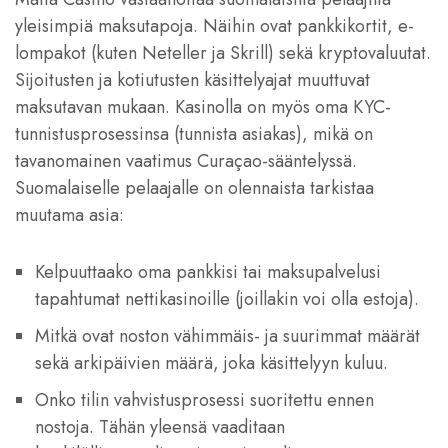
yleisimpiä maksutapoja. Näihin ovat pankkikortit, e-
lompakot (kuten Neteller ja Skrill) sekä kryptovaluutat.
Sijoitusten ja kotiutusten käsittelyajat muuttuvat
maksutavan mukaan. Kasinolla on myös oma KYC-
tunnistusprosessinsa (tunnista asiakas), mikä on
tavanomainen vaatimus Curaçao-sääntelyssä.
Suomalaiselle pelaajalle on olennaista tarkistaa
muutama asia:
Kelpuuttaako oma pankkisi tai maksupalvelusi
tapahtumat nettikasinoille (joillakin voi olla estoja).
Mitkä ovat noston vähimmäis- ja suurimmat määrät
sekä arkipäivien määrä, joka käsittelyyn kuluu.
Onko tilin vahvistusprosessi suoritettu ennen
nostoja. Tähän yleensä vaaditaan