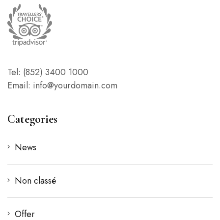
Tel: (852) 3400 1000
Email: info@yourdomain.com
Categories
News
Non classé
Offer