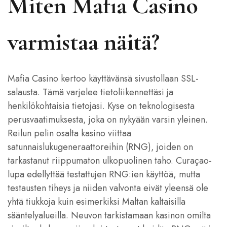
Miten Mafia Casino
varmistaa näitä?
Mafia Casino kertoo käyttävänsä sivustollaan SSL-
salausta. Tämä varjelee tietoliikennettäsi ja
henkilökohtaisia tietojasi. Kyse on teknologisesta
perusvaatimuksesta, joka on nykyään varsin yleinen.
Reilun pelin osalta kasino viittaa
satunnaislukugeneraattoreihin (RNG), joiden on
tarkastanut riippumaton ulkopuolinen taho. Curaçao-
lupa edellyttää testattujen RNG:ien käyttöä, mutta
testausten tiheys ja niiden valvonta eivät yleensä ole
yhtä tiukkoja kuin esimerkiksi Maltan kaltaisilla
sääntelyalueilla. Neuvon tarkistamaan kasinon omilta