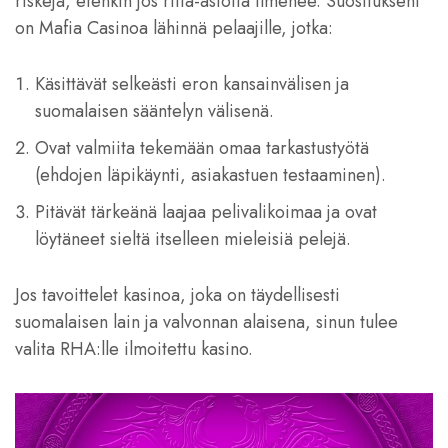
riskejä, etenkin jos riita-asioita ilmenee. Suositukseni
on Mafia Casinoa lähinnä pelaajille, jotka:
Käsittävät selkeästi eron kansainvälisen ja
suomalaisen sääntelyn välisenä.
Ovat valmiita tekemään omaa tarkastustyötä
(ehdojen läpikäynti, asiakastuen testaaminen).
Pitävät tärkeänä laajaa pelivalikoimaa ja ovat
löytäneet sieltä itselleen mieleisiä pelejä.
Jos tavoittelet kasinoa, joka on täydellisesti
suomalaisen lain ja valvonnan alaisena, sinun tulee
valita RHA:lle ilmoitettu kasino.