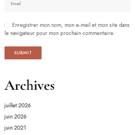
Enregistrer mon nom, mon e-mail et mon site dans
le navigateur pour mon prochain commentaire.
Archives
juillet 2026
juin 2026
juin 2021