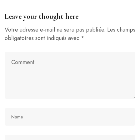
Leave your thought here
Votre adresse e-mail ne sera pas publiée.
Les champs
obligatoires sont indiqués avec
*