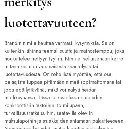
merkitys
luotettavuuteen?
Brändin nimi aiheuttaa varmasti kysymyksiä. Se on
kuitenkin lähinnä teemallisuutta ja mainostemppu, joka
houkuttelee tiettyyn tyyliin. Nimi ei sellaisenaan kerro
mitään kasinon varsinaisesta sääntelystä tai
luotettavuudesta. On rehellistä myöntää, että osa
pelaajista tuppaa pitämään nimeä sopimattomana tai
jopa epäilyttävänä, mikä voi näkyä heidän
mielikuvaansa. Tässä tarkastelussa paneudun
konkreettisiin faktoihin: toimilupaan,
turvallisuusratkaisuihin, saatavilla oleviin
maksutapoihin ja asiakkaiden antamaan palautteeseen.
Nimi on osa brändiä, mutta luotettavuus rakentuu