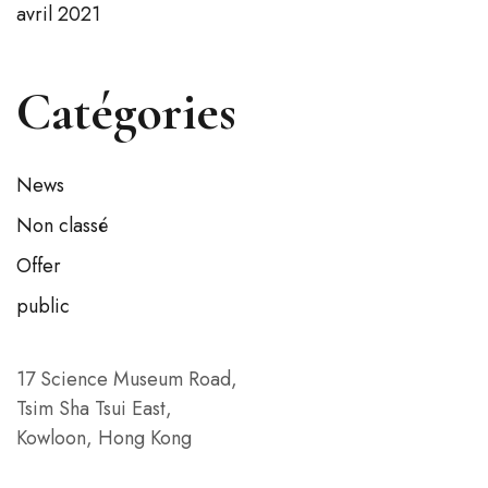
avril 2021
Catégories
News
Non classé
Offer
public
17 Science Museum Road,
Tsim Sha Tsui East,
Kowloon, Hong Kong