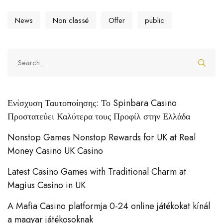
News
Non classé
Offer
public
Ενίσχυση Ταυτοποίησης: Το Spinbara Casino
Προστατεύει Καλύτερα τους Προφίλ στην Ελλάδα
Nonstop Games Nonstop Rewards for UK at Real
Money Casino UK Casino
Latest Casino Games with Traditional Charm at
Magius Casino in UK
A Mafia Casino platformja 0-24 online játékokat kínál
a magyar játékosoknak