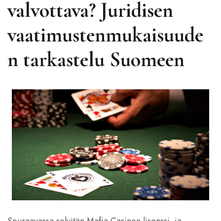
valvottava? Juridisen
vaatimustenmukaisuude
n tarkastelu Suomeen
Seuraavassa selvitän Mafia Casinon lisenssi- ja