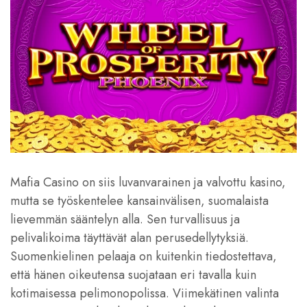
Mafia Casino on siis luvanvarainen ja valvottu kasino,
mutta se työskentelee kansainvälisen, suomalaista
lievemmän sääntelyn alla. Sen turvallisuus ja
pelivalikoima täyttävät alan perusedellytyksiä.
Suomenkielinen pelaaja on kuitenkin tiedostettava,
että hänen oikeutensa suojataan eri tavalla kuin
kotimaisessa pelimonopolissa. Viimekätinen valinta