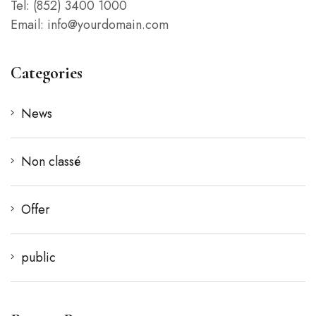
Tel: (852) 3400 1000
Email: info@yourdomain.com
Categories
News
Non classé
Offer
public