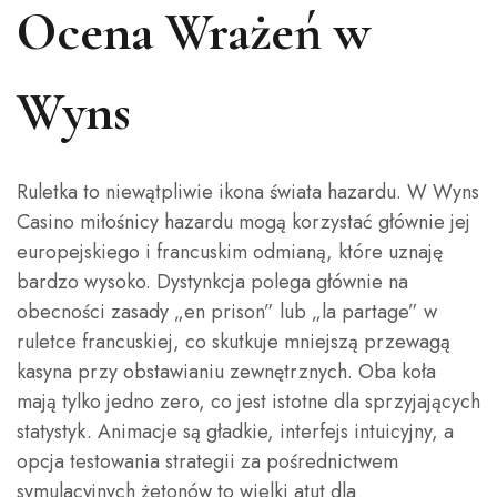
Ocena Wrażeń w
Wyns
Ruletka to niewątpliwie ikona świata hazardu. W Wyns
Casino miłośnicy hazardu mogą korzystać głównie jej
europejskiego i francuskim odmianą, które uznaję
bardzo wysoko. Dystynkcja polega głównie na
obecności zasady „en prison” lub „la partage” w
ruletce francuskiej, co skutkuje mniejszą przewagą
kasyna przy obstawianiu zewnętrznych. Oba koła
mają tylko jedno zero, co jest istotne dla sprzyjających
statystyk. Animacje są gładkie, interfejs intuicyjny, a
opcja testowania strategii za pośrednictwem
symulacyjnych żetonów to wielki atut dla