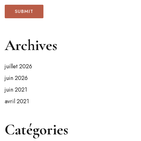
Archives
juillet 2026
juin 2026
juin 2021
avril 2021
Catégories