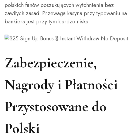
polskich fanów poszukujących wytchnienia bez
zawiłych zasad. Przewaga kasyna przy typowaniu na
bankiera jest przy tym bardzo niska.
Zabezpieczenie,
Nagrody i Płatności
Przystosowane do
Polski