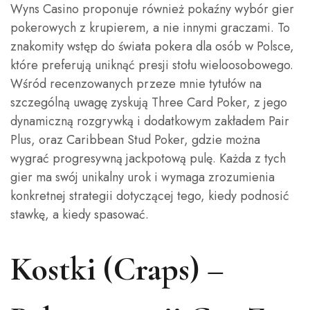
Wyns Casino proponuje również pokaźny wybór gier
pokerowych z krupierem, a nie innymi graczami. To
znakomity wstęp do świata pokera dla osób w Polsce,
które preferują uniknąć presji stołu wieloosobowego.
Wśród recenzowanych przeze mnie tytułów na
szczególną uwagę zyskują Three Card Poker, z jego
dynamiczną rozgrywką i dodatkowym zakładem Pair
Plus, oraz Caribbean Stud Poker, gdzie można
wygrać progresywną jackpotową pulę. Każda z tych
gier ma swój unikalny urok i wymaga zrozumienia
konkretnej strategii dotyczącej tego, kiedy podnosić
stawkę, a kiedy spasować.
Kostki (Craps) –