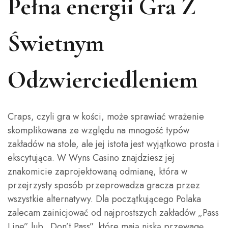
Pełna energii Gra Z
Świetnym
Odzwierciedleniem
Craps, czyli gra w kości, może sprawiać wrażenie
skomplikowana ze względu na mnogość typów
zakładów na stole, ale jej istota jest wyjątkowo prosta i
ekscytująca. W Wyns Casino znajdziesz jej
znakomicie zaprojektowaną odmianę, która w
przejrzysty sposób przeprowadza gracza przez
wszystkie alternatywy. Dla początkującego Polaka
zalecam zainicjować od najprostszych zakładów „Pass
Line” lub „Don’t Pass”, które mają niską przewagę