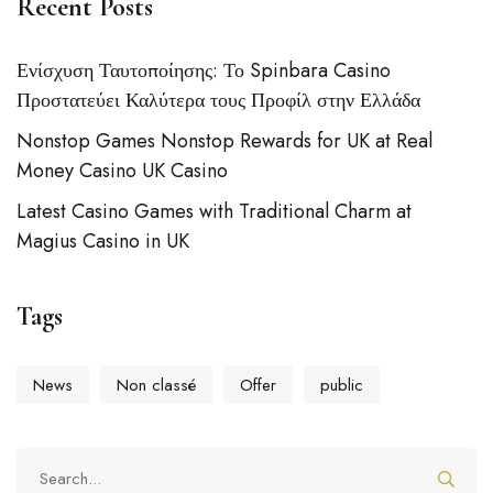
Recent Posts
Ενίσχυση Ταυτοποίησης: Το Spinbara Casino
Προστατεύει Καλύτερα τους Προφίλ στην Ελλάδα
Nonstop Games Nonstop Rewards for UK at Real
Money Casino UK Casino
Latest Casino Games with Traditional Charm at
Magius Casino in UK
Tags
News
Non classé
Offer
public