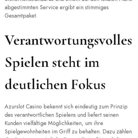
abgestimmten Service ergibt ein stimmiges
Gesamtpaket.
Verantwortungsvolles
Spielen steht im
deutlichen Fokus
Azurslot Casino bekennt sich eindeutig zum Prinzip
des verantwortlichen Spielens und liefert seinen
Kunden vielfältige Möglichkeiten, um ihre
Spielgewohnheiten im Griff zu behalten. Dazu zählen