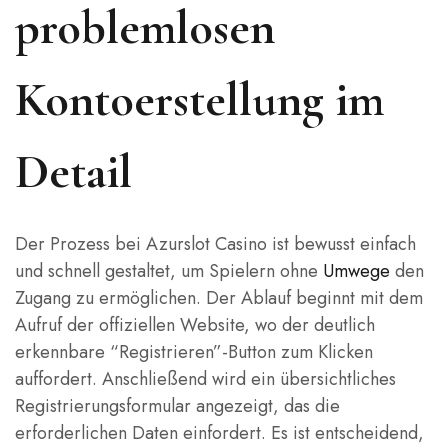
problemlosen
Kontoerstellung im
Detail
Der Prozess bei Azurslot Casino ist bewusst einfach
und schnell gestaltet, um Spielern ohne
Umwege
den
Zugang zu ermöglichen. Der Ablauf beginnt mit dem
Aufruf der offiziellen Website, wo der deutlich
erkennbare “Registrieren”-Button zum Klicken
auffordert. Anschließend wird ein übersichtliches
Registrierungsformular angezeigt, das die
erforderlichen Daten einfordert. Es ist entscheidend,