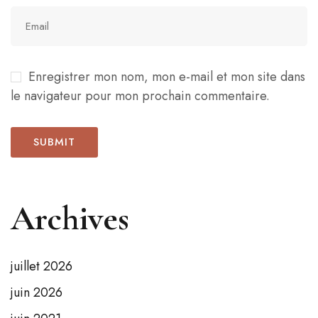
Enregistrer mon nom, mon e-mail et mon site dans
le navigateur pour mon prochain commentaire.
Archives
juillet 2026
juin 2026