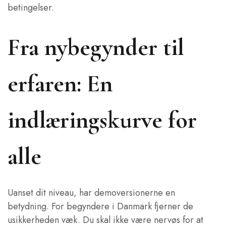
betingelser.
Fra nybegynder til
erfaren: En
indlæringskurve for
alle
Uanset dit niveau, har demoversionerne en
betydning. For begyndere i Danmark fjerner de
usikkerheden væk. Du skal ikke være nervøs for at