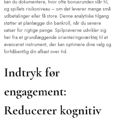
kan du dokumentere, hvor ofte bonusrunden slår til,
og spillets risikoniveau – om det leverer mange små
udbetalinger eller få store. Denne analytiske tilgang
støtter at planlægge din bankroll, når du senere
satser for rigtige penge. Spilprøverne udvikler sig
her fra et grundlæggende orienteringsværktøj til et
avanceret instrument, der kan optimere dine valg og
forhåbentlig din afkast over tid.
Indtryk før
engagement:
Reducerer kognitiv