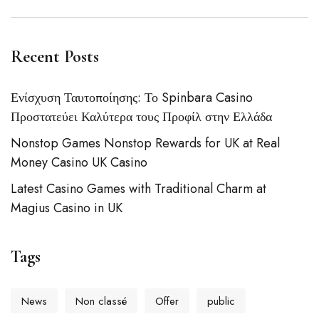
Recent Posts
Ενίσχυση Ταυτοποίησης: Το Spinbara Casino
Προστατεύει Καλύτερα τους Προφίλ στην Ελλάδα
Nonstop Games Nonstop Rewards for UK at Real
Money Casino UK Casino
Latest Casino Games with Traditional Charm at
Magius Casino in UK
Tags
News
Non classé
Offer
public