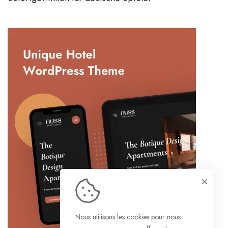
Nous utilisons les cookies pour nous