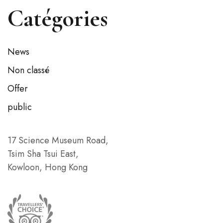
Catégories
News
Non classé
Offer
public
17 Science Museum Road,
Tsim Sha Tsui East,
Kowloon, Hong Kong