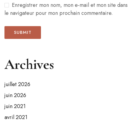
Enregistrer mon nom, mon e-mail et mon site dans
le navigateur pour mon prochain commentaire.
Archives
juillet 2026
juin 2026
juin 2021
avril 2021