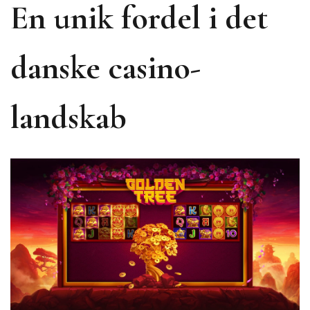
En unik fordel i det
danske casino-
landskab