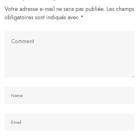
Votre adresse e-mail ne sera pas publiée.
Les champs
obligatoires sont indiqués avec
*