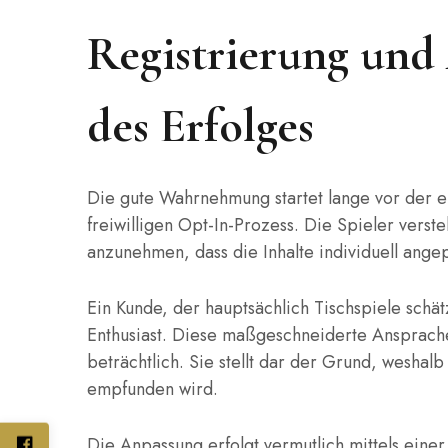
Registrierung und 
des Erfolges
Die gute Wahrnehmung startet lange vor der er
freiwilligen Opt-In-Prozess. Die Spieler verste
anzunehmen, dass die Inhalte individuell ang
Ein Kunde, der hauptsächlich Tischspiele schät
Enthusiast. Diese maßgeschneiderte Ansprache
beträchtlich. Sie stellt dar der Grund, weshal
empfunden wird.
Die Anpassung erfolgt vermutlich mittels einer