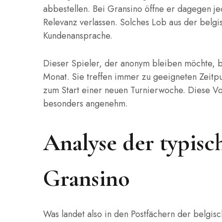
abbestellen. Bei Gransino öffne er dagegen je
Relevanz verlassen. Solches Lob aus der belgi
Kundenansprache.
Dieser Spieler, der anonym bleiben möchte, b
Monat. Sie treffen immer zu geeigneten Zeit
zum Start einer neuen Turnierwoche. Diese V
besonders angenehm.
Analyse der typisc
Gransino
Was landet also in den Postfächern der belgis