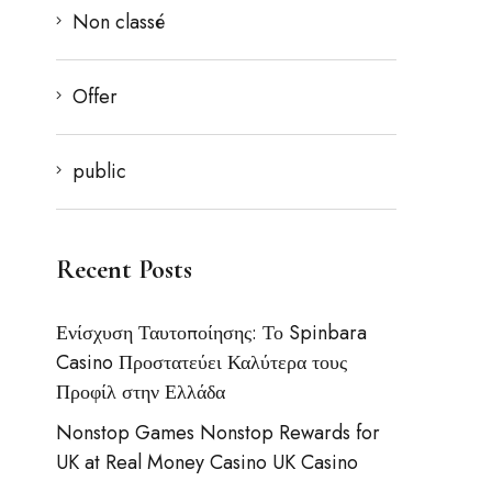
Non classé
Offer
public
Recent Posts
Ενίσχυση Ταυτοποίησης: Το Spinbara
Casino Προστατεύει Καλύτερα τους
Προφίλ στην Ελλάδα
Nonstop Games Nonstop Rewards for
UK at Real Money Casino UK Casino