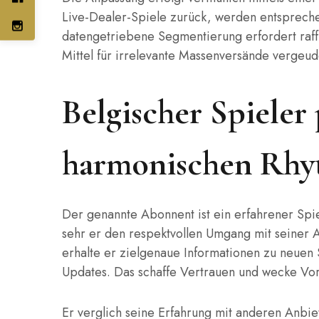
Live-Dealer-Spiele zurück, werden entsprec
datengetriebene Segmentierung erfordert raffi
Mittel für irrelevante Massenversände vergeu
Belgischer Spieler 
harmonischen Rhy
Der genannte Abonnent ist ein erfahrener Spie
sehr er den respektvollen Umgang mit seiner Au
erhalte er zielgenaue Informationen zu neuen
Updates. Das schaffe Vertrauen und wecke Vor
Er verglich seine Erfahrung mit anderen Anbie