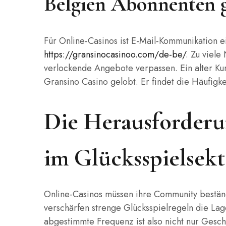
Belgien Abonnenten g
Für Online-Casinos ist E-Mail-Kommunikation 
https://gransinocasinoo.com/de-be/
. Zu viele
verlockende Angebote verpassen. Ein alter Kun
Gransino Casino gelobt. Er findet die Häufigk
Die Herausforderu
im Glücksspielsekt
Online-Casinos müssen ihre Community beständ
verschärfen strenge Glücksspielregeln die Lage
abgestimmte Frequenz ist also nicht nur Gesc