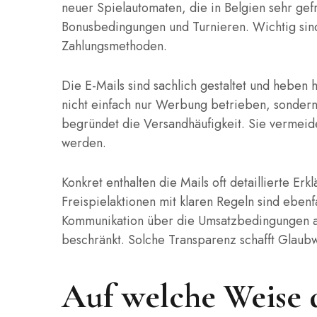
neuer Spielautomaten, die in Belgien sehr ge
Bonusbedingungen und Turnieren. Wichtig sind
Zahlungsmethoden.
Die E-Mails sind sachlich gestaltet und heben 
nicht einfach nur Werbung betrieben, sondern 
begründet die Versandhäufigkeit. Sie vermeid
werden.
Konkret enthalten die Mails oft detaillierte Er
Freispielaktionen mit klaren Regeln sind ebenfa
Kommunikation über die Umsatzbedingungen auf
beschränkt. Solche Transparenz schafft Glaubw
Auf welche Weise 