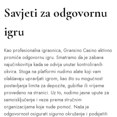
Savjeti za odgovornu
igru
Kao profesionalna igraonica, Gransino Casino aktivno
promiče odgovornu igru. Smatramo da je zabava
najučinkovitija kada se odvija unutar kontroliranih
okvira. Stoga na platformi nudimo alate koji vam
olakšavaju upravljati igrom, kao što su mogućnost
postavljanja limita za depozite, gubitke ili vrijeme
provedeno na stranici. Uz to, nudimo jasne upute za
samoisključenje i veze prema stručnim
organizacijama koje nude pomoć. Naša je
odgovornost osigurati sigurno okruženje i podsjetiti