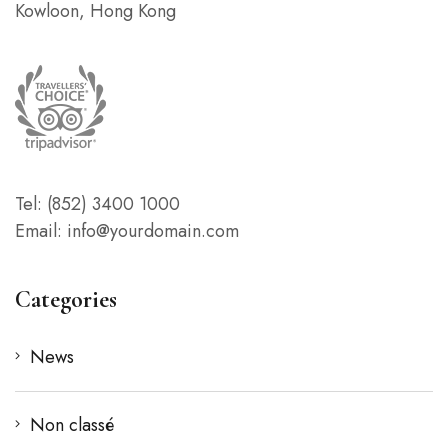
Kowloon, Hong Kong
Tel: (852) 3400 1000
Email: info@yourdomain.com
Categories
News
Non classé