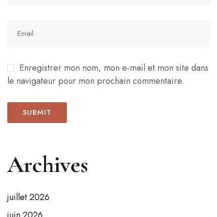
Enregistrer mon nom, mon e-mail et mon site dans
le navigateur pour mon prochain commentaire.
Archives
juillet 2026
juin 2026