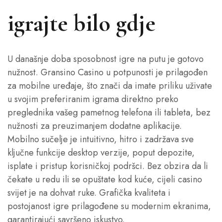
igrajte bilo gdje
U današnje doba sposobnost igre na putu je gotovo
nužnost. Gransino Casino u potpunosti je prilagođen
za mobilne uređaje, što znači da imate priliku uživate
u svojim preferiranim igrama direktno preko
preglednika vašeg pametnog telefona ili tableta, bez
nužnosti za preuzimanjem dodatne aplikacije.
Mobilno sučelje je intuitivno, hitro i zadržava sve
ključne funkcije desktop verzije, poput depozite,
isplate i pristup korisničkoj podršci. Bez obzira da li
čekate u redu ili se opuštate kod kuće, cijeli casino
svijet je na dohvat ruke. Grafička kvaliteta i
postojanost igre prilagođene su modernim ekranima,
garantirajući savršeno iskustvo.