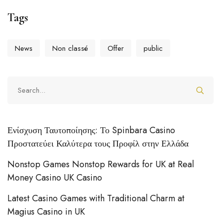
Tags
News
Non classé
Offer
public
Ενίσχυση Ταυτοποίησης: Το Spinbara Casino
Προστατεύει Καλύτερα τους Προφίλ στην Ελλάδα
Nonstop Games Nonstop Rewards for UK at Real
Money Casino UK Casino
Latest Casino Games with Traditional Charm at
Magius Casino in UK