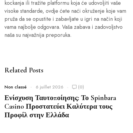
kockanja ili tražite platformu koja će udovoljiti vaše
visoke standarde, ovdje ćete naći okruženje koje vam
pruža da se opustite i zabavljate u igri na način koji
vama najbolje odgovara. Vaša zabava i zadovoljstvo
naša su najvažnija preporuka.
Related Posts
Non classé
6 juillet 2026
(0)
Ενίσχυση Ταυτοποίησης: Το Spinbara
Casino Προστατεύει Καλύτερα τους
Προφίλ στην Ελλάδα