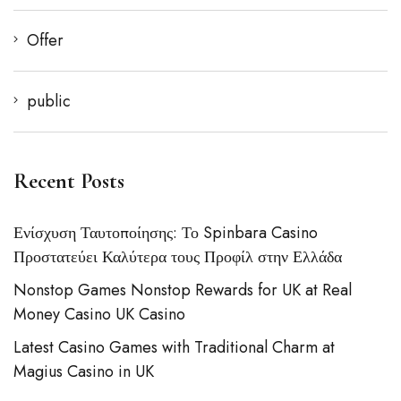
Offer
public
Recent Posts
Ενίσχυση Ταυτοποίησης: Το Spinbara Casino
Προστατεύει Καλύτερα τους Προφίλ στην Ελλάδα
Nonstop Games Nonstop Rewards for UK at Real
Money Casino UK Casino
Latest Casino Games with Traditional Charm at
Magius Casino in UK