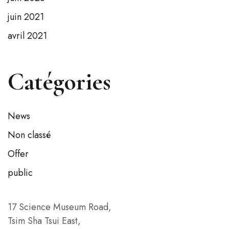
juin 2021
avril 2021
Catégories
News
Non classé
Offer
public
17 Science Museum Road,
Tsim Sha Tsui East,