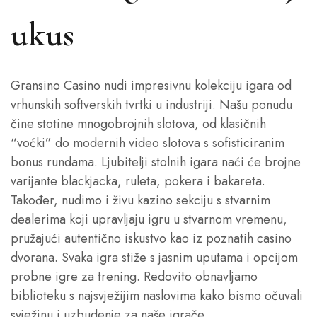
ukus
Gransino Casino nudi impresivnu kolekciju igara od
vrhunskih softverskih tvrtki u industriji. Našu ponudu
čine stotine mnogobrojnih slotova, od klasičnih
“voćki” do modernih video slotova s sofisticiranim
bonus rundama. Ljubitelji stolnih igara naći će brojne
varijante blackjacka, ruleta, pokera i bakareta.
Također, nudimo i živu kazino sekciju s stvarnim
dealerima koji upravljaju igru u stvarnom vremenu,
pružajući autentično iskustvo kao iz poznatih casino
dvorana. Svaka igra stiže s jasnim uputama i opcijom
probne igre za trening. Redovito obnavljamo
biblioteku s najsvježijim naslovima kako bismo očuvali
svježinu i uzbudenje za naše igrače.