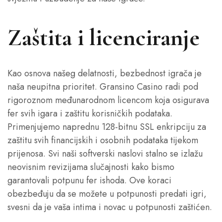
Zaštita i licenciranje
Kao osnova našeg delatnosti, bezbednost igrača je
naša neupitna prioritet. Gransino Casino radi pod
rigoroznom međunarodnom licencom koja osigurava
fer svih igara i zaštitu korisničkih podataka.
Primenjujemo naprednu 128-bitnu SSL enkripciju za
zaštitu svih financijskih i osobnih podataka tijekom
prijenosa. Svi naši softverski naslovi stalno se izlažu
neovisnim revizijama slučajnosti kako bismo
garantovali potpunu fer ishoda. Ove koraci
obezbeđuju da se možete u potpunosti predati igri,
svesni da je vaša intima i novac u potpunosti zaštićen.