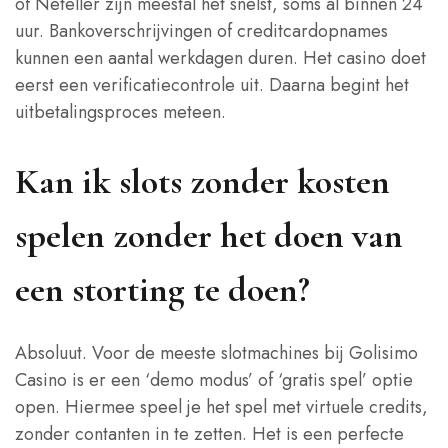
of Neteller zijn meestal het snelst, soms al binnen 24
uur. Bankoverschrijvingen of creditcardopnames
kunnen een aantal werkdagen duren. Het casino doet
eerst een verificatiecontrole uit. Daarna begint het
uitbetalingsproces meteen.
Kan ik slots zonder kosten
spelen zonder het doen van
een storting te doen?
Absoluut. Voor de meeste slotmachines bij Golisimo
Casino is er een ‘demo modus’ of ‘gratis spel’ optie
open. Hiermee speel je het spel met virtuele credits,
zonder contanten in te zetten. Het is een perfecte