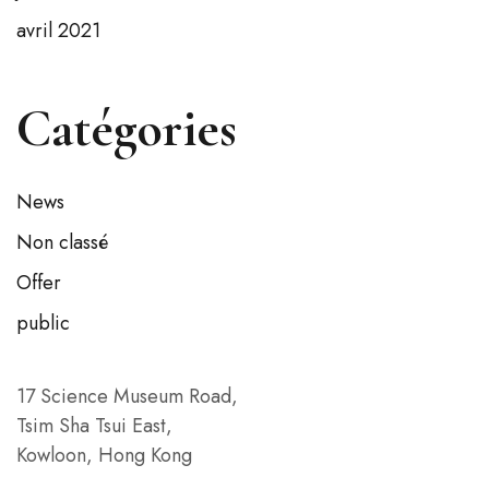
avril 2021
Catégories
News
Non classé
Offer
public
17 Science Museum Road,
Tsim Sha Tsui East,
Kowloon, Hong Kong