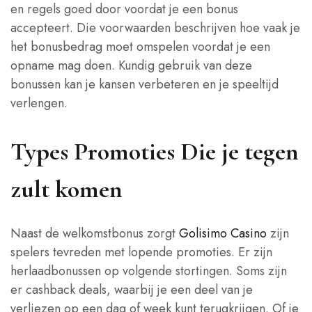
en regels goed door voordat je een bonus
accepteert. Die voorwaarden beschrijven hoe vaak je
het bonusbedrag moet omspelen voordat je een
opname mag doen. Kundig gebruik van deze
bonussen kan je kansen verbeteren en je speeltijd
verlengen.
Types Promoties Die je tegen
zult komen
Naast de welkomstbonus zorgt
Golisimo Casino
zijn
spelers tevreden met lopende promoties. Er zijn
herlaadbonussen op volgende stortingen. Soms zijn
er cashback deals, waarbij je een deel van je
verliezen op een dag of week kunt terugkrijgen. Of je