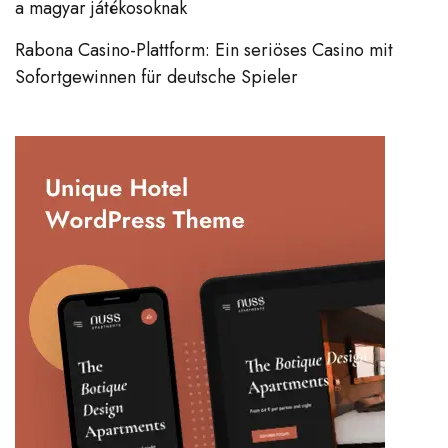
a magyar játékosoknak
Rabona Casino-Plattform: Ein seriöses Casino mit
Sofortgewinnen für deutsche Spieler