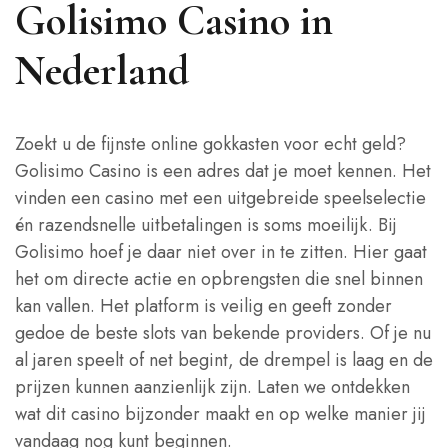
Golisimo Casino in
Nederland
Zoekt u de fijnste online gokkasten voor echt geld?
Golisimo Casino is een adres dat je moet kennen. Het
vinden een casino met een uitgebreide speelselectie
én razendsnelle uitbetalingen is soms moeilijk. Bij
Golisimo hoef je daar niet over in te zitten. Hier gaat
het om directe actie en opbrengsten die snel binnen
kan vallen. Het platform is veilig en geeft zonder
gedoe de beste slots van bekende providers. Of je nu
al jaren speelt of net begint, de drempel is laag en de
prijzen kunnen aanzienlijk zijn. Laten we ontdekken
wat dit casino bijzonder maakt en op welke manier jij
vandaag nog kunt beginnen.