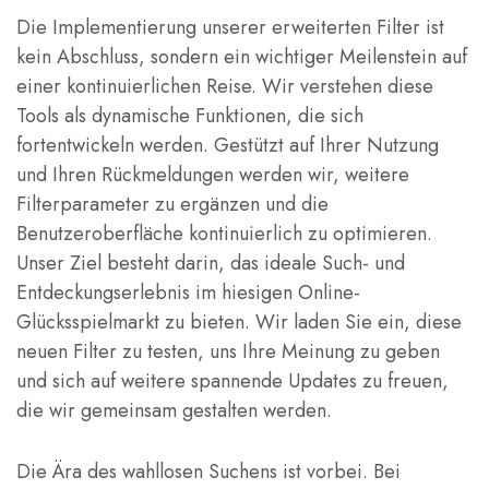
Die Implementierung unserer erweiterten Filter ist
kein Abschluss, sondern ein wichtiger Meilenstein auf
einer kontinuierlichen Reise. Wir verstehen diese
Tools als dynamische Funktionen, die sich
fortentwickeln werden. Gestützt auf Ihrer Nutzung
und Ihren Rückmeldungen werden wir, weitere
Filterparameter zu ergänzen und die
Benutzeroberfläche kontinuierlich zu optimieren.
Unser Ziel besteht darin, das ideale Such- und
Entdeckungserlebnis im hiesigen Online-
Glücksspielmarkt zu bieten. Wir laden Sie ein, diese
neuen Filter zu testen, uns Ihre Meinung zu geben
und sich auf weitere spannende Updates zu freuen,
die wir gemeinsam gestalten werden.
Die Ära des wahllosen Suchens ist vorbei. Bei