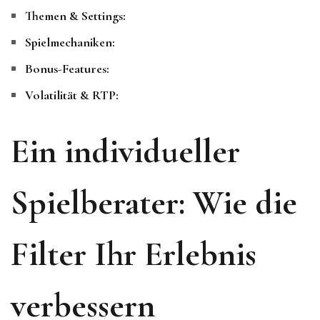
Themen & Settings:
Spielmechaniken:
Bonus-Features:
Volatilität & RTP:
Ein individueller
Spielberater: Wie die
Filter Ihr Erlebnis
verbessern