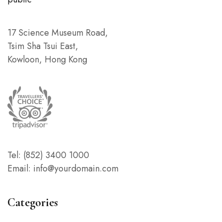
17 Science Museum Road,
Tsim Sha Tsui East,
Kowloon, Hong Kong
Tel: (852) 3400 1000
Email: info@yourdomain.com
Categories