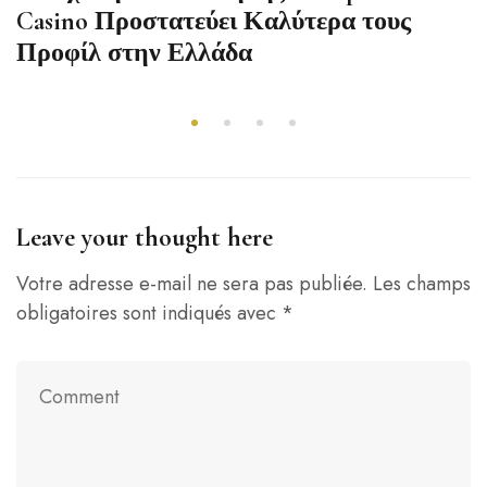
Casino Προστατεύει Καλύτερα τους
Προφίλ στην Ελλάδα
Leave your thought here
Votre adresse e-mail ne sera pas publiée.
Les champs
obligatoires sont indiqués avec
*