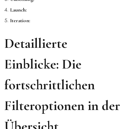
Launch:
Iteration:
Detaillierte
Einblicke: Die
fortschrittlichen
Filteroptionen in der
Übersicht