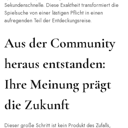
Sekundenschnelle. Diese Exaktheit transformiert die
Spielsuche von einer lästigen Pflicht in einen
aufregenden Teil der Entdeckungsreise.
Aus der Community
heraus entstanden:
Ihre Meinung prägt
die Zukunft
Dieser große Schritt ist kein Produkt des Zufalls,