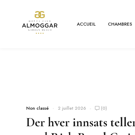
ACCUEIL
CHAMBRES
Non classé
2 juillet 2026
(0)
Der hver innsats tell