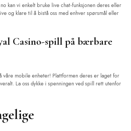
no kan vi enkelt bruke live chat-funksjonen deres eller
ve og klare til å bistå oss med enhver spørsmål eller
al Casino-spill på bærbare
 på våre mobile enheter! Plattformen deres er laget for
overalt. La oss dykke i spenningen ved spill rett utenfor
gelige