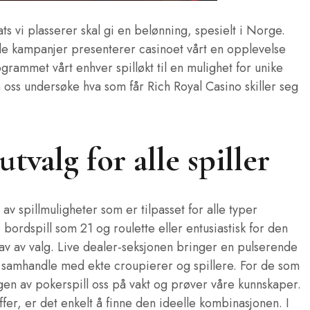
ts vi plasserer skal gi en belønning, spesielt i Norge.
nde kampanjer presenterer casinoet vårt en opplevelse
rogrammet vårt enhver spilløkt til en mulighet for unike
 oss undersøke hva som får Rich Royal Casino skiller seg
tvalg for alle spiller
av spillmuligheter som er tilpasset for alle typer
 bordspill som 21 og roulette eller entusiastisk for den
hav av valg. Live dealer-seksjonen bringer en pulserende
kan samhandle med ekte croupierer og spillere. For de som
gen av pokerspill oss på vakt og prøver våre kunnskaper.
er, er det enkelt å finne den ideelle kombinasjonen. I