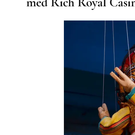
med Rich Royal Casi