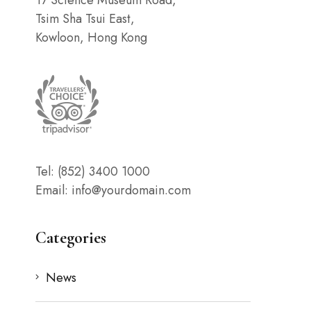
Tsim Sha Tsui East,
Kowloon, Hong Kong
Tel: (852) 3400 1000
Email: info@yourdomain.com
Categories
News