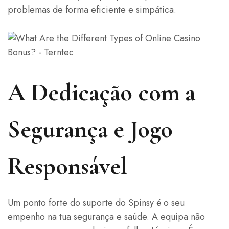
problemas de forma eficiente e simpática.
A Dedicação com a
Segurança e Jogo
Responsável
Um ponto forte do suporte do Spinsy é o seu
empenho na tua segurança e saúde. A equipa não