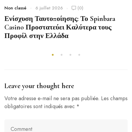
Non classé
6 juillet 2026
(0)
Ενίσχυση Ταυτοποίησης: Το Spinbara
Casino Προστατεύει Καλύτερα τους
Προφίλ στην Ελλάδα
Leave your thought here
Votre adresse e-mail ne sera pas publiée.
Les champs
obligatoires sont indiqués avec
*