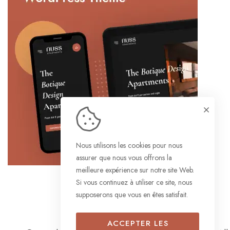
Nous utilisons les cookies pour nous
assurer que nous vous offrons la
meilleure expérience sur notre site Web.
Si vous continuez à utiliser ce site, nous
supposerons que vous en êtes satisfait.
ACCEPTER LES