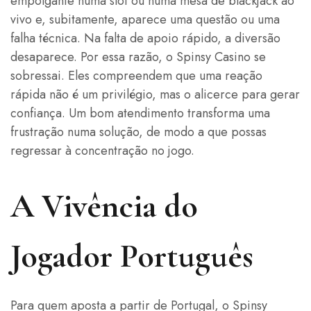
empolgante numa slot ou numa mesa de blackjack ao
vivo e, subitamente, aparece uma questão ou uma
falha técnica. Na falta de apoio rápido, a diversão
desaparece. Por essa razão, o Spinsy Casino se
sobressai. Eles compreendem que uma reação
rápida não é um privilégio, mas o alicerce para gerar
confiança. Um bom atendimento transforma uma
frustração numa solução, de modo a que possas
regressar à concentração no jogo.
A Vivência do
Jogador Português
Para quem aposta a partir de Portugal, o Spinsy