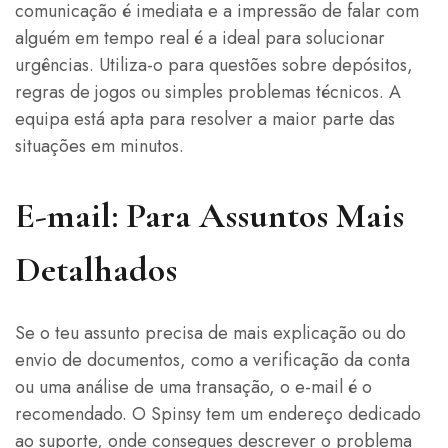
comunicação é imediata e a impressão de falar com
alguém em tempo real é a ideal para solucionar
urgências. Utiliza-o para questões sobre depósitos,
regras de jogos ou simples problemas técnicos. A
equipa está apta para resolver a maior parte das
situações em minutos.
E-mail: Para Assuntos Mais
Detalhados
Se o teu assunto precisa de mais explicação ou do
envio de documentos, como a verificação da conta
ou uma análise de uma transação, o e-mail é o
recomendado. O Spinsy tem um endereço dedicado
ao suporte, onde consegues descrever o problema