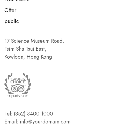
Offer
public
17 Science Museum Road,
Tsim Sha Tsui East,
Kowloon, Hong Kong
Tel: (852) 3400 1000
Email: info@yourdomain.com