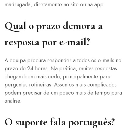
madrugada, diretamente no site ou na app.
Qual o prazo demora a
resposta por e-mail?
A equipa procura responder a todos os e-mails no
prazo de 24 horas. Na prática, muitas respostas
chegam bem mais cedo, principalmente para
perguntas rotineiras. Assuntos mais complicados
podem precisar de um pouco mais de tempo para
análise.
O suporte fala português?