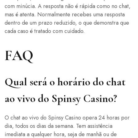
com minúcia. A resposta não é rápida como no chat,
mas é atenta. Normalmente recebes uma resposta
dentro de um prazo reduzido, o que demonstra que
cada caso é tratado com cuidado.
FAQ
Qual será o horário do chat
ao vivo do Spinsy Casino?
O chat ao vivo do Spinsy Casino opera 24 horas por
dia, todos os dias da semana. Tem assistência
imediata a qualquer hora, seja de manhã ou de