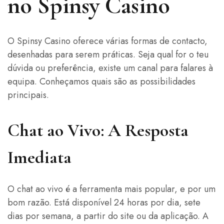
no Spinsy Casino
O Spinsy Casino oferece várias formas de contacto,
desenhadas para serem práticas. Seja qual for o teu
dúvida ou preferência, existe um canal para falares à
equipa. Conheçamos quais são as possibilidades
principais.
Chat ao Vivo: A Resposta
Imediata
O chat ao vivo é a ferramenta mais popular, e por um
bom razão. Está disponível 24 horas por dia, sete
dias por semana, a partir do site ou da aplicação. A