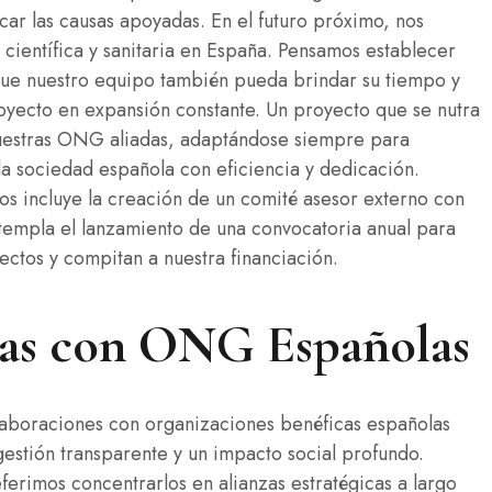
car las causas apoyadas. En el futuro próximo, nos
n científica y sanitaria en España. Pensamos establecer
que nuestro equipo también pueda brindar su tiempo y
royecto en expansión constante. Un proyecto que se nutra
nuestras ONG aliadas, adaptándose siempre para
a sociedad española con eficiencia y dedicación.
os incluye la creación de un comité asesor externo con
templa el lanzamiento de una convocatoria anual para
tos y compitan a nuestra financiación.
icas con ONG Españolas
laboraciones con organizaciones benéficas españolas
estión transparente y un impacto social profundo.
ferimos concentrarlos en alianzas estratégicas a largo