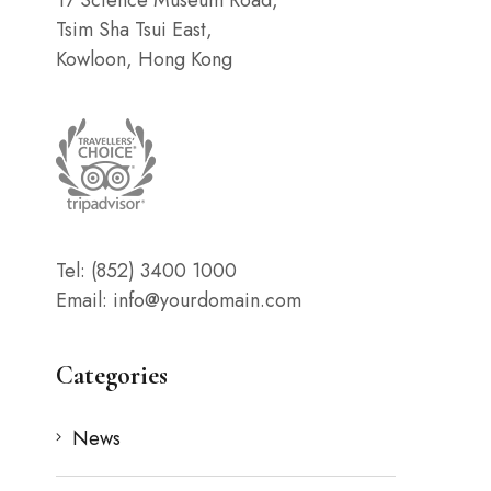
Tsim Sha Tsui East,
Kowloon, Hong Kong
Tel: (852) 3400 1000
Email: info@yourdomain.com
Categories
News