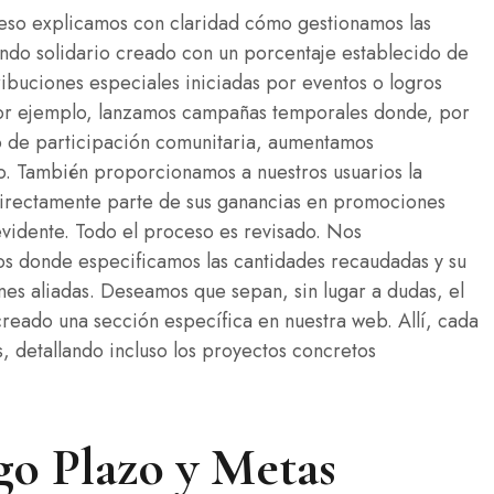
r eso explicamos con claridad cómo gestionamos las
ndo solidario creado con un porcentaje establecido de
ribuciones especiales iniciadas por eventos o logros
Por ejemplo, lanzamos campañas temporales donde, por
vo de participación comunitaria, aumentamos
o. También proporcionamos a nuestros usuarios la
 directamente parte de sus ganancias en promociones
evidente. Todo el proceso es revisado. Nos
s donde especificamos las cantidades recaudadas y su
nes aliadas. Deseamos que sepan, sin lugar a dudas, el
creado una sección específica en nuestra web. Allí, cada
, detallando incluso los proyectos concretos
o Plazo y Metas