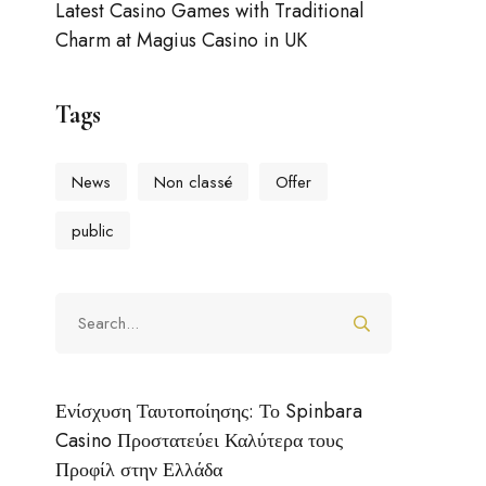
Latest Casino Games with Traditional
Charm at Magius Casino in UK
Tags
News
Non classé
Offer
public
Ενίσχυση Ταυτοποίησης: Το Spinbara
Casino Προστατεύει Καλύτερα τους
Προφίλ στην Ελλάδα