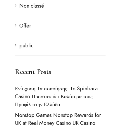
Non classé
Offer
public
Recent Posts
Ενίσχυση Ταυτοποίησης: Το Spinbara
Casino Προστατεύει Καλύτερα τους
Προφίλ στην Ελλάδα
Nonstop Games Nonstop Rewards for
UK at Real Money Casino UK Casino