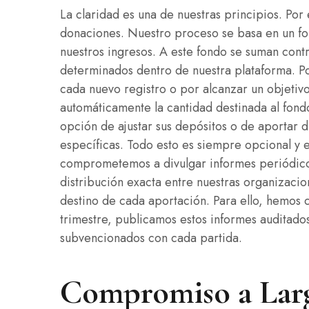
La claridad es una de nuestras principios. Po
donaciones. Nuestro proceso se basa en un fo
nuestros ingresos. A este fondo se suman cont
determinados dentro de nuestra plataforma. 
cada nuevo registro o por alcanzar un objeti
automáticamente la cantidad destinada al fond
opción de ajustar sus depósitos o de aportar
específicas. Todo esto es siempre opcional y 
comprometemos a divulgar informes periódico
distribución exacta entre nuestras organizacio
destino de cada aportación. Para ello, hemos 
trimestre, publicamos estos informes auditados
subvencionados con cada partida.
Compromiso a Larg