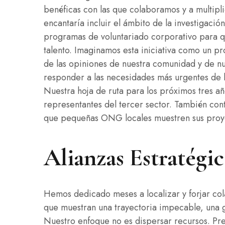
benéficas con las que colaboramos y a multipli
encantaría incluir el ámbito de la investigació
programas de voluntariado corporativo para 
talento. Imaginamos esta iniciativa como un p
de las opiniones de nuestra comunidad y de 
responder a las necesidades más urgentes de l
Nuestra hoja de ruta para los próximos tres añ
representantes del tercer sector. También con
que pequeñas ONG locales muestren sus proyec
Alianzas Estratég
Hemos dedicado meses a localizar y forjar co
que muestran una trayectoria impecable, una g
Nuestro enfoque no es dispersar recursos. Pre