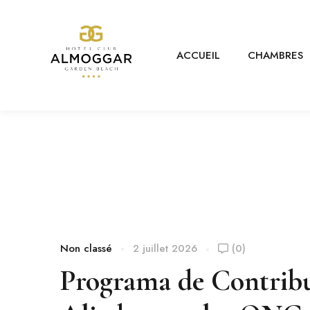
ACCUEIL
CHAMBRES
Non classé
2 juillet 2026
(0)
Programa de Contribu