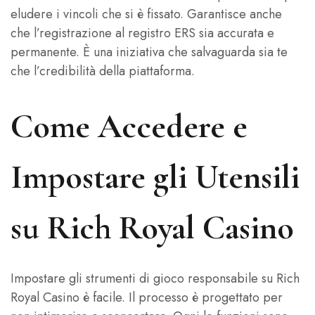
eludere i vincoli che si è fissato. Garantisce anche
che l’registrazione al registro ERS sia accurata e
permanente. È una iniziativa che salvaguarda sia te
che l’credibilità della piattaforma.
Come Accedere e
Impostare gli Utensili
su Rich Royal Casino
Impostare gli strumenti di gioco responsabile su Rich
Royal Casino è facile. Il processo è progettato per