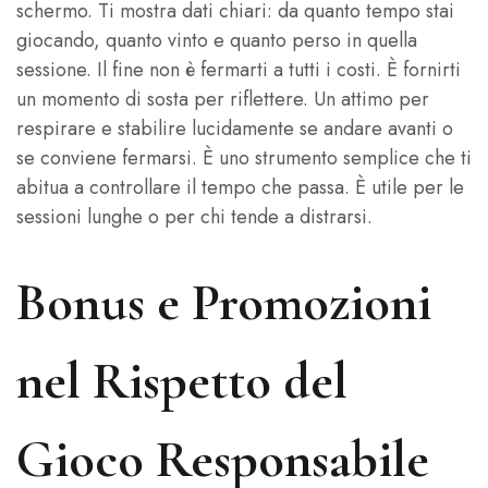
schermo. Ti mostra dati chiari: da quanto tempo stai
giocando, quanto vinto e quanto perso in quella
sessione. Il fine non è fermarti a tutti i costi. È fornirti
un momento di sosta per riflettere. Un attimo per
respirare e stabilire lucidamente se andare avanti o
se conviene fermarsi. È uno strumento semplice che ti
abitua a controllare il tempo che passa. È utile per le
sessioni lunghe o per chi tende a distrarsi.
Bonus e Promozioni
nel Rispetto del
Gioco Responsabile