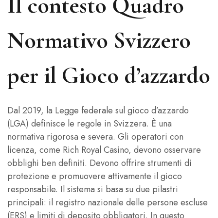
Il contesto Quadro
Normativo Svizzero
per il Gioco d’azzardo
Dal 2019, la Legge federale sul gioco d’azzardo
(LGA) definisce le regole in Svizzera. È una
normativa rigorosa e severa. Gli operatori con
licenza, come Rich Royal Casino, devono osservare
obblighi ben definiti. Devono offrire strumenti di
protezione e promuovere attivamente il gioco
responsabile. Il sistema si basa su due pilastri
principali: il registro nazionale delle persone escluse
(ERS) e limiti di deposito obbligatori. In questo