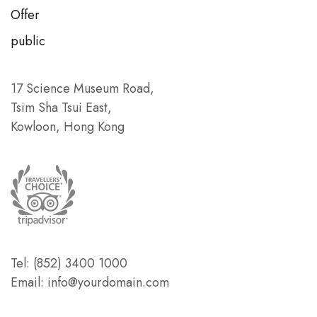
Offer
public
17 Science Museum Road,
Tsim Sha Tsui East,
Kowloon, Hong Kong
Tel: (852) 3400 1000
Email: info@yourdomain.com