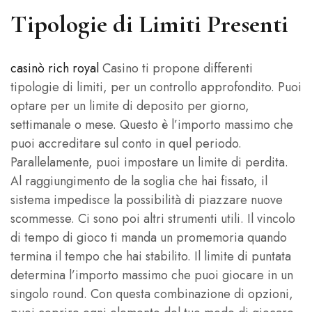
Tipologie di Limiti Presenti
casinò rich royal
Casino ti propone differenti
tipologie di limiti, per un controllo approfondito. Puoi
optare per un limite di deposito per giorno,
settimanale o mese. Questo è l’importo massimo che
puoi accreditare sul conto in quel periodo.
Parallelamente, puoi impostare un limite di perdita.
Al raggiungimento de la soglia che hai fissato, il
sistema impedisce la possibilità di piazzare nuove
scommesse. Ci sono poi altri strumenti utili. Il vincolo
di tempo di gioco ti manda un promemoria quando
termina il tempo che hai stabilito. Il limite di puntata
determina l’importo massimo che puoi giocare in un
singolo round. Con questa combinazione di opzioni,