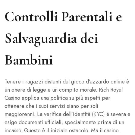
Controlli Parentali e
Salvaguardia dei
Bambini
Tenere i ragazzi distanti dal gioco d’azzardo online è
un onere di legge e un compito morale. Rich Royal
Casino applica una politica su più aspetti per
ottenere che i suoi servizi siano per soli
maggiorenni. La verifica dell’identità (KYC) è severa e
esige documenti ufficiali, specialmente prima di un
incasso. Questo è il iniziale ostacolo. Ma il casino