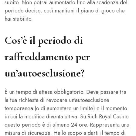
subito. Non potrai aumentarlo fino alla scadenza del
periodo deciso, così mantieni il piano di gioco che
hai stabilito.
Cos’è il periodo di
raffreddamento per
un’autoesclusione?
È un tempo di attesa obbligatorio. Deve passare tra
la tua richiesta di revocare un’autoesclusione
temporanea (o di aumentare un limite) e il momento
in cui la modifica diventa attiva. Su Rich Royal Casino
questo periodo è di almeno 24 ore. Rappresenta una
misura di sicurezza. Ha lo scopo a darti il tempo di