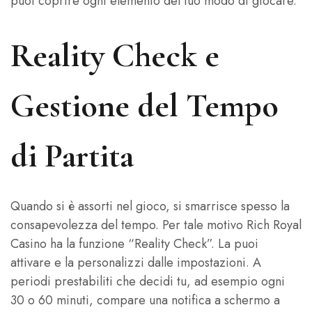
puoi coprire ogni elemento del tuo modo di giocare.
Reality Check e
Gestione del Tempo
di Partita
Quando si è assorti nel gioco, si smarrisce spesso la
consapevolezza del tempo. Per tale motivo Rich Royal
Casino ha la funzione “Reality Check”. La puoi
attivare e la personalizzi dalle impostazioni. A
periodi prestabiliti che decidi tu, ad esempio ogni
30 o 60 minuti, compare una notifica a schermo a