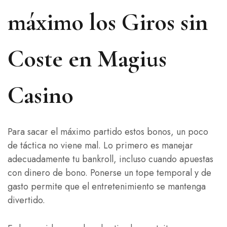
máximo los Giros sin
Coste en Magius
Casino
Para sacar el máximo partido estos bonos, un poco
de táctica no viene mal. Lo primero es manejar
adecuadamente tu bankroll, incluso cuando apuestas
con dinero de bono. Ponerse un tope temporal y de
gasto permite que el entretenimiento se mantenga
divertido.