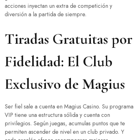
acciones inyectan un extra de competición y
diversión a la partida de siempre.
Tiradas Gratuitas por
Fidelidad: El Club
Exclusivo de Magius
Ser fiel sale a cuenta en Magius Casino. Su programa
VIP tiene una estructura sólida y cuenta con
privilegios. Según juegas, acumulas puntos que te
permiten ascender de nivel en un club privado. Y