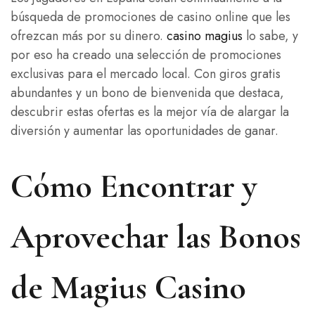
búsqueda de promociones de casino online que les
ofrezcan más por su dinero.
casino magius
lo sabe, y
por eso ha creado una selección de promociones
exclusivas para el mercado local. Con giros gratis
abundantes y un bono de bienvenida que destaca,
descubrir estas ofertas es la mejor vía de alargar la
diversión y aumentar las oportunidades de ganar.
Cómo Encontrar y
Aprovechar las Bonos
de Magius Casino