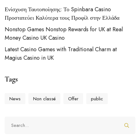
Ενίσχυση Ταυτοποίησης: Το Spinbara Casino
Προστατεύει Καλύτερα τους Προφίλ στην Ελλάδα
Nonstop Games Nonstop Rewards for UK at Real
Money Casino UK Casino
Latest Casino Games with Traditional Charm at
Magius Casino in UK
Tags
News
Non classé
Offer
public