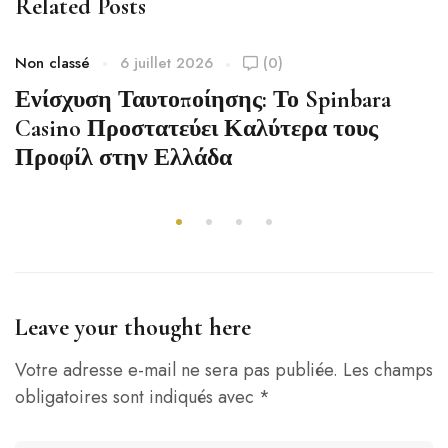
Related Posts
Non classé
6 juillet 2026
(0)
Ενίσχυση Ταυτοποίησης: Το Spinbara
Casino Προστατεύει Καλύτερα τους
Προφίλ στην Ελλάδα
Leave your thought here
Votre adresse e-mail ne sera pas publiée.
Les champs
obligatoires sont indiqués avec
*