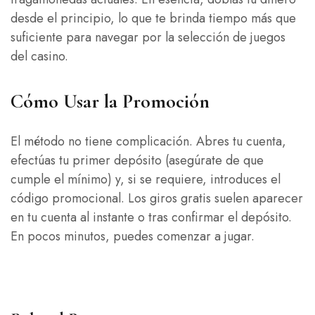
desde el principio, lo que te brinda tiempo más que
suficiente para navegar por la selección de juegos
del casino.
Cómo Usar la Promoción
El método no tiene complicación. Abres tu cuenta,
efectúas tu primer depósito (asegúrate de que
cumple el mínimo) y, si se requiere, introduces el
código promocional. Los giros gratis suelen aparecer
en tu cuenta al instante o tras confirmar el depósito.
En pocos minutos, puedes comenzar a jugar.