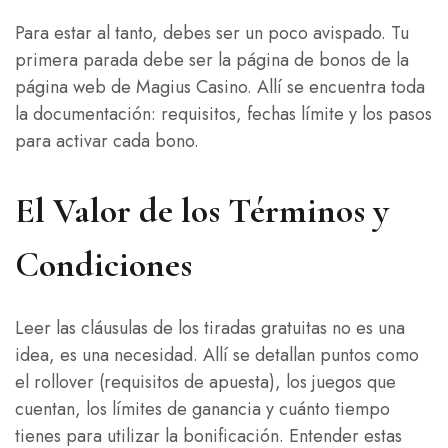
Para estar al tanto, debes ser un poco avispado. Tu
primera parada debe ser la página de bonos de la
página web de Magius Casino. Allí se encuentra toda
la documentación: requisitos, fechas límite y los pasos
para activar cada bono.
El Valor de los Términos y
Condiciones
Leer las cláusulas de los tiradas gratuitas no es una
idea, es una necesidad. Allí se detallan puntos como
el rollover (requisitos de apuesta), los juegos que
cuentan, los límites de ganancia y cuánto tiempo
tienes para utilizar la bonificación. Entender estas