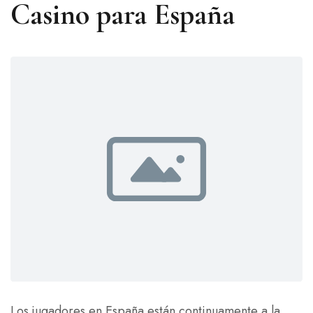
Casino para España
Los jugadores en España están continuamente a la