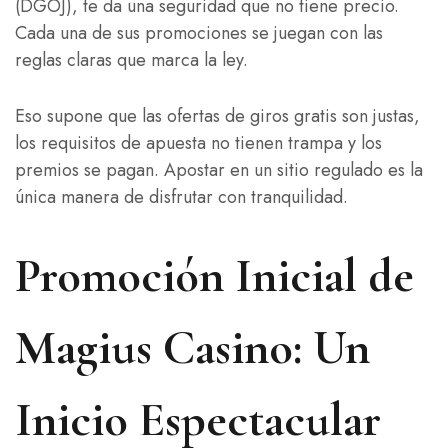
(DGOJ), te da una seguridad que no tiene precio.
Cada una de sus promociones se juegan con las
reglas claras que marca la ley.
Eso supone que las ofertas de giros gratis son justas,
los requisitos de apuesta no tienen trampa y los
premios se pagan. Apostar en un sitio regulado es la
única manera de disfrutar con tranquilidad.
Promoción Inicial de
Magius Casino: Un
Inicio Espectacular